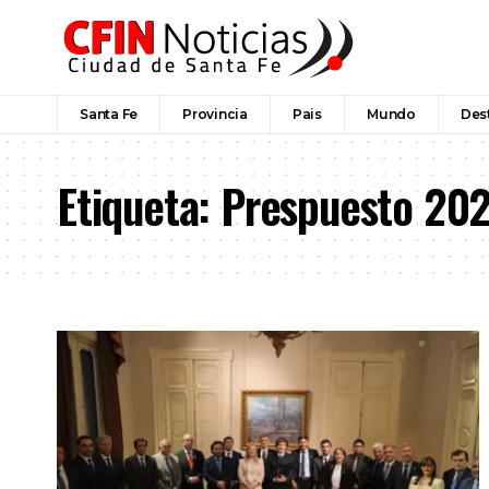
Santa Fe
Provincia
Pais
Mundo
Des
Etiqueta:
Prespuesto 20