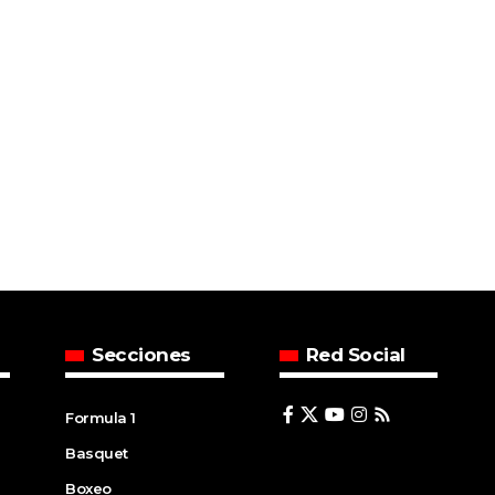
Secciones
Red Social
Formula 1
Basquet
Boxeo