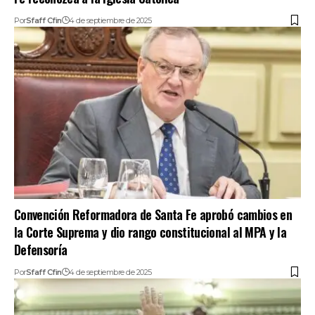
Por
Sfaff Cfin
4 de septiembre de 2025
Convención Reformadora de Santa Fe aprobó cambios en
la Corte Suprema y dio rango constitucional al MPA y la
Defensoría
Por
Sfaff Cfin
4 de septiembre de 2025