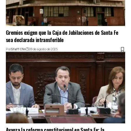
Gremios exigen que la Caja de Jubilaciones de Santa Fe
sea declarada intransferible
Por
Sfaff Cfin
28 de agosto de 2025
Avanza la reforma constitucional en Santa Fe: la