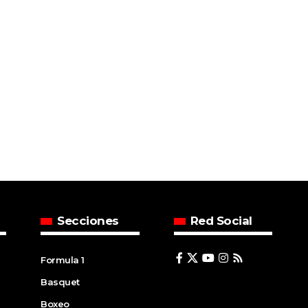
Secciones
Red Social
Formula 1
Basquet
Boxeo