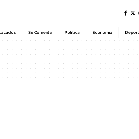
tacados
Se Comenta
Política
Economía
Deport