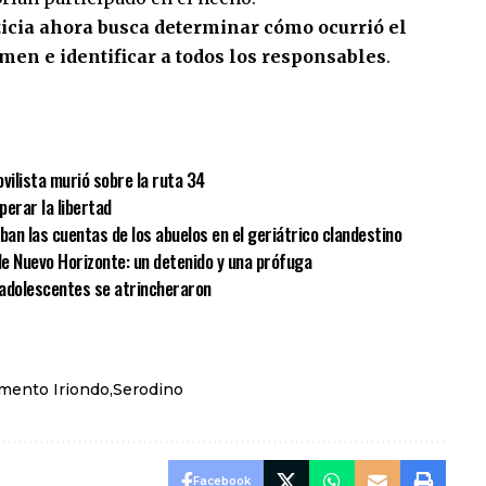
sticia ahora busca determinar cómo ocurrió el
imen e identificar a todos los responsables
.
sApp
mpartir
vilista murió sobre la ruta 34
erar la libertad
aban las cuentas de los abuelos en el geriátrico clandestino
de Nuevo Horizonte: un detenido y una prófuga
o adolescentes se atrincheraron
mento Iriondo
Serodino
Facebook