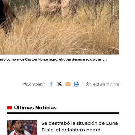
ficado como el de Gastón Montenegro, el joven desaparecido tras un
Compartir
4 lectura mínima
Últimas Noticias
Se destrabó la situación de Luna
Diale: el delantero podrá