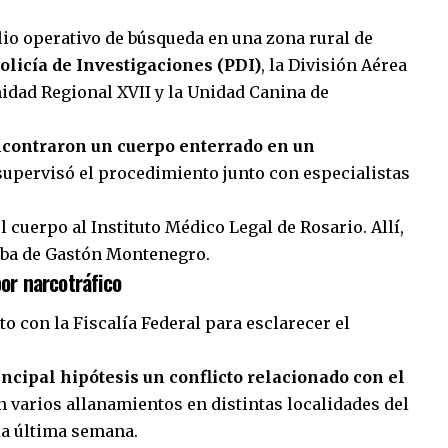
lio operativo de búsqueda en una zona rural de
olicía de Investigaciones (PDI)
, la División Aérea
idad Regional XVII y la Unidad Canina de
ncontraron un cuerpo enterrado en un
 supervisó el procedimiento junto con especialistas
 cuerpo al Instituto Médico Legal de Rosario. Allí,
taba de Gastón Montenegro.
por narcotráfico
to con la Fiscalía Federal para esclarecer el
cipal hipótesis un conflicto relacionado con el
n varios allanamientos en distintas localidades del
la última semana.