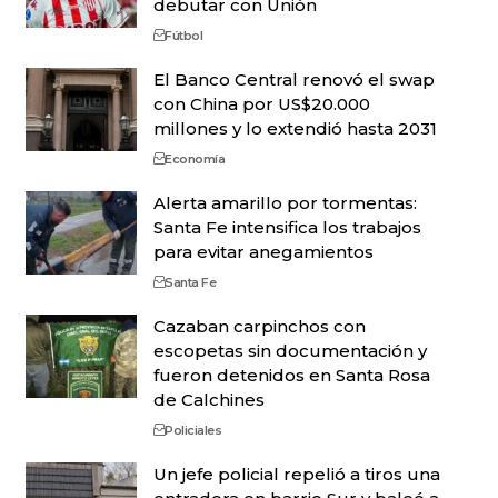
debutar con Unión
Fútbol
El Banco Central renovó el swap
con China por US$20.000
millones y lo extendió hasta 2031
Economía
Alerta amarillo por tormentas:
Santa Fe intensifica los trabajos
para evitar anegamientos
Santa Fe
Cazaban carpinchos con
escopetas sin documentación y
fueron detenidos en Santa Rosa
de Calchines
Policiales
Un jefe policial repelió a tiros una