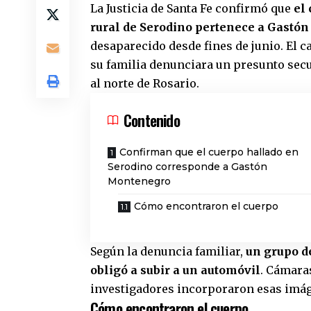
La Justicia de Santa Fe confirmó que
el
rural de
Serodino
pertenece a Gastó
desaparecido desde fines de junio. El 
su familia denunciara un presunto secu
al norte de Rosario.
Contenido
Confirman que el cuerpo hallado en
Serodino corresponde a Gastón
Montenegro
Cómo encontraron el cuerpo
Según la denuncia familiar,
un grupo d
obligó a subir a un automóvil
. Cámaras
investigadores incorporaron esas imág
Cómo encontraron el cuerpo