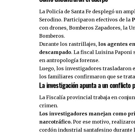
La Policía de Santa Fe desplegó un amp
Serodino
. Participaron efectivos de la
P
con drones, Bomberos Zapadores, la Un
Bomberos.
Durante los rastrillajes,
los agentes e
descampado
. La fiscal Luisina Paponi
en antropología forense.
Luego, los investigadores trasladaron el
los familiares confirmaron que se tra
La investigación apunta a un conflicto 
La Fiscalía provincial trabaja en conjun
crimen.
Los investigadores manejan como prin
narcotráfico.
Por ese motivo, realizaro
cordón industrial santafesino durante 