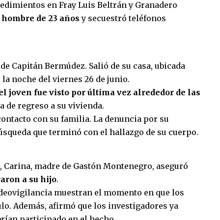
ocedimientos en Fray Luis Beltrán y Granadero
n hombre de 23 años
y secuestró teléfonos
d de
Capitán Bermúdez.
Salió de su casa, ubicada
 la noche del viernes 26 de junio.
el joven fue visto por última vez alrededor de las
 de regreso a su vivienda.
ontacto con su familia. La denuncia por su
búsqueda que terminó con el hallazgo de su cuerpo.
a, Carina, madre de Gastón Montenegro, aseguró
ron a su hijo
.
ideovigilancia muestran el momento en que los
ulo. Además, afirmó que los investigadores ya
rían participado en el hecho.