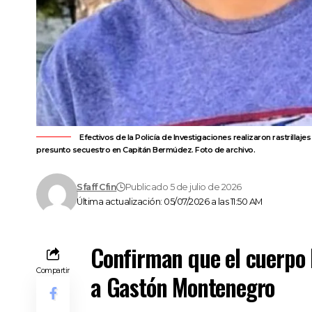
Efectivos de la Policía de Investigaciones realizaron rastrill
presunto secuestro en Capitán Bermúdez. Foto de archivo.
Sfaff Cfin
Publicado 5 de julio de 2026
Última actualización: 05/07/2026 a las 11:50 AM
Confirman que el cuerpo 
Compartir
a Gastón Montenegro