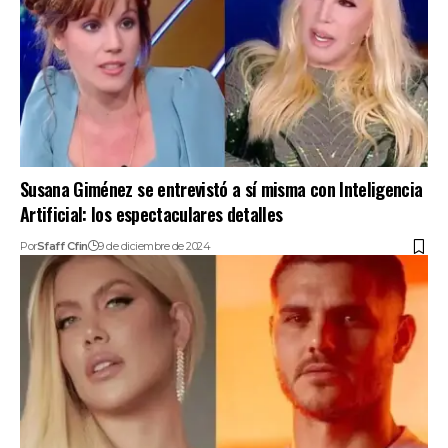
Susana Giménez se entrevistó a sí misma con Inteligencia
Artificial: los espectaculares detalles
Por
Sfaff Cfin
9 de diciembre de 2024