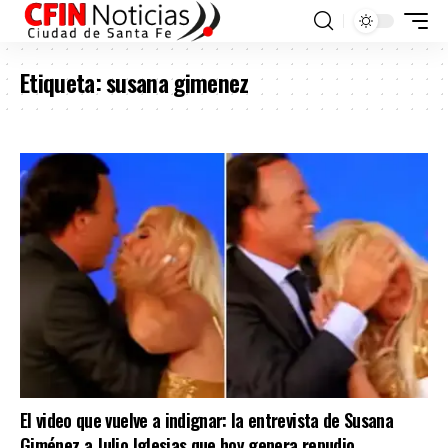
Etiqueta:
susana gimenez
El video que vuelve a indignar: la entrevista de Susana
Giménez a Julio Iglesias que hoy genera repudio