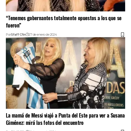
“Tenemos gobernantes totalmente opuestos a los que se
fueron”
Por
Sfaff Cfin
27 de enero de 2024
La mamá de Messi viajó a Punta del Este para ver a Susana
Giménez: mirá las fotos del encuentro