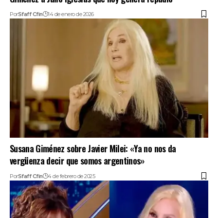
Por
Sfaff Cfin
14 de enero de 2026
Susana Giménez sobre Javier Milei: «Ya no nos da
vergüenza decir que somos argentinos»
Por
Sfaff Cfin
4 de febrero de 2025