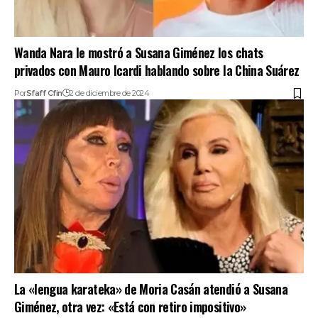
Wanda Nara le mostró a Susana Giménez los chats
privados con Mauro Icardi hablando sobre la China Suárez
Por
Sfaff Cfin
2 de diciembre de 2024
La «lengua karateka» de Moria Casán atendió a Susana
Giménez, otra vez: «Está con retiro impositivo»