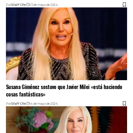
Por
Sfaff Cfin
23 de mayo de 2024
Susana Giménez sostuvo que Javier Milei «está haciendo
cosas fantásticas»
Por
Sfaff Cfin
14 de mayo de 2024