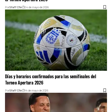
Por
Sfaff Cfin
24 de mayo de 2026
Días y horarios confirmados para las semifinales del
Torneo Apertura 2026
Por
Sfaff Cfin
14 de mayo de 2026