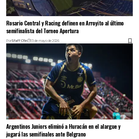
Rosario Central y Racing definen en Arroyito al último
semifinalista del Torneo Apertura
Por
Sfaff Cfin
13 de mayo de 2026
Argentinos Juniors eliminó a Huracán en el alargue y
jugará las semifinales ante Belgrano