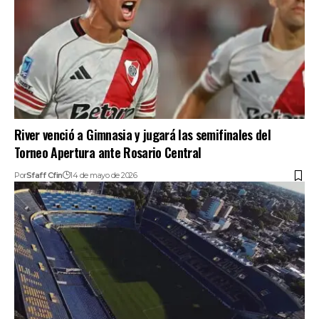
River venció a Gimnasia y jugará las semifinales del
Torneo Apertura ante Rosario Central
Por
Sfaff Cfin
14 de mayo de 2026