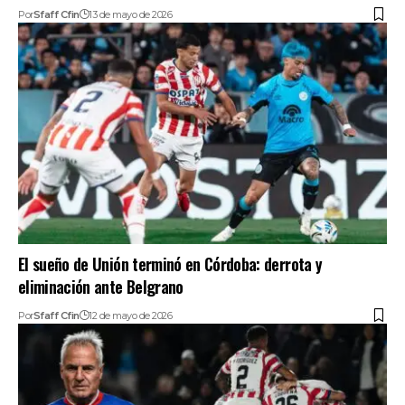
Por
Sfaff Cfin
13 de mayo de 2026
El sueño de Unión terminó en Córdoba: derrota y
eliminación ante Belgrano
Por
Sfaff Cfin
12 de mayo de 2026