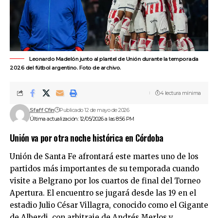
Leonardo Madelón junto al plantel de Unión durante la temporada
2026 del fútbol argentino. Foto de archivo.
4 lectura mínima
Sfaff Cfin
Publicado 12 de mayo de 2026
Última actualización: 12/05/2026 a las 8:56 PM
Unión va por otra noche histórica en Córdoba
Unión de Santa Fe
afrontará este martes uno de los
partidos más importantes de su temporada cuando
visite a
Belgrano
por los cuartos de final del
Torneo
Apertura
. El encuentro se jugará desde las 19 en el
estadio Julio César Villagra, conocido como el Gigante
de Alberdi, con arbitraje de Andrés Merlos y