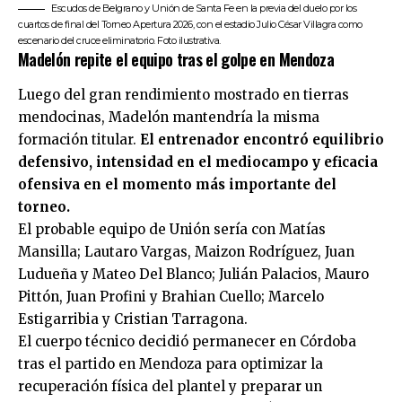
Escudos de Belgrano y Unión de Santa Fe en la previa del duelo por los
cuartos de final del Torneo Apertura 2026, con el estadio Julio César Villagra como
escenario del cruce eliminatorio. Foto ilustrativa.
Madelón repite el equipo tras el golpe en Mendoza
Luego del gran rendimiento mostrado en tierras
mendocinas,
Madelón
mantendría la misma
formación titular.
El entrenador encontró equilibrio
defensivo, intensidad en el mediocampo y eficacia
ofensiva en el momento más importante del
torneo.
El probable equipo de Unión sería con Matías
Mansilla; Lautaro Vargas, Maizon Rodríguez, Juan
Ludueña y Mateo Del Blanco; Julián Palacios, Mauro
Pittón, Juan Profini y Brahian Cuello; Marcelo
Estigarribia y Cristian Tarragona.
El cuerpo técnico decidió permanecer en Córdoba
tras el partido en Mendoza para optimizar la
recuperación física del plantel y preparar un