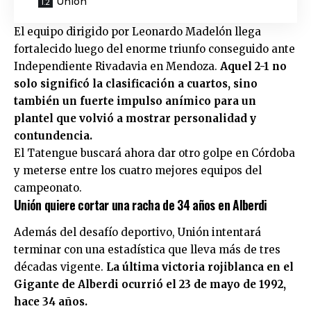
Unión
El equipo dirigido por
Leonardo Madelón
llega
fortalecido luego del enorme triunfo conseguido ante
Independiente Rivadavia en Mendoza.
Aquel 2-1 no
solo significó la clasificación a cuartos, sino
también un fuerte impulso anímico para un
plantel que volvió a mostrar personalidad y
contundencia.
El Tatengue buscará ahora dar otro golpe en Córdoba
y meterse entre los cuatro mejores equipos del
campeonato.
Unión quiere cortar una racha de 34 años en Alberdi
Además del desafío deportivo,
Unión
intentará
terminar con una estadística que lleva más de tres
décadas vigente.
La última victoria rojiblanca en el
Gigante de Alberdi ocurrió el 23 de mayo de 1992,
hace 34 años.