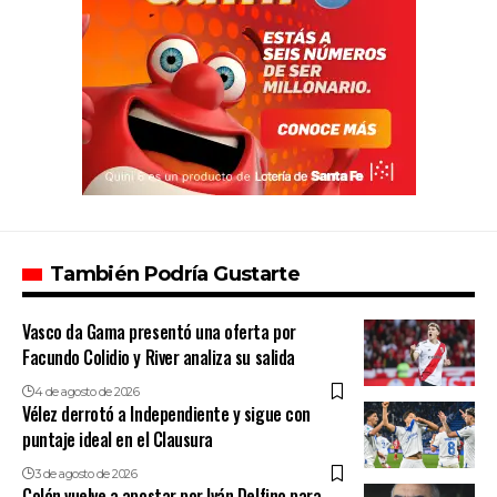
También Podría Gustarte
Vasco da Gama presentó una oferta por
Facundo Colidio y River analiza su salida
4 de agosto de 2026
Vélez derrotó a Independiente y sigue con
puntaje ideal en el Clausura
3 de agosto de 2026
Colón vuelve a apostar por Iván Delfino para