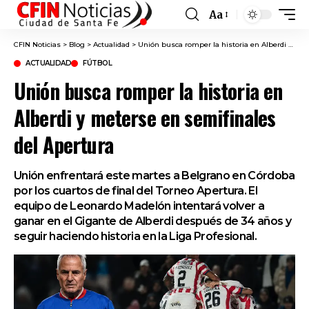
Aa
Font
Resizer
CFIN Noticias
>
Blog
>
Actualidad
>
Unión busca romper la historia en Alberdi y meterse en semifinales del Apertura
ACTUALIDAD
FÚTBOL
Unión busca romper la historia en
Alberdi y meterse en semifinales
del Apertura
Unión enfrentará este martes a Belgrano en Córdoba
por los cuartos de final del Torneo Apertura. El
equipo de Leonardo Madelón intentará volver a
ganar en el Gigante de Alberdi después de 34 años y
seguir haciendo historia en la Liga Profesional.