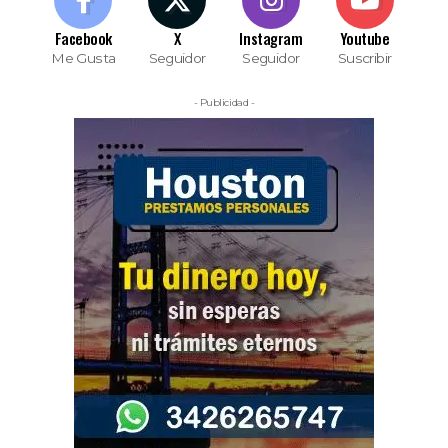
Facebook
X
Instagram
Youtube
Me Gusta
Seguidor
Seguidor
Suscribir
- Publicidad -