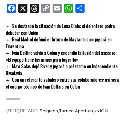
Facebook
X
Threads
Copy
Email
WhatsApp
Comparti
Link
Se destrabó la situación de Luna Diale: el delantero podrá
debutar con Unión
Real Madrid definió el futuro de Mastantuono: jugará en
Fiorentina
Iván Delfino volvió a Colón y encendió la ilusión del ascenso:
«El equipo tiene las armas para lograrlo»
Maxi Salas dejó River y jugará a préstamo en Independiente
Rivadavia
Con un referente sabalero entre sus colaboradores: así será
el cuerpo técnico de Iván Delfino en Colón
ETIQUETADO:
Belgrano
Torneo Apertura
uNIÓN