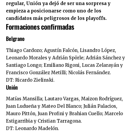
regular, Unión ya dejó de ser una sorpresa y
empieza a posicionarse como uno de los
candidatos más peligrosos de los playoffs.
Formaciones confirmadas
Belgrano
Thiago Cardozo; Agustín Falcón, Lisandro López,
Leonardo Morales y Adrián Spörle; Adrián Sánchez y
Santiago Longo; Emiliano Rigoni, Lucas Zelarayán y
Francisco González Metilli; Nicolás Fernández.
DT: Ricardo Zielinski.
Unión
Matías Mansilla; Lautaro Vargas, Maizon Rodríguez,
Juan Ludueña y Mateo Del Blanco; Julián Palacios,
Mauro Pittón, Juan Profini y Brahian Cuello; Marcelo
Estigarribia y Cristian Tarragona.
DT: Leonardo Madelón.