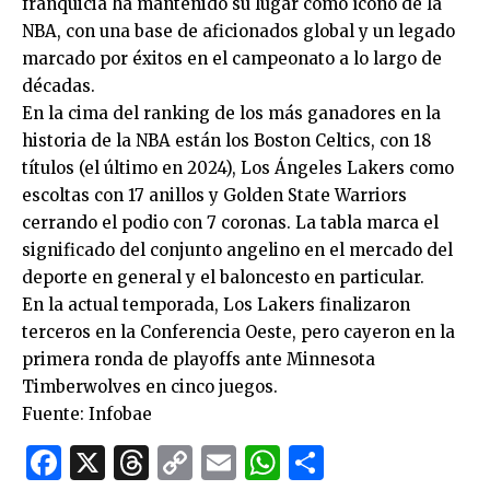
franquicia ha mantenido su lugar como ícono de la
NBA, con una base de aficionados global y un legado
marcado por éxitos en el campeonato a lo largo de
décadas.
En la cima del ranking de los más ganadores en la
historia de la NBA están los Boston Celtics, con 18
títulos (el último en 2024), Los Ángeles Lakers como
escoltas con 17 anillos y Golden State Warriors
cerrando el podio con 7 coronas. La tabla marca el
significado del conjunto angelino en el mercado del
deporte en general y el baloncesto en particular.
En la actual temporada, Los Lakers finalizaron
terceros en la Conferencia Oeste, pero cayeron en la
primera ronda de playoffs ante Minnesota
Timberwolves en cinco juegos.
Fuente: Infobae
Facebook
X
Threads
Copy
Email
WhatsApp
Comparti