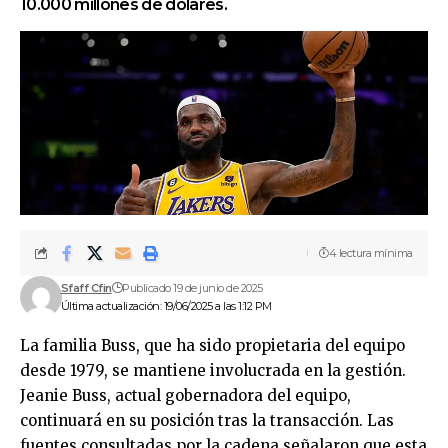
10.000 millones de dólares.
4 lectura mínima
Sfaff Cfin
Publicado 19 de junio de 2025
Última actualización: 19/06/2025 a las 1:12 PM
La familia Buss, que ha sido propietaria del equipo
desde 1979, se mantiene involucrada en la gestión.
Jeanie Buss, actual gobernadora del equipo,
continuará en su posición tras la transacción. Las
fuentes consultadas por la cadena señalaron que esta