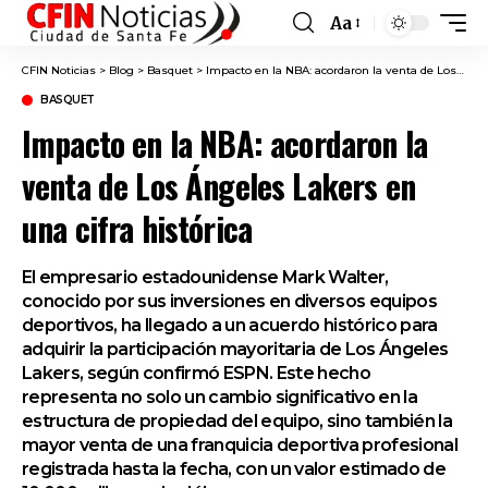
Aa
Font
Resizer
CFIN Noticias
>
Blog
>
Basquet
>
Impacto en la NBA: acordaron la venta de Los Ángeles Lakers en una cifra histórica
BASQUET
Impacto en la NBA: acordaron la
venta de Los Ángeles Lakers en
una cifra histórica
El empresario estadounidense Mark Walter,
conocido por sus inversiones en diversos equipos
deportivos, ha llegado a un acuerdo histórico para
adquirir la participación mayoritaria de Los Ángeles
Lakers, según confirmó ESPN. Este hecho
representa no solo un cambio significativo en la
estructura de propiedad del equipo, sino también la
mayor venta de una franquicia deportiva profesional
registrada hasta la fecha, con un valor estimado de