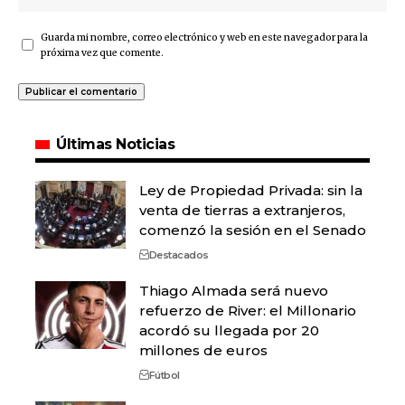
Guarda mi nombre, correo electrónico y web en este navegador para la
próxima vez que comente.
Últimas Noticias
Ley de Propiedad Privada: sin la
venta de tierras a extranjeros,
comenzó la sesión en el Senado
Destacados
Thiago Almada será nuevo
refuerzo de River: el Millonario
acordó su llegada por 20
millones de euros
Fútbol