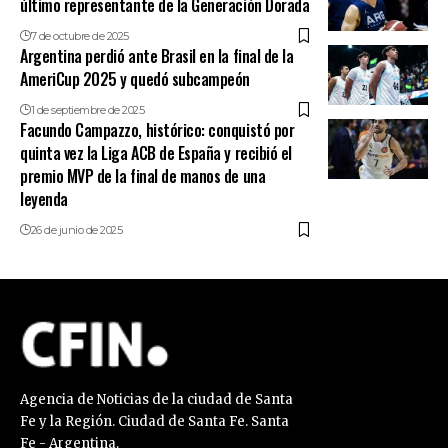
último representante de la Generación Dorada
7 de octubre de 2025
Argentina perdió ante Brasil en la final de la
AmeriCup 2025 y quedó subcampeón
1 de septiembre de 2025
Facundo Campazzo, histórico: conquistó por
quinta vez la Liga ACB de España y recibió el
premio MVP de la final de manos de una
leyenda
26 de junio de 2025
Agencia de Noticias de la ciudad de Santa
Fe y la Región. Ciudad de Santa Fe. Santa
Fe - Argentina.