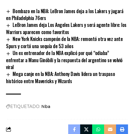
Link
Bombazo en la NBA: LeBron James deja a los Lakers y jugará
en Philadelphia 76ers
LeBron James deja Los Angeles Lakers y será agente libre: los
Warriors aparecen como favoritos
New York Knicks campeón de la NBA: remontó otra vez ante
Spurs y cortó una sequía de 53 años
Un ex entrenador de la NBA explicó por qué “odiaba”
enfrentar a Manu Ginóbili y la respuesta del argentino se volvió
viral
Mega canje en la NBA: Anthony Davis lidera un traspaso
histórico entre Mavericks y Wizards
ETIQUETADO:
Nba