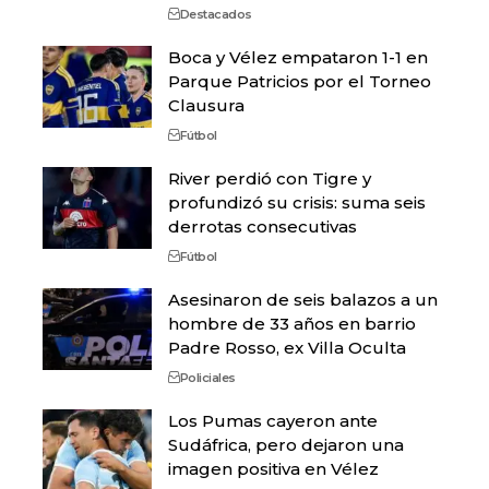
Destacados
Boca y Vélez empataron 1-1 en
Parque Patricios por el Torneo
Clausura
Fútbol
River perdió con Tigre y
profundizó su crisis: suma seis
derrotas consecutivas
Fútbol
Asesinaron de seis balazos a un
hombre de 33 años en barrio
Padre Rosso, ex Villa Oculta
Policiales
Los Pumas cayeron ante
Sudáfrica, pero dejaron una
imagen positiva en Vélez