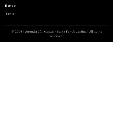
Boxeo
Tenis
© 2008 | Agencia Cfin.com.ar - Santa Fe - Argentina | All rights
reserved.