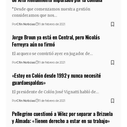
“Desde que comenzamos nuestra gestión
consideramos que nos…
Por
Cfin Noticias
11 de febrero de 2021
Jorge Broun ya está en Central, pero Nicolás
Ferreyra aún no firmó
El arquero se convirtió ayer en jugador de…
Por
Cfin Noticias
11 de febrero de 2021
«Estoy en Colón desde 1992 y nunca necesité
guardaespaldas»
El presidente de Colón José Vignatti habló de…
Por
Cfin Noticias
11 de febrero de 2021
Pellegrino cuestionó a Vélez por separar a Brizuela
y Almada: «Tienen derecho a estar en su trabajo»