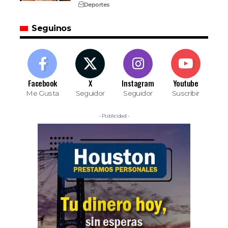
Deportes
Seguinos
Facebook
X
Instagram
Youtube
Me Gusta
Seguidor
Seguidor
Suscribir
- Publicidad -