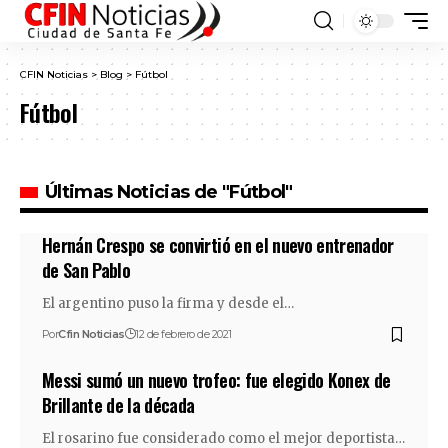
CFIN Noticias
>
Blog
>
Fútbol
Fútbol
Últimas Noticias de "Fútbol"
Hernán Crespo se convirtió en el nuevo entrenador
de San Pablo
El argentino puso la firma y desde el…
Por
Cfin Noticias
12 de febrero de 2021
Messi sumó un nuevo trofeo: fue elegido Konex de
Brillante de la década
El rosarino fue considerado como el mejor deportista…