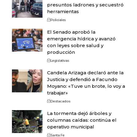
presuntos ladrones y secuestró
herramientas
Policiales
El Senado aprobó la
emergencia hídrica y avanzó
con leyes sobre salud y
producción
Legislativas
Candela Arizaga declaró ante la
Justicia y defendió a Facundo
Moyano: «Tuve un brote, lo voy a
trabajar»
Destacados
La tormenta dejó árboles y
columnas caídas: continúa el
operativo municipal
Santa Fe