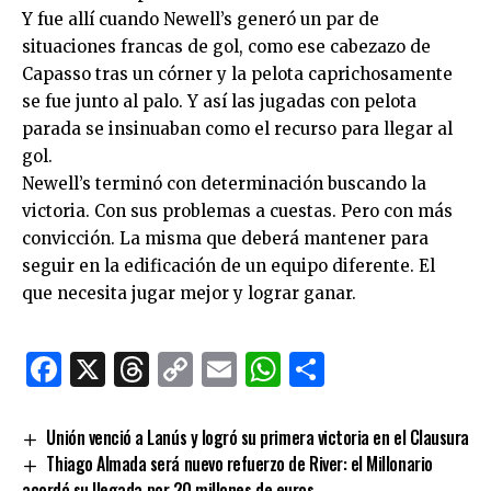
Y fue allí cuando Newell’s generó un par de
situaciones francas de gol, como ese cabezazo de
Capasso tras un córner y la pelota caprichosamente
se fue junto al palo. Y así las jugadas con pelota
parada se insinuaban como el recurso para llegar al
gol.
Newell’s terminó con determinación buscando la
victoria. Con sus problemas a cuestas. Pero con más
convicción. La misma que deberá mantener para
seguir en la edificación de un equipo diferente. El
que necesita jugar mejor y lograr ganar.
Facebook
X
Threads
Copy
Email
WhatsApp
Comparti
Link
Unión venció a Lanús y logró su primera victoria en el Clausura
Thiago Almada será nuevo refuerzo de River: el Millonario
acordó su llegada por 20 millones de euros