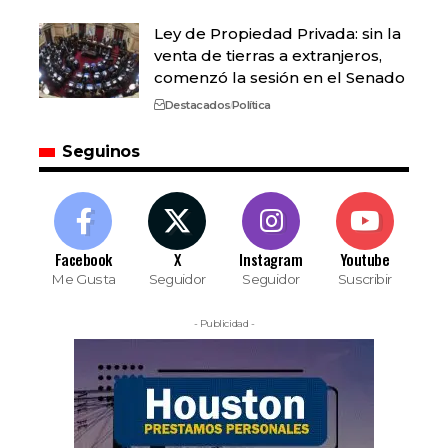
Ley de Propiedad Privada: sin la
venta de tierras a extranjeros,
comenzó la sesión en el Senado
Destacados
Política
Seguinos
Facebook
X
Instagram
Youtube
Me Gusta
Seguidor
Seguidor
Suscribir
- Publicidad -