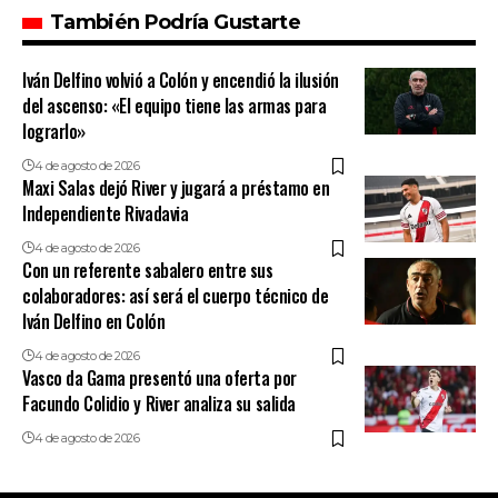
También Podría Gustarte
Iván Delfino volvió a Colón y encendió la ilusión
del ascenso: «El equipo tiene las armas para
lograrlo»
4 de agosto de 2026
Maxi Salas dejó River y jugará a préstamo en
Independiente Rivadavia
4 de agosto de 2026
Con un referente sabalero entre sus
colaboradores: así será el cuerpo técnico de
Iván Delfino en Colón
4 de agosto de 2026
Vasco da Gama presentó una oferta por
Facundo Colidio y River analiza su salida
4 de agosto de 2026