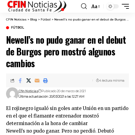
Aa
Font
Resizer
CFIN Noticias
>
Blog
>
Fútbol
>
Newell’s no pudo ganar en el debut de Burgos pero mostró algunos cambios
FÚTBOL
Newell’s no pudo ganar en el debut
de Burgos pero mostró algunos
cambios
4 lectura mínima
Cfin Noticias
Publicado 20 de marzo de 2021
Última actualización: 20/03/2021 a las 12:27 AM
El rojinegro igualó sin goles ante Unión en un partido
en el que el flamante entrenador mostró
determinación a la hora de cambiar
Newell’s no pudo ganar. Pero no perdió. Debutó