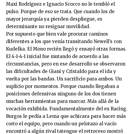
Maxi Rodríguez e Ignacio Scocco no le tembló el
pulso. Porque de eso se trata. Que cuando los de
mayor jerarquía ya pierden despliegue, es
determinante no resignar movilidad.
Por supuesto que bien vale procurar caminos
diferentes a los que venía transitando Newell’s con
Kudelka. El Mono recién llegó y ensayó otras formas.
El 4-1-4-1 inicial fue mutando de acuerdo a las
circunstancias, pero en ese desarrollo se observaron
las dificultades de Giani y Cristaldo para el ida y
vuelta por las bandas. Un sacrificio para ambos. Un
suplicio por momentos. Porque cuando llegaban a
posiciones defensivas ninguno de los dos tienen
muchas herramientas para marcar. Más allá de la
vocación exhibida. Fundamentalmente del ex Racing.
Burgos le pedía a Lema que achicara para hacer más
corto el equipo, pero cuando un pelotazo al vacío
encontró a algún rival tatengue el retroceso mostró