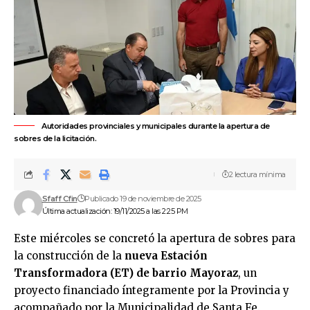
Autoridades provinciales y municipales durante la apertura de
sobres de la licitación.
2 lectura mínima
Sfaff Cfin
Publicado 19 de noviembre de 2025
Última actualización: 19/11/2025 a las 2:25 PM
Este miércoles se concretó la apertura de sobres para
la construcción de la
nueva Estación
Transformadora (ET) de barrio Mayoraz
, un
proyecto financiado íntegramente por la Provincia y
acompañado por la Municipalidad de Santa Fe.