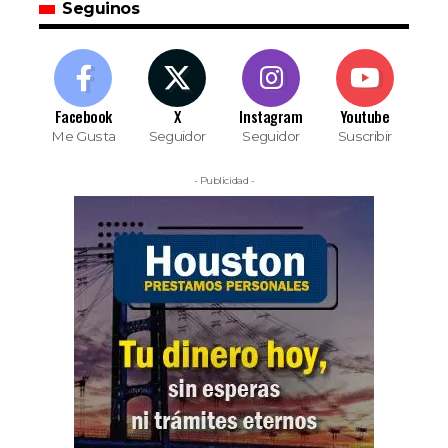
Seguinos
Facebook
X
Instagram
Youtube
Me Gusta
Seguidor
Seguidor
Suscribir
- Publicidad -