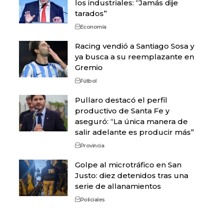
los industriales: “Jamás dije
tarados”
Economía
Racing vendió a Santiago Sosa y
ya busca a su reemplazante en
Gremio
Fútbol
Pullaro destacó el perfil
productivo de Santa Fe y
aseguró: “La única manera de
salir adelante es producir más”
Provincia
Golpe al microtráfico en San
Justo: diez detenidos tras una
serie de allanamientos
Policiales