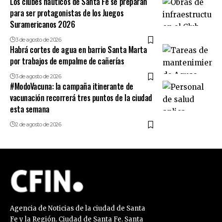
Los clubes náuticos de Santa Fe se preparan
para ser protagonistas de los Juegos
Suramericanos 2026
3 de agosto de 2026
Habrá cortes de agua en barrio Santa Marta
por trabajos de empalme de cañerías
3 de agosto de 2026
#ModoVacuna: la campaña itinerante de
vacunación recorrerá tres puntos de la ciudad
esta semana
2 de agosto de 2026
Agencia de Noticias de la ciudad de Santa
Fe y la Región. Ciudad de Santa Fe. Santa