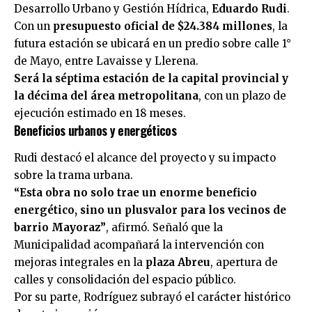
Desarrollo Urbano y Gestión Hídrica,
Eduardo Rudi
.
Con un
presupuesto oficial de $24.384 millones
, la
futura estación se ubicará en un predio sobre calle 1°
de Mayo, entre Lavaisse y Llerena.
Será la séptima estación de la capital provincial y
la décima del área metropolitana
, con un plazo de
ejecución estimado en 18 meses.
Beneficios urbanos y energéticos
Rudi destacó el alcance del proyecto y su impacto
sobre la trama urbana.
“Esta obra no solo trae un enorme beneficio
energético, sino un plusvalor para los vecinos de
barrio Mayoraz”
, afirmó. Señaló que la
Municipalidad acompañará la intervención con
mejoras integrales en la
plaza Abreu
, apertura de
calles y consolidación del espacio público.
Por su parte, Rodríguez subrayó el carácter histórico