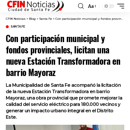
Aa
Font
Resizer
CFIN Noticias
>
Blog
>
Santa Fe
>
Con participación municipal y fondos provinciales, licitan una nueva Estación Transformadora en barrio Mayoraz
SANTA FE
Con participación municipal y
fondos provinciales, licitan una
nueva Estación Transformadora en
barrio Mayoraz
La Municipalidad de Santa Fe acompañó la licitación
de la nueva Estación Transformadora en barrio
Mayoraz, una obra provincial que promete mejorar la
calidad del servicio eléctrico para 180.000 vecinos y
generar un impacto urbano integral en el Distrito
Este.