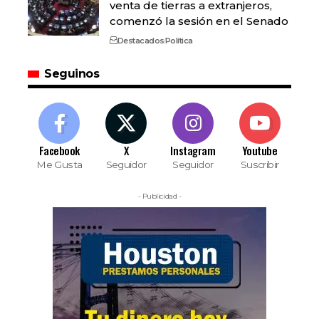
venta de tierras a extranjeros,
comenzó la sesión en el Senado
Destacados
Política
Seguinos
Facebook
X
Instagram
Youtube
Me Gusta
Seguidor
Seguidor
Suscribir
- Publicidad -