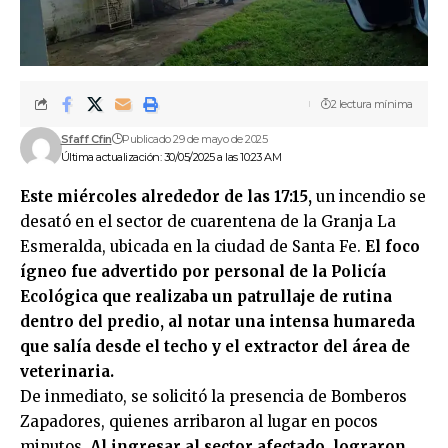
2 lectura mínima
Sfaff Cfin
Publicado 29 de mayo de 2025
Última actualización: 30/05/2025 a las 10:23 AM
Este miércoles alrededor de las 17:15,
un incendio se
desató en el sector de cuarentena de la Granja La
Esmeralda, ubicada en la ciudad de Santa Fe.
El foco
ígneo fue advertido por personal de la Policía
Ecológica que realizaba un patrullaje de rutina
dentro del predio, al notar una intensa humareda
que salía desde el techo y el extractor del área de
veterinaria.
De inmediato, se solicitó la presencia de Bomberos
Zapadores, quienes arribaron al lugar en pocos
minutos.
Al ingresar al sector afectado, lograron