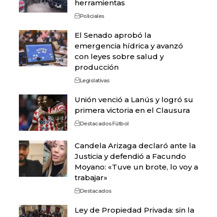
herramientas
Policiales
El Senado aprobó la
emergencia hídrica y avanzó
con leyes sobre salud y
producción
Legislativas
Unión venció a Lanús y logró su
primera victoria en el Clausura
Destacados
Fútbol
Candela Arizaga declaró ante la
Justicia y defendió a Facundo
Moyano: «Tuve un brote, lo voy a
trabajar»
Destacados
Ley de Propiedad Privada: sin la