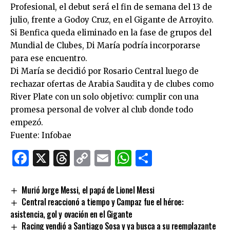
Profesional, el debut será el fin de semana del 13 de
julio, frente a Godoy Cruz, en el Gigante de Arroyito.
Si Benfica queda eliminado en la fase de grupos del
Mundial de Clubes, Di María podría incorporarse
para ese encuentro.
Di María se decidió por Rosario Central luego de
rechazar ofertas de Arabia Saudita y de clubes como
River Plate con un solo objetivo: cumplir con una
promesa personal de volver al club donde todo
empezó.
Fuente: Infobae
Facebook
X
Threads
Copy
Email
WhatsApp
Comparti
Link
Murió Jorge Messi, el papá de Lionel Messi
Central reaccionó a tiempo y Campaz fue el héroe:
asistencia, gol y ovación en el Gigante
Racing vendió a Santiago Sosa y ya busca a su reemplazante