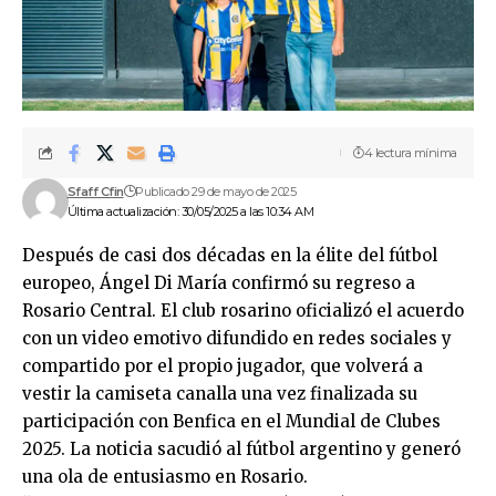
4 lectura mínima
Sfaff Cfin
Publicado 29 de mayo de 2025
Última actualización: 30/05/2025 a las 10:34 AM
Después de casi dos décadas en la élite del fútbol
europeo, Ángel Di María confirmó su regreso a
Rosario Central. El club rosarino oficializó el acuerdo
con un video emotivo difundido en redes sociales y
compartido por el propio jugador, que volverá a
vestir la camiseta canalla una vez finalizada su
participación con Benfica en el Mundial de Clubes
2025. La noticia sacudió al fútbol argentino y generó
una ola de entusiasmo en Rosario.