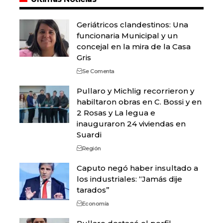
Geriátricos clandestinos: Una
funcionaria Municipal y un
concejal en la mira de la Casa
Gris
Se Comenta
Pullaro y Michlig recorrieron y
habiltaron obras en C. Bossi y en
2 Rosas y La legua e
inauguraron 24 viviendas en
Suardi
Región
Caputo negó haber insultado a
los industriales: “Jamás dije
tarados”
Economía