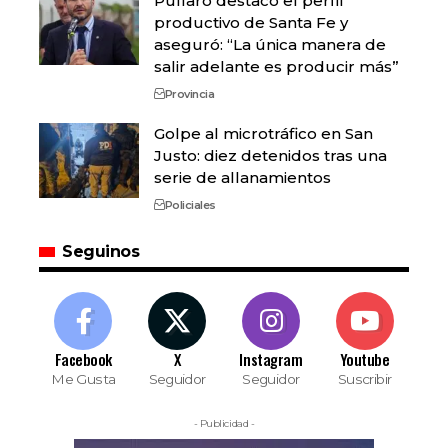
Pullaro destacó el perfil
productivo de Santa Fe y
aseguró: “La única manera de
salir adelante es producir más”
Provincia
Golpe al microtráfico en San
Justo: diez detenidos tras una
serie de allanamientos
Policiales
Seguinos
Facebook
X
Instagram
Youtube
Me Gusta
Seguidor
Seguidor
Suscribir
- Publicidad -