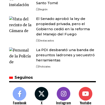
Santo Tomé
Región
El Senado aprobó la ley de
propiedad privada, pero el
Gobierno cedió en la reforma
del Manejo del Fuego
Destacados
La PDI desbarató una banda de
presuntos ladrones y secuestró
herramientas
Policiales
Seguinos
Facebook
X
Instagram
Youtube