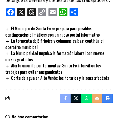
persigue la defensa y bienestar de los trabajadores”.
Facebook
X
Threads
Copy
Email
WhatsApp
Comparti
Link
El Municipio de Santa Fe se prepara para posibles
contingencias climáticas con un nuevo portal informativo
La tormenta dejó árboles y columnas caídas: continúa el
operativo municipal
La Municipalidad impulsa la formación laboral con nuevos
cursos gratuitos
Alerta amarillo por tormentas: Santa Fe intensifica los
trabajos para evitar anegamientos
Corte de agua en Alto Verde: los horarios y la zona afectada
No hay comentarios