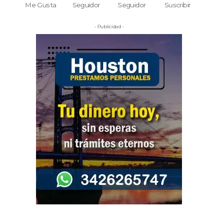
Me Gusta
Seguidor
Seguidor
Suscribir
- Publicidad -