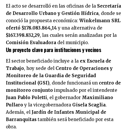
El acto se desarrolló en las oficinas de la
Secretaría
de Desarrollo Urbano y Gestión Hídrica
, donde se
conoció la propuesta económica:
Winkelmann SRL
ofertó $178.083.864,14
y una alternativa de
$167.398.832,29
, las cuales serán analizadas por la
Comisión Evaluadora
del municipio.
Un proyecto clave para instituciones y vecinos
El sector beneficiado incluye a la
ex Escuela de
Trabajo
, hoy sede del
Centro de Operaciones y
Monitoreo de la Guardia de Seguridad
Institucional (GSI)
, donde funcionará un
centro de
monitoreo conjunto
impulsado por el intendente
Juan Pablo Poletti
, el gobernador
Maximiliano
Pullaro
y la vicegobernadora
Gisela Scaglia
.
Además, el
Jardín de Infantes Municipal de
Barranquitas
también será beneficiado por esta
obra.