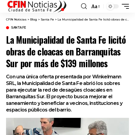
Aa
Font
Resizer
CFIN Noticias
>
Blog
>
Santa Fe
>
La Municipalidad de Santa Fe licitó obras de cloacas en Barranquitas Sur por más de $139 millones
SANTA FE
La Municipalidad de Santa Fe licitó
obras de cloacas en Barranquitas
Sur por más de $139 millones
Con una única oferta presentada por Winkelmann
SRL, la Municipalidad de Santa Fe abrió los sobres
para ejecutar la red de desagües cloacales en
Barranquitas Sur. El proyecto busca mejorar el
saneamiento y beneficiar a vecinos, instituciones y
espacios públicos del barrio.