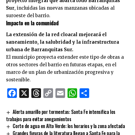
proyecto integral que abarca todo Barranquitas
Sur
, incluidas las nuevas manzanas ubicadas al
suroeste del barrio.
Impacto en la comunidad
La extensión de la red cloacal mejorará el
saneamiento, la salubridad y la infraestructura
urbana de Barranquitas Sur.
El municipio proyecta extender este tipo de obras a
otros sectores del barrio en futuras etapas, en el
marco de un plan de urbanización progresiva y
sostenible.
Facebook
X
Threads
Copy
Email
WhatsApp
Comparti
Link
Alerta amarillo por tormentas: Santa Fe intensifica los
trabajos para evitar anegamientos
Corte de agua en Alto Verde: los horarios y la zona afectada
Grandes figuras de la literatura llegan a Santa Fe para la