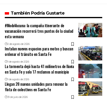
También Podría Gustarte
#ModoVacuna: la campaña itinerante de
vacunación recorrerá tres puntos de la ciudad
esta semana
2 de agosto de 2026
Instalan nuevos espacios para motos y buscan
ordenar el tránsito en Santa Fe
1 de agosto de 2026
La tormenta dejó hasta 41 milímetros de lluvia
en Santa Fe y solo 17 reclamos al municipio
1 de agosto de 2026
Llegan 28 nuevas unidades para renovar la
flota de colectivos en Santa Fe
31 de julio de 2026