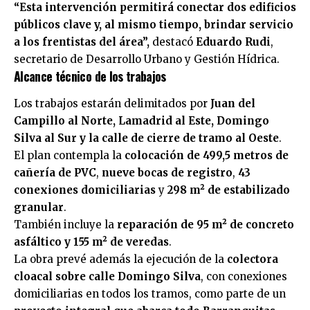
“Esta intervención permitirá conectar dos edificios
públicos clave y, al mismo tiempo, brindar servicio
a los frentistas del área”,
destacó
Eduardo Rudi
,
secretario de Desarrollo Urbano y Gestión Hídrica.
Alcance técnico de los trabajos
Los trabajos estarán delimitados por
Juan del
Campillo al Norte, Lamadrid al Este, Domingo
Silva al Sur y la calle de cierre de tramo al Oeste
.
El plan contempla la
colocación de 499,5 metros de
cañería de PVC
,
nueve bocas de registro
,
43
conexiones domiciliarias
y
298 m² de estabilizado
granular
.
También incluye la
reparación de 95 m² de concreto
asfáltico y 155 m² de veredas
.
La obra prevé además la ejecución de la
colectora
cloacal sobre calle Domingo Silva
, con conexiones
domiciliarias en todos los tramos, como parte de un