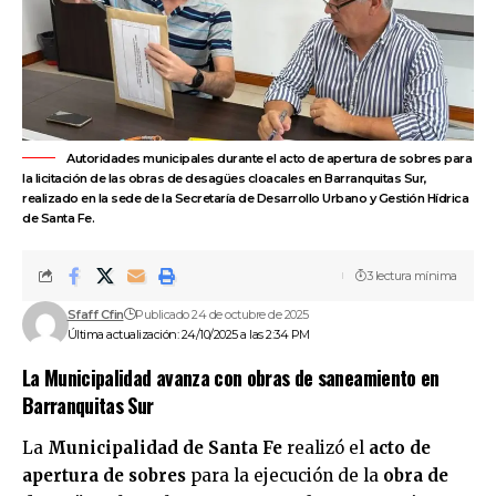
Autoridades municipales durante el acto de apertura de sobres para
la licitación de las obras de desagües cloacales en Barranquitas Sur,
realizado en la sede de la Secretaría de Desarrollo Urbano y Gestión Hídrica
de Santa Fe.
3 lectura mínima
Sfaff Cfin
Publicado 24 de octubre de 2025
Última actualización: 24/10/2025 a las 2:34 PM
La Municipalidad avanza con obras de saneamiento en
Barranquitas Sur
La
Municipalidad de Santa Fe
realizó el
acto de
apertura de sobres
para la ejecución de la
obra de