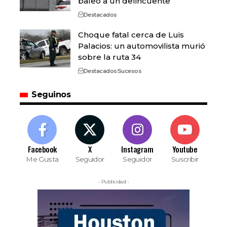
baleó a un delincuente
Destacados
Choque fatal cerca de Luis
Palacios: un automovilista murió
sobre la ruta 34
Destacados
Sucesos
Seguinos
Facebook
X
Instagram
Youtube
Me Gusta
Seguidor
Seguidor
Suscribir
- Publicidad -