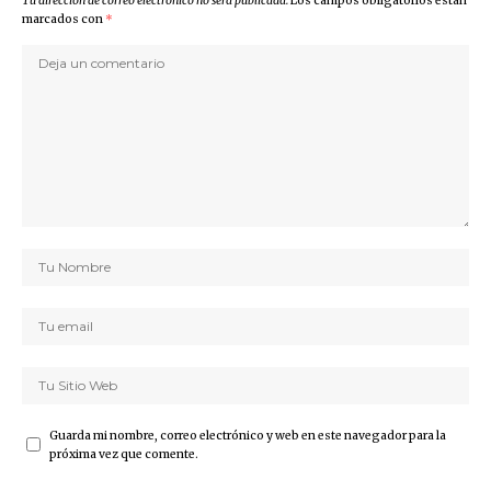
Tu dirección de correo electrónico no será publicada.
Los campos obligatorios están
marcados con
*
Guarda mi nombre, correo electrónico y web en este navegador para la
próxima vez que comente.