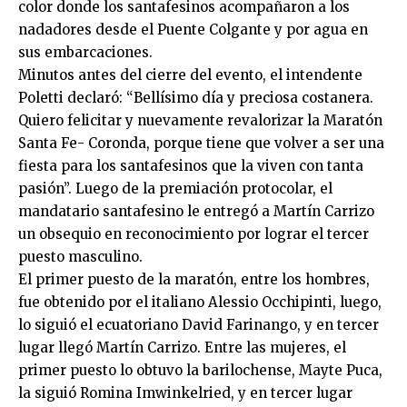
color donde los santafesinos acompañaron a los
nadadores desde el Puente Colgante y por agua en
sus embarcaciones.
Minutos antes del cierre del evento, el intendente
Poletti declaró: “Bellísimo día y preciosa costanera.
Quiero felicitar y nuevamente revalorizar la Maratón
Santa Fe- Coronda, porque tiene que volver a ser una
fiesta para los santafesinos que la viven con tanta
pasión”. Luego de la premiación protocolar, el
mandatario santafesino le entregó a Martín Carrizo
un obsequio en reconocimiento por lograr el tercer
puesto masculino.
El primer puesto de la maratón, entre los hombres,
fue obtenido por el italiano Alessio Occhipinti, luego,
lo siguió el ecuatoriano David Farinango, y en tercer
lugar llegó Martín Carrizo. Entre las mujeres, el
primer puesto lo obtuvo la barilochense, Mayte Puca,
la siguió Romina Imwinkelried, y en tercer lugar