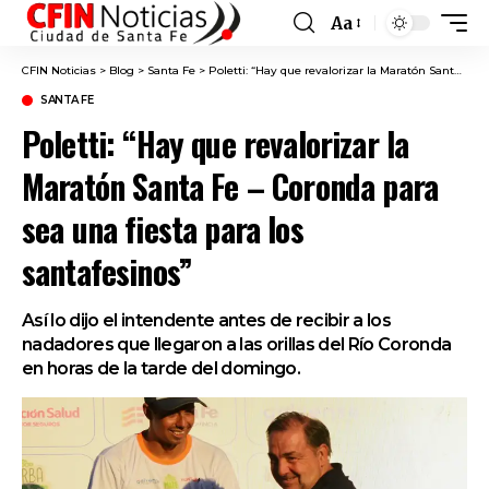
Aa
Font
Resizer
CFIN Noticias
>
Blog
>
Santa Fe
>
Poletti: “Hay que revalorizar la Maratón Santa Fe – Coronda para sea una fiesta para los santafesinos”
SANTA FE
Poletti: “Hay que revalorizar la
Maratón Santa Fe – Coronda para
sea una fiesta para los
santafesinos”
Así lo dijo el intendente antes de recibir a los
nadadores que llegaron a las orillas del Río Coronda
en horas de la tarde del domingo.