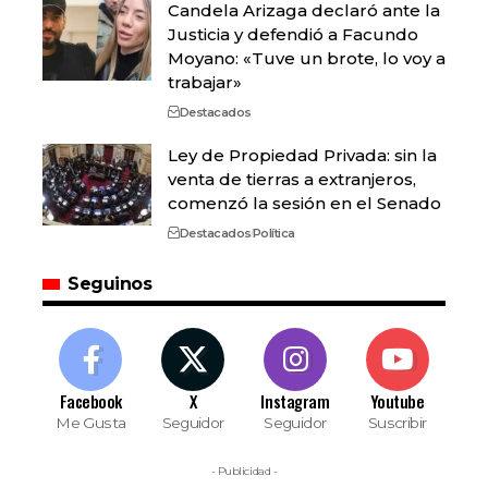
Candela Arizaga declaró ante la
Justicia y defendió a Facundo
Moyano: «Tuve un brote, lo voy a
trabajar»
Destacados
Ley de Propiedad Privada: sin la
venta de tierras a extranjeros,
comenzó la sesión en el Senado
Destacados
Política
Seguinos
Facebook
X
Instagram
Youtube
Me Gusta
Seguidor
Seguidor
Suscribir
- Publicidad -