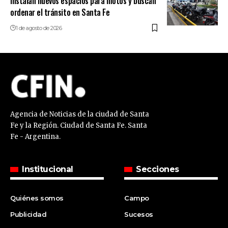
Instalan nuevos espacios para motos y buscan
ordenar el tránsito en Santa Fe
1 de agosto de 2026
Agencia de Noticias de la ciudad de Santa
Fe y la Región. Ciudad de Santa Fe. Santa
Fe - Argentina.
Institucional
Secciones
Quiénes somos
Campo
Publicidad
Sucesos