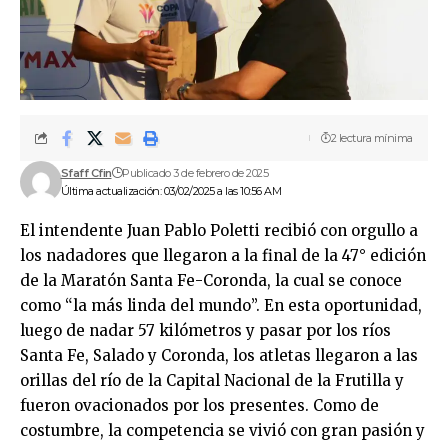
2 lectura mínima
Sfaff Cfin
Publicado 3 de febrero de 2025
Última actualización: 03/02/2025 a las 10:56 AM
El intendente Juan Pablo Poletti recibió con orgullo a
los nadadores que llegaron a la final de la 47° edición
de la Maratón Santa Fe-Coronda, la cual se conoce
como “la más linda del mundo”. En esta oportunidad,
luego de nadar 57 kilómetros y pasar por los ríos
Santa Fe, Salado y Coronda, los atletas llegaron a las
orillas del río de la Capital Nacional de la Frutilla y
fueron ovacionados por los presentes. Como de
costumbre, la competencia se vivió con gran pasión y