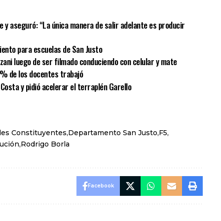
Fe y aseguró: “La única manera de salir adelante es producir
iento para escuelas de San Justo
lzani luego de ser filmado conduciendo con celular y mate
 % de los docentes trabajó
Costa y pidió acelerar el terraplén Garello
es Constituyentes
Departamento San Justo
F5
tución
Rodrigo Borla
Facebook