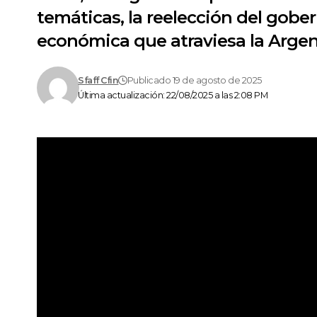
temáticas, la reelección del gobe
económica que atraviesa la Argen
Sfaff Cfin
Publicado 19 de agosto de 2025
Última actualización: 22/08/2025 a las 2:08 PM