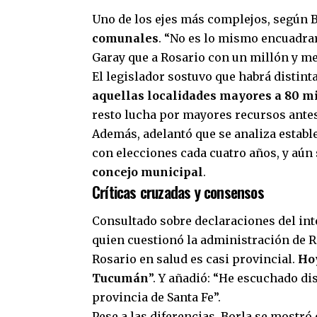
Uno de los ejes más complejos, según Bo
comunales
. “No es lo mismo encuadr
Garay que a Rosario con un millón y med
El legislador sostuvo que habrá distinta
aquellas localidades mayores a 80 mi
resto lucha por mayores recursos ante
Además, adelantó que se analiza estab
con elecciones cada cuatro años, y aún 
concejo municipal
.
Críticas cruzadas y consensos
Consultado sobre declaraciones del int
quien cuestionó la administración de R
Rosario en salud es casi provincial.
Hoy
Tucumán
”. Y añadió: “He escuchado di
provincia de Santa Fe”.
Pese a las diferencias, Borla se mostró 