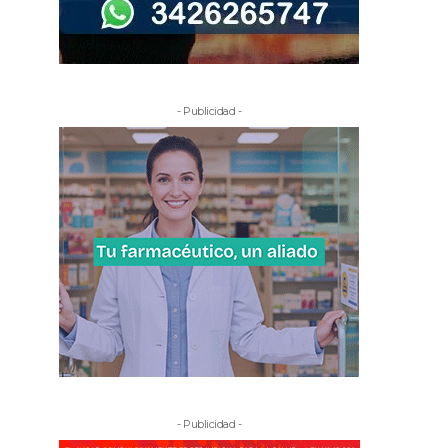
- Publicidad -
- Publicidad -