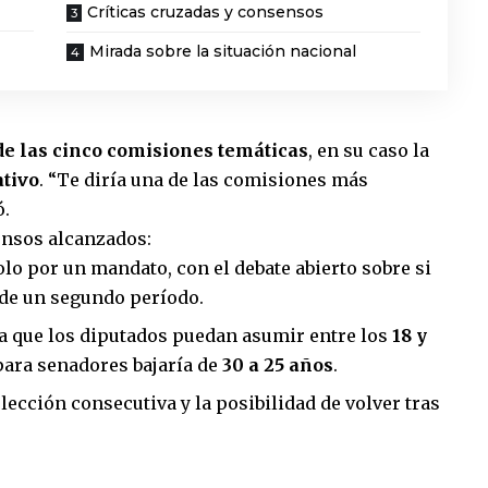
Críticas cruzadas y consensos
Mirada sobre la situación nacional
de las cinco comisiones temáticas
, en su caso la
ativo
. “Te diría una de las comisiones más
ó.
nsos alcanzados:
olo por un mandato, con el debate abierto sobre si
l de un segundo período.
a que los diputados puedan asumir entre los
18 y
para senadores bajaría de
30 a 25 años
.
lección consecutiva y la posibilidad de volver tras