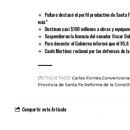
Link
Pullaro destacó el perfil productivo de Santa 
más”
Destinan casi $100 millones a obras y equipam
Suspendieron la licencia del senador Oscar Do
Paro docente: el Gobierno informó que el 95,6
Cachi Martínez reclamó por las defensas de la 
ETIQUETADO:
Carlos Fornes
Convencional
Provincia de Santa Fe
Reforma de la Consti
Compartir este Artículo