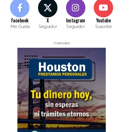
Facebook
X
Instagram
Youtube
Me Gusta
Seguidor
Seguidor
Suscribir
- Publicidad -