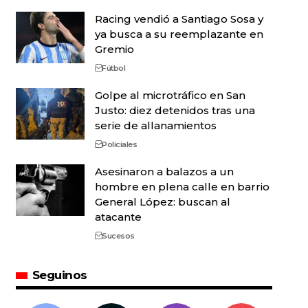
Racing vendió a Santiago Sosa y
ya busca a su reemplazante en
Gremio
Fútbol
Golpe al microtráfico en San
Justo: diez detenidos tras una
serie de allanamientos
Policiales
Asesinaron a balazos a un
hombre en plena calle en barrio
General López: buscan al
atacante
Sucesos
Seguinos