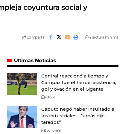
mpleja coyuntura social y
Compartir
4 lectura mínima
Últimas Noticias
Central reaccionó a tiempo y
Campaz fue el héroe: asistencia,
gol y ovación en el Gigante
Fútbol
Caputo negó haber insultado a
los industriales: “Jamás dije
tarados”
Economía