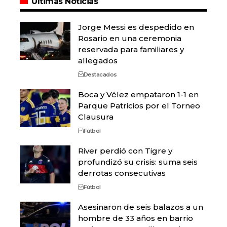
Últimas Noticias
Jorge Messi es despedido en
Rosario en una ceremonia
reservada para familiares y
allegados
Destacados
Boca y Vélez empataron 1-1 en
Parque Patricios por el Torneo
Clausura
Fútbol
River perdió con Tigre y
profundizó su crisis: suma seis
derrotas consecutivas
Fútbol
Asesinaron de seis balazos a un
hombre de 33 años en barrio