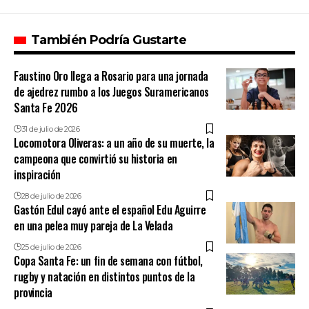
También Podría Gustarte
Faustino Oro llega a Rosario para una jornada
de ajedrez rumbo a los Juegos Suramericanos
Santa Fe 2026
31 de julio de 2026
Locomotora Oliveras: a un año de su muerte, la
campeona que convirtió su historia en
inspiración
28 de julio de 2026
Gastón Edul cayó ante el español Edu Aguirre
en una pelea muy pareja de La Velada
25 de julio de 2026
Copa Santa Fe: un fin de semana con fútbol,
rugby y natación en distintos puntos de la
provincia