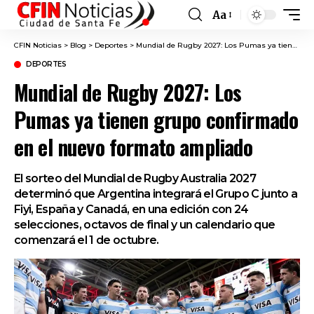
Aa
Font
Resizer
CFIN Noticias
>
Blog
>
Deportes
>
Mundial de Rugby 2027: Los Pumas ya tienen grupo confirmado en el nuevo formato ampliado
DEPORTES
Mundial de Rugby 2027: Los
Pumas ya tienen grupo confirmado
en el nuevo formato ampliado
El sorteo del Mundial de Rugby Australia 2027
determinó que Argentina integrará el Grupo C junto a
Fiyi, España y Canadá, en una edición con 24
selecciones, octavos de final y un calendario que
comenzará el 1 de octubre.