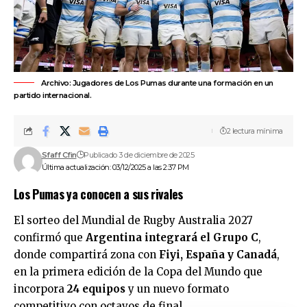
Archivo: Jugadores de Los Pumas durante una formación en un
partido internacional.
2 lectura mínima
Sfaff Cfin
Publicado 3 de diciembre de 2025
Última actualización: 03/12/2025 a las 2:37 PM
Los Pumas ya conocen a sus rivales
El sorteo del Mundial de Rugby Australia 2027
confirmó que
Argentina integrará el Grupo C
,
donde compartirá zona con
Fiyi, España y Canadá
,
en la primera edición de la Copa del Mundo que
incorpora
24 equipos
y un nuevo formato
competitivo con octavos de final.