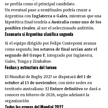
se perfila como el principal candidato.
Un eventual pase a semifinales podría cruzar a
Argentina con
Inglaterra o Gales
, mientras que una
hipotética final tendría a
Australia como uno de los
posibles rivales
, al ser el seleccionado anfitrión.
Escenario si Argentina clasifica segunda
Si el equipo dirigido por Felipe Contepomi avanza
como segundo,
los octavos de final serían ante el
segundo del Grupo F
, integrado por Inglaterra,
Gales, Tonga y Zimbabue.
Fechas y estructura del torneo
El Mundial de Rugby 2027 se disputará
del 1 de
octubre al 13 de noviembre
, con siete sedes en
territorio australiano. El
fixture definitivo
se dará a
conocer en febrero de 2026, según adelantó la
organización.
Todos los grupos del Mundial 2027