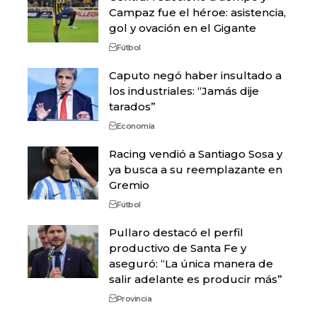
Campaz fue el héroe: asistencia,
gol y ovación en el Gigante
Fútbol
Caputo negó haber insultado a
los industriales: “Jamás dije
tarados”
Economía
Racing vendió a Santiago Sosa y
ya busca a su reemplazante en
Gremio
Fútbol
Pullaro destacó el perfil
productivo de Santa Fe y
aseguró: “La única manera de
salir adelante es producir más”
Provincia