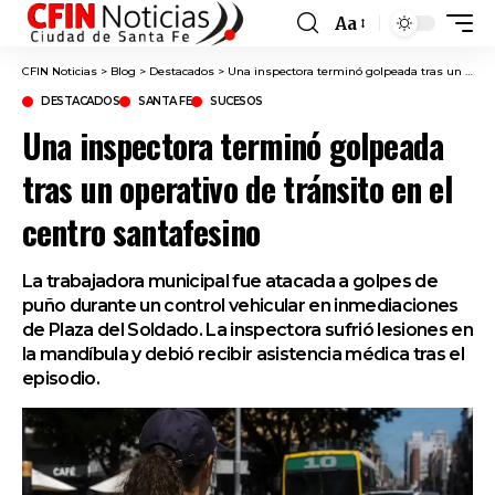
Aa
Font
Resizer
CFIN Noticias
>
Blog
>
Destacados
>
Una inspectora terminó golpeada tras un operativo de tránsito en el centro santafesino
DESTACADOS
SANTA FE
SUCESOS
Una inspectora terminó golpeada
tras un operativo de tránsito en el
centro santafesino
La trabajadora municipal fue atacada a golpes de
puño durante un control vehicular en inmediaciones
de Plaza del Soldado. La inspectora sufrió lesiones en
la mandíbula y debió recibir asistencia médica tras el
episodio.