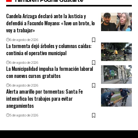
También Podría Gustarte
Candela Arizaga declaró ante la Justicia y
defendió a Facundo Moyano: «Tuve un brote, lo
voy a trabajar»
6 de agosto de 2026
La tormenta dejó árboles y columnas caídas:
continúa el operativo municipal
6 de agosto de 2026
La Municipalidad impulsa la formación laboral
con nuevos cursos gratuitos
6 de agosto de 2026
Alerta amarillo por tormentas: Santa Fe
intensifica los trabajos para evitar
anegamientos
5 de agosto de 2026