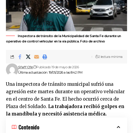
Inspectora de tránsito de la Municipalidad de Santa Fe durante un
operativo de control vehicular en la vía pública. Foto de archivo
2 lectura mínima
Sfaff Cfin
Publicado 19 de mayo de 2026
Última actualización: 19/05/2026 a las 8:42 PM
Una inspectora de tránsito municipal sufrió una
agresión este martes durante un operativo vehicular
en el centro de
Santa Fe
. El hecho ocurrió cerca de
Plaza del Soldado
.
La trabajadora recibió golpes en
la mandíbula y necesitó asistencia médica.
Contenido