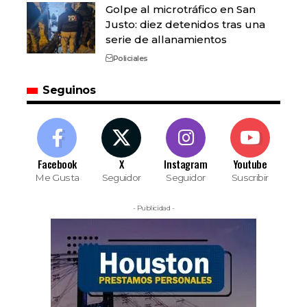
Golpe al microtráfico en San
Justo: diez detenidos tras una
serie de allanamientos
Policiales
Seguinos
Facebook
X
Instagram
Youtube
Me Gusta
Seguidor
Seguidor
Suscribir
- Publicidad -