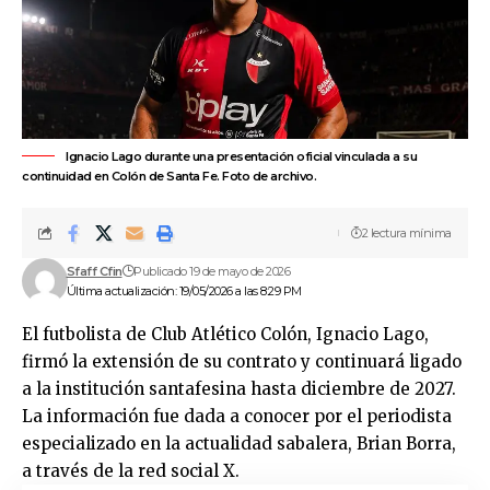
Ignacio Lago durante una presentación oficial vinculada a su
continuidad en Colón de Santa Fe. Foto de archivo.
2 lectura mínima
Sfaff Cfin
Publicado 19 de mayo de 2026
Última actualización: 19/05/2026 a las 8:29 PM
El futbolista de
Club Atlético Colón
, Ignacio Lago,
firmó la extensión de su contrato y continuará ligado
a la institución santafesina hasta diciembre de 2027.
La información fue dada a conocer por el periodista
especializado en la actualidad sabalera, Brian Borra,
a través de la red social X.