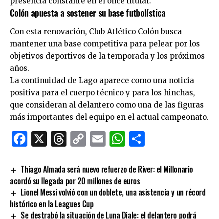
presencia constante en el once titular.
Colón apuesta a sostener su base futbolística
Con esta renovación,
Club Atlético Colón
busca
mantener una base competitiva para pelear por los
objetivos deportivos de la temporada y los próximos
años.
La continuidad de Lago aparece como una noticia
positiva para el cuerpo técnico y para los hinchas,
que consideran al delantero como una de las figuras
más importantes del equipo en el actual campeonato.
Facebook
X
Threads
Copy
Email
WhatsApp
Comparti
Link
Thiago Almada será nuevo refuerzo de River: el Millonario
acordó su llegada por 20 millones de euros
Lionel Messi volvió con un doblete, una asistencia y un récord
histórico en la Leagues Cup
Se destrabó la situación de Luna Diale: el delantero podrá