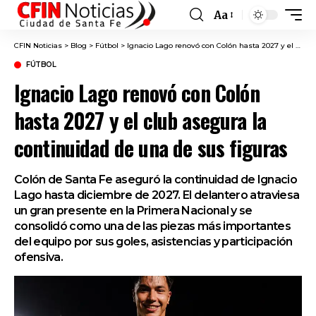
Aa
Font
Resizer
CFIN Noticias
>
Blog
>
Fútbol
>
Ignacio Lago renovó con Colón hasta 2027 y el club asegura la continuidad de una de sus figuras
FÚTBOL
Ignacio Lago renovó con Colón
hasta 2027 y el club asegura la
continuidad de una de sus figuras
Colón de Santa Fe aseguró la continuidad de Ignacio
Lago hasta diciembre de 2027. El delantero atraviesa
un gran presente en la Primera Nacional y se
consolidó como una de las piezas más importantes
del equipo por sus goles, asistencias y participación
ofensiva.