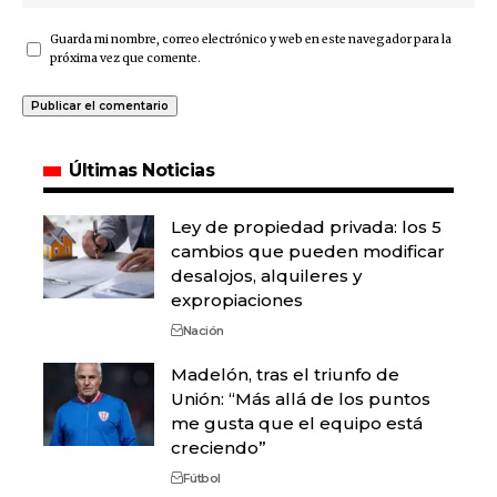
Guarda mi nombre, correo electrónico y web en este navegador para la
próxima vez que comente.
Últimas Noticias
Ley de propiedad privada: los 5
cambios que pueden modificar
desalojos, alquileres y
expropiaciones
Nación
Madelón, tras el triunfo de
Unión: “Más allá de los puntos
me gusta que el equipo está
creciendo”
Fútbol