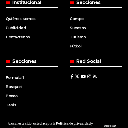
Institucional
Secciones
Quiénes somos
Campo
Publicidad
Sucesos
Contactenos
Turismo
Fútbol
Secciones
Red Social
Formula 1
Basquet
Boxeo
Tenis
Al usar este sitio, usted acepta la
Política de privacidad
y
© 2008 | Agencia Cfin.com.ar - Santa Fe - Argentina | All rights
Aceptar