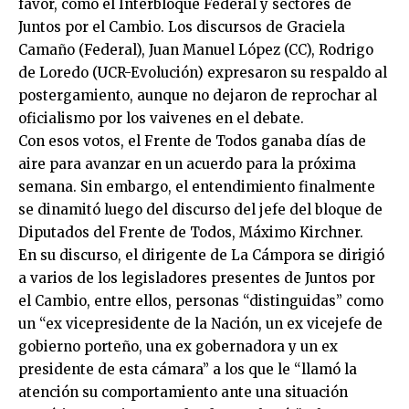
favor, como el Interbloque Federal y sectores de
Juntos por el Cambio. Los discursos de Graciela
Camaño (Federal), Juan Manuel López (CC), Rodrigo
de Loredo (UCR-Evolución) expresaron su respaldo al
postergamiento, aunque no dejaron de reprochar al
oficialismo por los vaivenes en el debate.
Con esos votos, el Frente de Todos ganaba días de
aire para avanzar en un acuerdo para la próxima
semana. Sin embargo, el entendimiento finalmente
se dinamitó luego del discurso del jefe del bloque de
Diputados del Frente de Todos, Máximo Kirchner.
En su discurso, el dirigente de La Cámpora se dirigió
a varios de los legisladores presentes de Juntos por
el Cambio, entre ellos, personas “distinguidas” como
un “ex vicepresidente de la Nación, un ex vicejefe de
gobierno porteño, una ex gobernadora y un ex
presidente de esta cámara” a los que le “llamó la
atención su comportamiento ante una situación