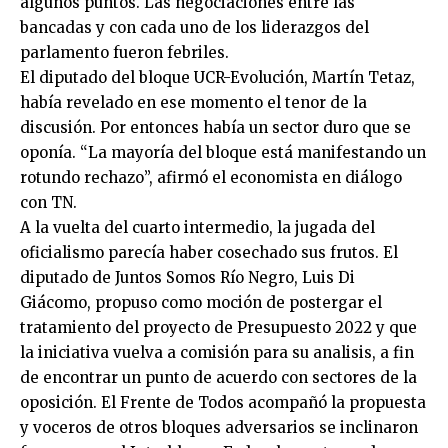
algunos puntos. Las negociaciones entre las
bancadas y con cada uno de los liderazgos del
parlamento fueron febriles.
El diputado del bloque UCR-Evolución, Martín Tetaz,
había revelado en ese momento el tenor de la
discusión. Por entonces había un sector duro que se
oponía. “La mayoría del bloque está manifestando un
rotundo rechazo”, afirmó el economista en diálogo
con TN.
A la vuelta del cuarto intermedio, la jugada del
oficialismo parecía haber cosechado sus frutos. El
diputado de Juntos Somos Río Negro, Luis Di
Giácomo, propuso como moción de postergar el
tratamiento del proyecto de Presupuesto 2022 y que
la iniciativa vuelva a comisión para su analisis, a fin
de encontrar un punto de acuerdo con sectores de la
oposición. El Frente de Todos acompañó la propuesta
y voceros de otros bloques adversarios se inclinaron