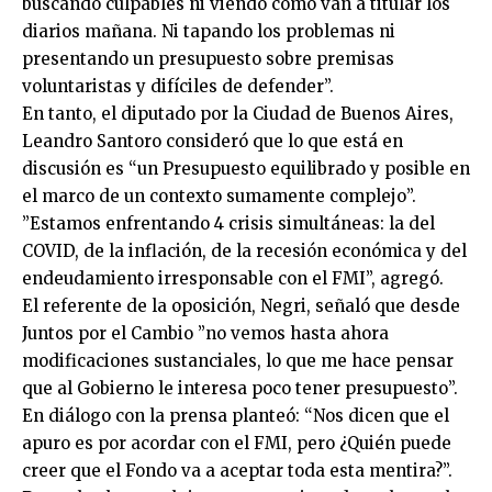
buscando culpables ni viendo cómo van a titular los
diarios mañana. Ni tapando los problemas ni
presentando un presupuesto sobre premisas
voluntaristas y difíciles de defender”.
En tanto, el diputado por la Ciudad de Buenos Aires,
Leandro Santoro consideró que lo que está en
discusión es “un Presupuesto equilibrado y posible en
el marco de un contexto sumamente complejo”.
”Estamos enfrentando 4 crisis simultáneas: la del
COVID, de la inflación, de la recesión económica y del
endeudamiento irresponsable con el FMI”, agregó.
El referente de la oposición, Negri, señaló que desde
Juntos por el Cambio ”no vemos hasta ahora
modificaciones sustanciales, lo que me hace pensar
que al Gobierno le interesa poco tener presupuesto”.
En diálogo con la prensa planteó: “Nos dicen que el
apuro es por acordar con el FMI, pero ¿Quién puede
creer que el Fondo va a aceptar toda esta mentira?”.