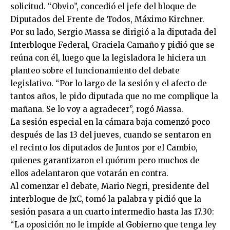
solicitud. “Obvio”, concedió el jefe del bloque de
Diputados del Frente de Todos, Máximo Kirchner.
Por su lado, Sergio Massa se dirigió a la diputada del
Interbloque Federal, Graciela Camaño y pidió que se
reúna con él, luego que la legisladora le hiciera un
planteo sobre el funcionamiento del debate
legislativo. “Por lo largo de la sesión y el afecto de
tantos años, le pido diputada que no me complique la
mañana. Se lo voy a agradecer”, rogó Massa.
La sesión especial en la cámara baja comenzó poco
después de las 13 del jueves, cuando se sentaron en
el recinto los diputados de Juntos por el Cambio,
quienes garantizaron el quórum pero muchos de
ellos adelantaron que votarán en contra.
Al comenzar el debate, Mario Negri, presidente del
interbloque de JxC, tomó la palabra y pidió que la
sesión pasara a un cuarto intermedio hasta las 17.30:
“La oposición no le impide al Gobierno que tenga ley