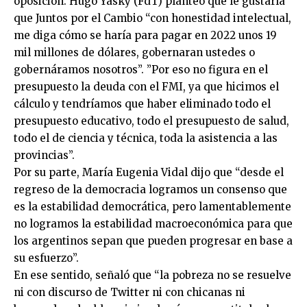
oposición. Hugo Yasky (FdT) planteó que le gustaría
que Juntos por el Cambio “con honestidad intelectual,
me diga cómo se haría para pagar en 2022 unos 19
mil millones de dólares, gobernaran ustedes o
gobernáramos nosotros”. ”Por eso no figura en el
presupuesto la deuda con el FMI, ya que hicimos el
cálculo y tendríamos que haber eliminado todo el
presupuesto educativo, todo el presupuesto de salud,
todo el de ciencia y técnica, toda la asistencia a las
provincias”.
Por su parte, María Eugenia Vidal dijo que “desde el
regreso de la democracia logramos un consenso que
es la estabilidad democrática, pero lamentablemente
no logramos la estabilidad macroeconómica para que
los argentinos sepan que pueden progresar en base a
su esfuerzo”.
En ese sentido, señaló que “la pobreza no se resuelve
ni con discurso de Twitter ni con chicanas ni