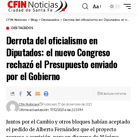
Aa
Font
Resizer
CFIN Noticias
>
Blog
>
Destacados
>
Derrota del oficialismo en Diputados: el nuevo Congreso rechazó el Presupuesto enviado por el Gobierno
DESTACADOS
Derrota del oficialismo en
Diputados: el nuevo Congreso
rechazó el Presupuesto enviado
por el Gobierno
16 lectura mínima
Cfin Noticias
Publicado 17 de diciembre de 2021
Última actualización: 17/12/2021 a las 2:23 PM
Juntos por el Cambio y otros bloques habían aceptado
el pedido de Alberto Fernández que el proyecto