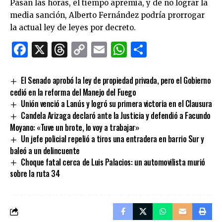
Pasan las horas, el tiempo apremia, y de no lograr la
media sanción, Alberto Fernández podría prorrogar
la actual ley de leyes por decreto.
Facebook
X
Threads
Copy
Email
WhatsApp
Comparti
Link
El Senado aprobó la ley de propiedad privada, pero el Gobierno
cedió en la reforma del Manejo del Fuego
Unión venció a Lanús y logró su primera victoria en el Clausura
Candela Arizaga declaró ante la Justicia y defendió a Facundo
Moyano: «Tuve un brote, lo voy a trabajar»
Un jefe policial repelió a tiros una entradera en barrio Sur y
baleó a un delincuente
Choque fatal cerca de Luis Palacios: un automovilista murió
sobre la ruta 34