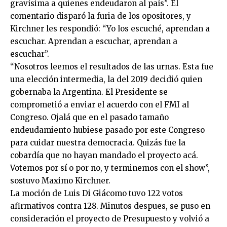
gravísima a quienes endeudaron al país”. El
comentario disparó la furia de los opositores, y
Kirchner les respondió: “Yo los escuché, aprendan a
escuchar. Aprendan a escuchar, aprendan a
escuchar”.
“Nosotros leemos el resultados de las urnas. Esta fue
una elección intermedia, la del 2019 decidió quien
gobernaba la Argentina. El Presidente se
comprometió a enviar el acuerdo con el FMI al
Congreso. Ojalá que en el pasado tamaño
endeudamiento hubiese pasado por este Congreso
para cuidar nuestra democracia. Quizás fue la
cobardía que no hayan mandado el proyecto acá.
Votemos por sí o por no, y terminemos con el show”,
sostuvo Maximo Kirchner.
La moción de Luis Di Giácomo tuvo 122 votos
afirmativos contra 128. Minutos despues, se puso en
consideración el proyecto de Presupuesto y volvió a