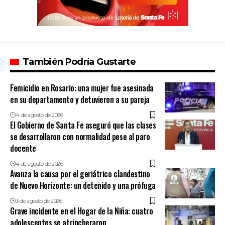
También Podría Gustarte
Femicidio en Rosario: una mujer fue asesinada
en su departamento y detuvieron a su pareja
4 de agosto de 2026
El Gobierno de Santa Fe aseguró que las clases
se desarrollaron con normalidad pese al paro
docente
4 de agosto de 2026
Avanza la causa por el geriátrico clandestino
de Nuevo Horizonte: un detenido y una prófuga
3 de agosto de 2026
Grave incidente en el Hogar de la Niña: cuatro
adolescentes se atrincheraron