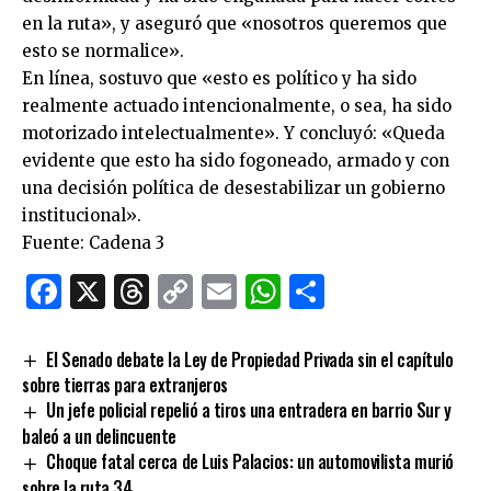
en la ruta», y aseguró que «nosotros queremos que
esto se normalice».
En línea, sostuvo que «esto es político y ha sido
realmente actuado intencionalmente, o sea, ha sido
motorizado intelectualmente». Y concluyó: «Queda
evidente que esto ha sido fogoneado, armado y con
una decisión política de desestabilizar un gobierno
institucional».
Fuente: Cadena 3
Facebook
X
Threads
Copy
Email
WhatsApp
Comparti
Link
El Senado debate la Ley de Propiedad Privada sin el capítulo
sobre tierras para extranjeros
Un jefe policial repelió a tiros una entradera en barrio Sur y
baleó a un delincuente
Choque fatal cerca de Luis Palacios: un automovilista murió
sobre la ruta 34