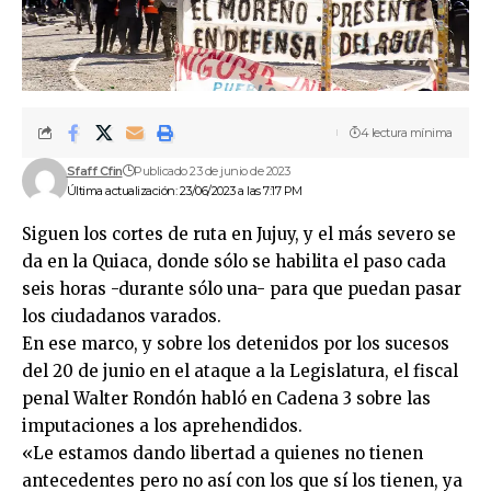
4 lectura mínima
Sfaff Cfin
Publicado 23 de junio de 2023
Última actualización: 23/06/2023 a las 7:17 PM
Siguen los cortes de ruta en Jujuy, y el más severo se
da en la Quiaca, donde sólo se habilita el paso cada
seis horas -durante sólo una- para que puedan pasar
los ciudadanos varados.
En ese marco, y sobre los detenidos por los sucesos
del 20 de junio en el ataque a la Legislatura, el fiscal
penal Walter Rondón habló en Cadena 3 sobre las
imputaciones a los aprehendidos.
«Le estamos dando libertad a quienes no tienen
antecedentes pero no así con los que sí los tienen, ya