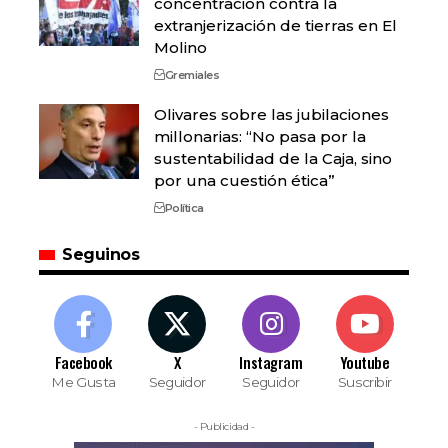
concentración contra la
extranjerización de tierras en El
Molino
Gremiales
Olivares sobre las jubilaciones
millonarias: “No pasa por la
sustentabilidad de la Caja, sino
por una cuestión ética”
Política
Seguinos
Facebook
X
Instagram
Youtube
Me Gusta
Seguidor
Seguidor
Suscribir
- Publicidad -