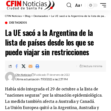
Aa
Font
Resizer
CFIN Noticias
>
Blog
>
Destacados
>
La UE sacó a la Argentina de la lista de países desde los que se puede viajar sin restricciones
DESTACADOS
La UE sacó a la Argentina de la
lista de países desde los que se
puede viajar sin restricciones
3 lectura mínima
Cfin Noticias
Publicado 17 de enero de 2022
Última actualización: 17/01/2022 a las 2:37 PM
Había sido integrada el 29 de octubre a la lista de
“naciones seguras” por la situación epidemiológica.
La medida también afecta a Australia y Canadá.
La Unión Europea quitó a la Argentina, Australia y