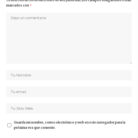
Tu dirección de correo electrónico no será publicada.
Los campos obligatorios están
marcados con
*
Guarda mi nombre, correo electrónico y web en este navegador para la
próxima vez que comente.