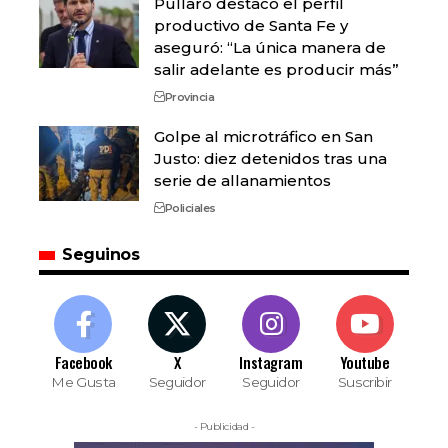
Pullaro destacó el perfil
productivo de Santa Fe y
aseguró: “La única manera de
salir adelante es producir más”
Provincia
Golpe al microtráfico en San
Justo: diez detenidos tras una
serie de allanamientos
Policiales
Seguinos
Facebook
X
Instagram
Youtube
Me Gusta
Seguidor
Seguidor
Suscribir
- Publicidad -