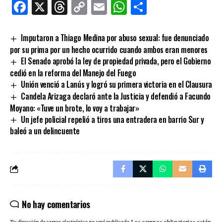
Facebook
X
Threads
Copy
Email
WhatsApp
Comparti
Link
Imputaron a Thiago Medina por abuso sexual: fue denunciado
por su prima por un hecho ocurrido cuando ambos eran menores
El Senado aprobó la ley de propiedad privada, pero el Gobierno
cedió en la reforma del Manejo del Fuego
Unión venció a Lanús y logró su primera victoria en el Clausura
Candela Arizaga declaró ante la Justicia y defendió a Facundo
Moyano: «Tuve un brote, lo voy a trabajar»
Un jefe policial repelió a tiros una entradera en barrio Sur y
baleó a un delincuente
No hay comentarios