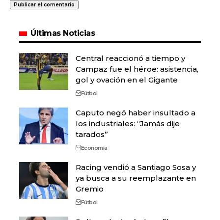
Últimas Noticias
Central reaccionó a tiempo y
Campaz fue el héroe: asistencia,
gol y ovación en el Gigante
Fútbol
Caputo negó haber insultado a
los industriales: “Jamás dije
tarados”
Economía
Racing vendió a Santiago Sosa y
ya busca a su reemplazante en
Gremio
Fútbol