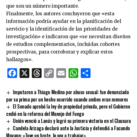
que son un número importante.
Finalmente, los autores concluyeron que «esta
información podría ayudar en la planificación del
servicio y la identificación de las prioridades de
investigación» e indicaron que «se necesitan diseños
de estudios complementarios, incluidas cohortes
prospectivas, para corroborar y explicar estos
hallazgos».
Facebook
X
Threads
Copy
Email
WhatsApp
Comparti
Link
Imputaron a Thiago Medina por abuso sexual: fue denunciado
por su prima por un hecho ocurrido cuando ambos eran menores
El Senado aprobó la ley de propiedad privada, pero el Gobierno
cedió en la reforma del Manejo del Fuego
Unión venció a Lanús y logró su primera victoria en el Clausura
Candela Arizaga declaró ante la Justicia y defendió a Facundo
Moyano: «Tuve un brote, lo voy a trabajar»