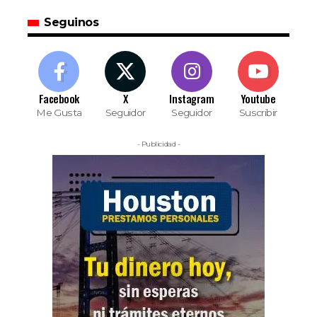
Seguinos
Facebook
X
Instagram
Youtube
Me Gusta
Seguidor
Seguidor
Suscribir
- Publicidad -