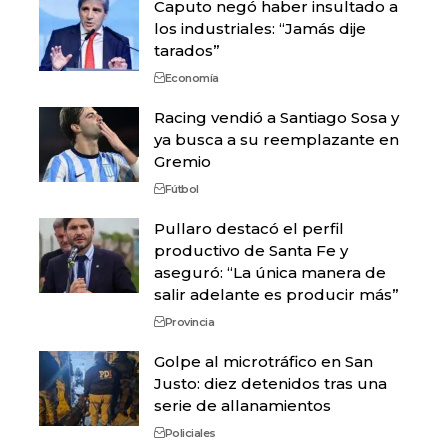
Caputo negó haber insultado a
los industriales: “Jamás dije
tarados”
Economía
Racing vendió a Santiago Sosa y
ya busca a su reemplazante en
Gremio
Fútbol
Pullaro destacó el perfil
productivo de Santa Fe y
aseguró: “La única manera de
salir adelante es producir más”
Provincia
Golpe al microtráfico en San
Justo: diez detenidos tras una
serie de allanamientos
Policiales