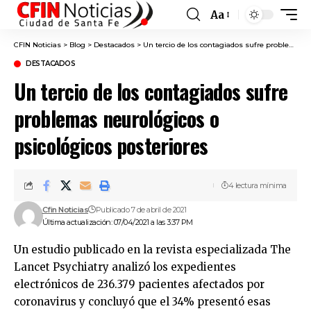
Aa
Font
Resizer
CFIN Noticias
>
Blog
>
Destacados
>
Un tercio de los contagiados sufre problemas neurológicos o psicológicos posteriores
DESTACADOS
Un tercio de los contagiados sufre
problemas neurológicos o
psicológicos posteriores
4 lectura mínima
Cfin Noticias
Publicado 7 de abril de 2021
Última actualización: 07/04/2021 a las 3:37 PM
Un estudio publicado en la revista especializada The
Lancet Psychiatry analizó los expedientes
electrónicos de 236.379 pacientes afectados por
coronavirus y concluyó que el 34% presentó esas