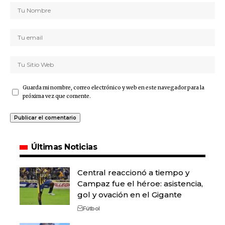
Guarda mi nombre, correo electrónico y web en este navegador para la
próxima vez que comente.
Últimas Noticias
Central reaccionó a tiempo y
Campaz fue el héroe: asistencia,
gol y ovación en el Gigante
Fútbol