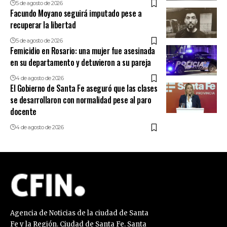
5 de agosto de 2026
Facundo Moyano seguirá imputado pese a
recuperar la libertad
5 de agosto de 2026
Femicidio en Rosario: una mujer fue asesinada
en su departamento y detuvieron a su pareja
4 de agosto de 2026
El Gobierno de Santa Fe aseguró que las clases
se desarrollaron con normalidad pese al paro
docente
4 de agosto de 2026
Agencia de Noticias de la ciudad de Santa
Fe y la Región. Ciudad de Santa Fe. Santa