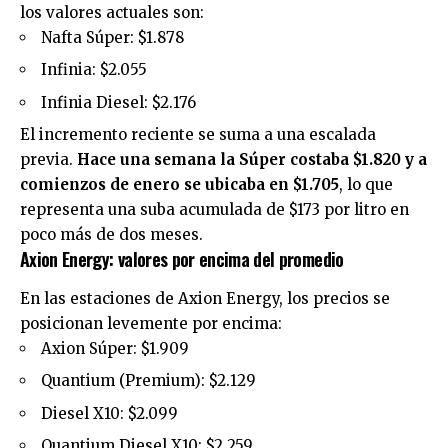
los valores actuales son:
Nafta Súper: $1.878
Infinia: $2.055
Infinia Diesel: $2.176
El incremento reciente se suma a una escalada
previa.
Hace una semana la Súper costaba $1.820 y a
comienzos de enero se ubicaba en $1.705
, lo que
representa una suba acumulada de $173 por litro en
poco más de dos meses.
Axion Energy: valores por encima del promedio
En las estaciones de
Axion Energy,
los precios se
posicionan levemente por encima:
Axion Súper: $1.909
Quantium (Premium): $2.129
Diesel X10: $2.099
Quantium Diesel X10: $2.259