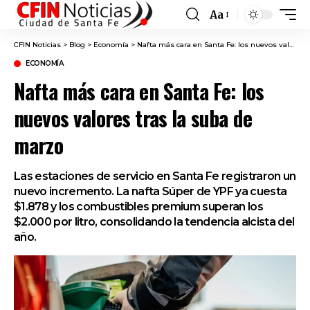
Aa
Font
Resizer
CFIN Noticias
>
Blog
>
Economía
>
Nafta más cara en Santa Fe: los nuevos valores tras la suba de marzo
ECONOMÍA
Nafta más cara en Santa Fe: los
nuevos valores tras la suba de
marzo
Las estaciones de servicio en Santa Fe registraron un
nuevo incremento. La nafta Súper de YPF ya cuesta
$1.878 y los combustibles premium superan los
$2.000 por litro, consolidando la tendencia alcista del
año.