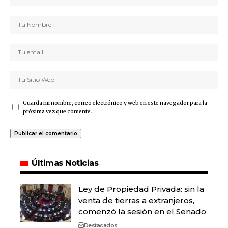
Guarda mi nombre, correo electrónico y web en este navegador para la
próxima vez que comente.
Últimas Noticias
Ley de Propiedad Privada: sin la
venta de tierras a extranjeros,
comenzó la sesión en el Senado
Destacados