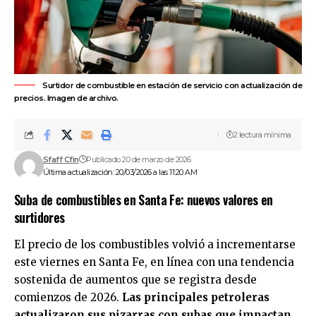
Surtidor de combustible en estación de servicio con actualización de
precios. Imagen de archivo.
2 lectura mínima
Sfaff Cfin
Publicado 20 de marzo de 2026
Última actualización: 20/03/2026 a las 11:20 AM
Suba de combustibles en Santa Fe: nuevos valores en
surtidores
El precio de los
combustibles
volvió a incrementarse
este viernes en Santa Fe, en línea con una tendencia
sostenida de aumentos que se registra desde
comienzos de 2026.
Las principales petroleras
actualizaron sus pizarras con subas que impactan