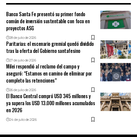
Banco Santa Fe presentó su primer fondo
común de inversión sustentable con foco en
proyectos ASG
28 de julio de 2026
Paritarias: el escenario gremial quedó dividido
tras la oferta del Gobierno santafesino
27 de julio de 2026
Milei respondió al reclamo del campo y
aseguró: “Estamos en camino de eliminar por
completo las retenciones”
26 de julio de 2026
El Banco Central compró USD 345 millones y
ya supera los USD 13.000 millones acumulados
en 2026
24 de julio de 2026