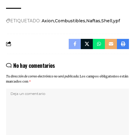
ETIQUETADO:
Axion
Combustibles
Naftas
Shell
ypf
No hay comentarios
Tu dirección de correo electrónico no será publicada.
Los campos obligatorios están
marcados con
*