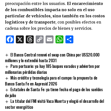
preocupación entre los usuarios.
El encarecimiento
de los combustibles impacta no solo en el uso
particular de vehículos, sino también en los costos
logísticos y de transporte
, con posibles efectos en
cadena sobre los precios de bienes y servicios.
Facebook
X
Threads
Copy
Email
WhatsApp
Comparti
Link
El Banco Central renovó el swap con China por US$20.000
millones y lo extendió hasta 2031
Paro portuario: ya hay 185 buques varados y advierten por
millonarias pérdidas diarias
Más crédito y tecnología para el campo: la propuesta de
Banco Santa Fe en Aapresid 2026
Estatales de Santa Fe: ya tiene fecha el pago de los sueldos
de julio
La titular del FMI visitó Vaca Muerta y elogió el desarrollo del
sector energético