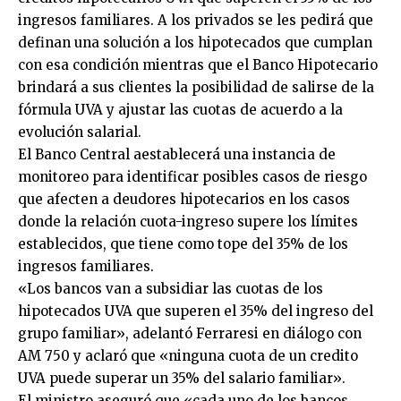
ingresos familiares. A los privados se les pedirá que
definan una solución a los hipotecados que cumplan
con esa condición mientras que el Banco Hipotecario
brindará a sus clientes la posibilidad de salirse de la
fórmula UVA y ajustar las cuotas de acuerdo a la
evolución salarial.
El Banco Central aestablecerá una instancia de
monitoreo para identificar posibles casos de riesgo
que afecten a deudores hipotecarios en los casos
donde la relación cuota-ingreso supere los límites
establecidos, que tiene como tope del 35% de los
ingresos familiares.
«Los bancos van a subsidiar las cuotas de los
hipotecados UVA que superen el 35% del ingreso del
grupo familiar», adelantó Ferraresi en diálogo con
AM 750 y aclaró que «ninguna cuota de un credito
UVA puede superar un 35% del salario familiar».
El ministro aseguró que «cada uno de los bancos