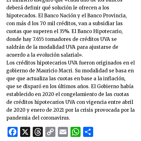
deberá definir qué solución le ofrecen a los
hipotecados. El Banco Nación y el Banco Provincia,
con más d los 70 mil créditos, van a subsidiar las
cuotas que superen el 35%. El Banco Hipotecario,
donde hay 7.655 tomadores de créditos UVA se
saldrán de la modalidad UVA para ajustarse de
acuerdo a la evolución salarial».
Los créditos hipotecarios UVA fueron originados en el
gobierno de Mauricio Macri. Su modalidad se basa en
que que actualiza las cuotas en base a la inflación,
que se disparó en los últimos años. El Gobierno había
establecido en 2020 el congelamiento de las cuotas
de créditos hipotecarios UVA con vigencia entre abril
de 2020 y enero de 2021 por la crisis provocada por la
pandemia del coronavirus.
Facebook
X
Threads
Copy
Email
WhatsApp
Comparti