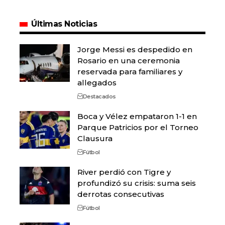
Últimas Noticias
Jorge Messi es despedido en
Rosario en una ceremonia
reservada para familiares y
allegados
Destacados
Boca y Vélez empataron 1-1 en
Parque Patricios por el Torneo
Clausura
Fútbol
River perdió con Tigre y
profundizó su crisis: suma seis
derrotas consecutivas
Fútbol