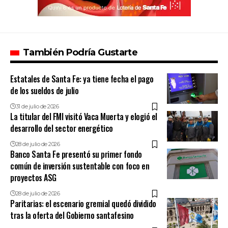
También Podría Gustarte
Estatales de Santa Fe: ya tiene fecha el pago
de los sueldos de julio
31 de julio de 2026
La titular del FMI visitó Vaca Muerta y elogió el
desarrollo del sector energético
28 de julio de 2026
Banco Santa Fe presentó su primer fondo
común de inversión sustentable con foco en
proyectos ASG
28 de julio de 2026
Paritarias: el escenario gremial quedó dividido
tras la oferta del Gobierno santafesino