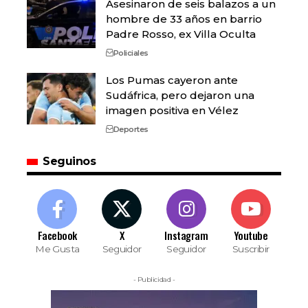
Asesinaron de seis balazos a un
hombre de 33 años en barrio
Padre Rosso, ex Villa Oculta
Policiales
Los Pumas cayeron ante
Sudáfrica, pero dejaron una
imagen positiva en Vélez
Deportes
Seguinos
Facebook
X
Instagram
Youtube
Me Gusta
Seguidor
Seguidor
Suscribir
- Publicidad -