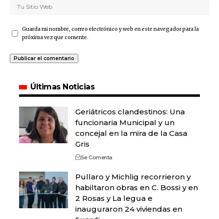
Guarda mi nombre, correo electrónico y web en este navegador para la
próxima vez que comente.
Últimas Noticias
Geriátricos clandestinos: Una
funcionaria Municipal y un
concejal en la mira de la Casa
Gris
Se Comenta
Pullaro y Michlig recorrieron y
habiltaron obras en C. Bossi y en
2 Rosas y La legua e
inauguraron 24 viviendas en