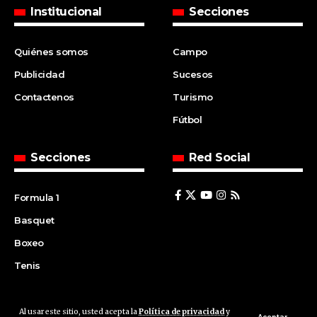
Institucional
Secciones
Quiénes somos
Campo
Publicidad
Sucesos
Contactenos
Turismo
Fútbol
Secciones
Red Social
Formula 1
Basquet
Boxeo
Tenis
Al usar este sitio, usted acepta la
Política de privacidad
y
© 2008 | Agencia Cfin.com.ar - Santa Fe - Argentina | All rights