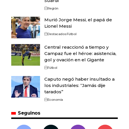
Suardi
Región
Murió Jorge Messi, el papá de
Lionel Messi
Destacados
Fútbol
Central reaccionó a tiempo y
Campaz fue el héroe: asistencia,
gol y ovación en el Gigante
Fútbol
Caputo negó haber insultado a
los industriales: “Jamás dije
tarados”
Economía
Seguinos