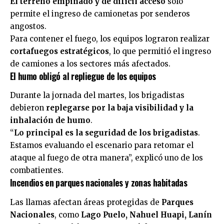
El terreno empinado y de difícil acceso
solo
permite el ingreso de camionetas por senderos
angostos.
Para contener el fuego, los equipos lograron realizar
cortafuegos estratégicos
, lo que permitió el ingreso
de camiones a los sectores más afectados.
El humo obligó al repliegue de los equipos
Durante la jornada del martes, los brigadistas
debieron
replegarse por la baja visibilidad y la
inhalación de humo
.
“
Lo principal es la seguridad de los brigadistas
.
Estamos evaluando el escenario para retomar el
ataque al fuego de otra manera”, explicó uno de los
combatientes.
Incendios en parques nacionales y zonas habitadas
Las llamas afectan áreas protegidas de
Parques
Nacionales
, como
Lago Puelo, Nahuel Huapi, Lanín