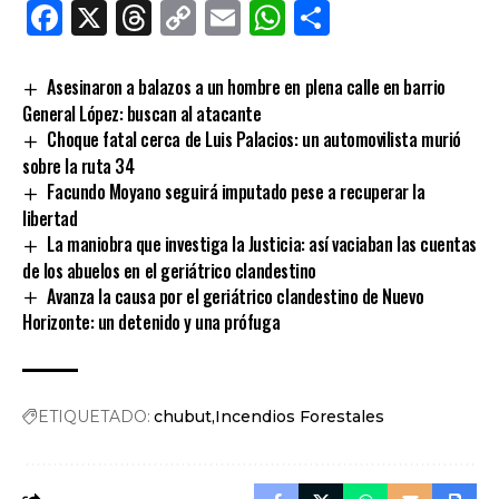
Facebook
X
Threads
Copy
Email
WhatsApp
Comparti
Link
Asesinaron a balazos a un hombre en plena calle en barrio
General López: buscan al atacante
Choque fatal cerca de Luis Palacios: un automovilista murió
sobre la ruta 34
Facundo Moyano seguirá imputado pese a recuperar la
libertad
La maniobra que investiga la Justicia: así vaciaban las cuentas
de los abuelos en el geriátrico clandestino
Avanza la causa por el geriátrico clandestino de Nuevo
Horizonte: un detenido y una prófuga
ETIQUETADO:
chubut
Incendios Forestales