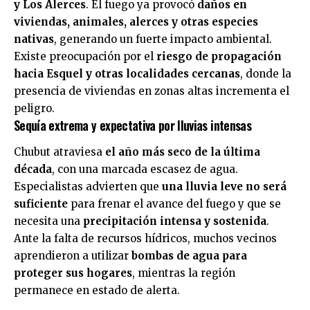
y Los Alerces
. El fuego ya provocó
daños en
viviendas, animales, alerces y otras especies
nativas
, generando un fuerte impacto ambiental.
Existe preocupación por el
riesgo de propagación
hacia Esquel y otras localidades cercanas
, donde la
presencia de viviendas en zonas altas incrementa el
peligro.
Sequía extrema y expectativa por lluvias intensas
Chubut atraviesa
el año más seco de la última
década
, con una marcada escasez de agua.
Especialistas advierten que
una lluvia leve no será
suficiente
para frenar el avance del fuego y que se
necesita una
precipitación intensa y sostenida
.
Ante la falta de recursos hídricos, muchos vecinos
aprendieron a utilizar
bombas de agua para
proteger sus hogares
, mientras la región
permanece en estado de alerta.