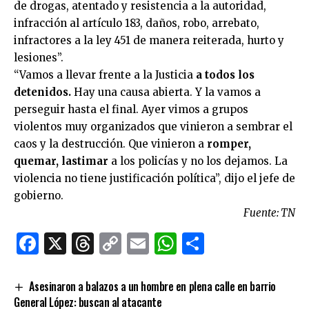
de drogas, atentado y resistencia a la autoridad,
infracción al artículo 183, daños, robo, arrebato,
infractores a la ley 451 de manera reiterada, hurto y
lesiones”.
“Vamos a llevar frente a la Justicia
a todos los
detenidos.
Hay una causa abierta. Y la vamos a
perseguir hasta el final. Ayer vimos a grupos
violentos muy organizados que vinieron a sembrar el
caos y la destrucción. Que vinieron a
romper,
quemar, lastimar
a los policías y no los dejamos. La
violencia no tiene justificación política”, dijo el jefe de
gobierno.
Fuente: TN
Facebook
X
Threads
Copy
Email
WhatsApp
Comparti
Link
Asesinaron a balazos a un hombre en plena calle en barrio
General López: buscan al atacante