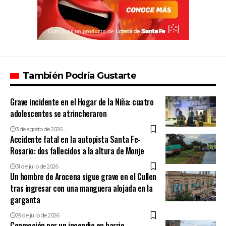
También Podría Gustarte
Grave incidente en el Hogar de la Niña: cuatro
adolescentes se atrincheraron
3 de agosto de 2026
Accidente fatal en la autopista Santa Fe-
Rosario: dos fallecidos a la altura de Monje
31 de julio de 2026
Un hombre de Arocena sigue grave en el Cullen
tras ingresar con una manguera alojada en la
garganta
29 de julio de 2026
Conmoción por un incendio en barrio