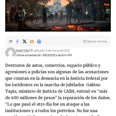
3 lectura mínima
Sfaff Cfin
Publicado 15 de marzo de 2025
Última actualización: 15/03/2025 a las 6:24 PM
Destrozos de autos, comercios, espacio público y
agresiones a policías son algunas de las acusaciones
que constan en la denuncia en la Justicia federal por
los incidentes en la marcha de jubilados. Gabino
Tapia, ministro de Justicia de CABA, estimó en “más
de 400 millones de pesos” la reparación de los daños.
“Lo que pasó el otro día fue un ataque a las
instituciones y a todos los porteños. No fue una