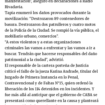
manifestación”, aseguró en declaraciones a Radio
Rivadavia.
Tapia enumeró los daños provocados durante la
movilización: “Destrozaron 89 contenedores de
basura. Destrozaron dos patrulleros y cuatro motos
de la Policía de la Ciudad. Se rompió la vía pública, el
mobiliario urbano, comercios”.
“A estos violentos y a estas organizaciones
criminales las vamos a enfrentar y las vamos a ir a
buscar. Tendrán que hacerse responsables del daño
patrimonial a la ciudad”, advirtió.
El responsable de la cartera porteña de Justicia
criticó el fallo de la jueza Karina Andrade, titular del
Juzgado de Primera Instancia en lo Penal,
Contravencional y de Faltas N°15, quien ordenó la
liberación de los 114 detenidos en los incidentes. Y
fue más allá al anticipar que el gobierno de CABA se
presentará como querellante en la causa y planteará