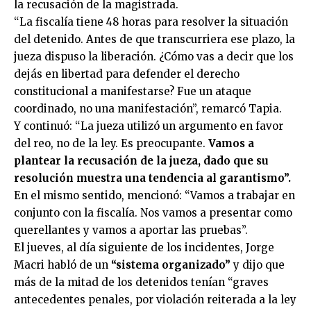
la recusación de la magistrada.
“La fiscalía tiene 48 horas para resolver la situación
del detenido. Antes de que transcurriera ese plazo, la
jueza dispuso la liberación. ¿Cómo vas a decir que los
dejás en libertad para defender el derecho
constitucional a manifestarse? Fue un ataque
coordinado, no una manifestación”, remarcó Tapia.
Y continuó: “La jueza utilizó un argumento en favor
del reo, no de la ley. Es preocupante.
Vamos a
plantear la recusación de la jueza, dado que su
resolución muestra una tendencia al garantismo”.
En el mismo sentido, mencionó: “Vamos a trabajar en
conjunto con la fiscalía. Nos vamos a presentar como
querellantes y vamos a aportar las pruebas”.
El jueves, al día siguiente de los incidentes, Jorge
Macri habló de un
“sistema organizado”
y dijo que
más de la mitad de los detenidos tenían “graves
antecedentes penales, por violación reiterada a la ley