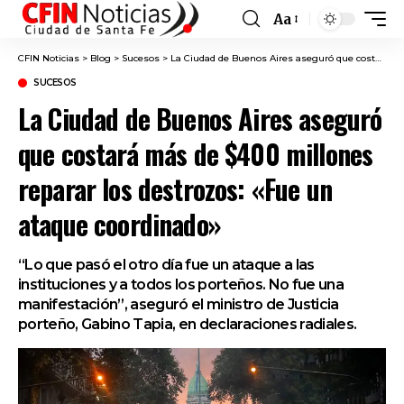
Aa
Font
Resizer
CFIN Noticias
>
Blog
>
Sucesos
>
La Ciudad de Buenos Aires aseguró que costará más de $400 millones reparar los destrozos: «Fue un ataque coordinado»
SUCESOS
La Ciudad de Buenos Aires aseguró
que costará más de $400 millones
reparar los destrozos: «Fue un
ataque coordinado»
“Lo que pasó el otro día fue un ataque a las
instituciones y a todos los porteños. No fue una
manifestación”, aseguró el ministro de Justicia
porteño, Gabino Tapia, en declaraciones radiales.