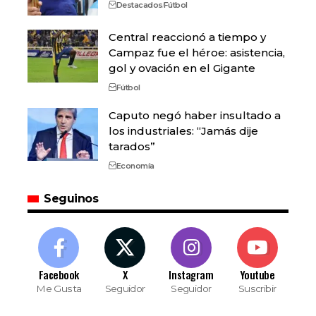
Destacados
Fútbol
Central reaccionó a tiempo y
Campaz fue el héroe: asistencia,
gol y ovación en el Gigante
Fútbol
Caputo negó haber insultado a
los industriales: “Jamás dije
tarados”
Economía
Seguinos
Facebook
X
Instagram
Youtube
Me Gusta
Seguidor
Seguidor
Suscribir