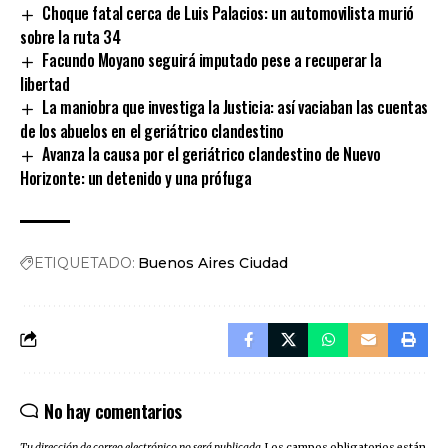
Choque fatal cerca de Luis Palacios: un automovilista murió
sobre la ruta 34
Facundo Moyano seguirá imputado pese a recuperar la
libertad
La maniobra que investiga la Justicia: así vaciaban las cuentas
de los abuelos en el geriátrico clandestino
Avanza la causa por el geriátrico clandestino de Nuevo
Horizonte: un detenido y una prófuga
ETIQUETADO:
Buenos Aires Ciudad
No hay comentarios
Tu dirección de correo electrónico no será publicada.
Los campos obligatorios están