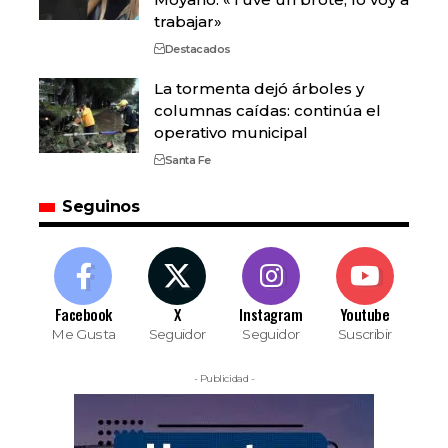
trabajar»
Destacados
La tormenta dejó árboles y
columnas caídas: continúa el
operativo municipal
Santa Fe
Seguinos
Facebook
X
Instagram
Youtube
Me Gusta
Seguidor
Seguidor
Suscribir
- Publicidad -