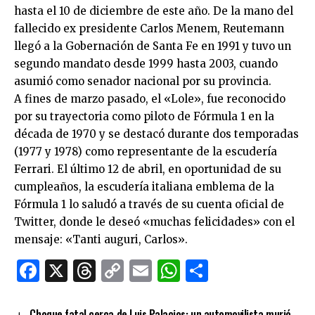
hasta el 10 de diciembre de este año. De la mano del
fallecido ex presidente Carlos Menem, Reutemann
llegó a la Gobernación de Santa Fe en 1991 y tuvo un
segundo mandato desde 1999 hasta 2003, cuando
asumió como senador nacional por su provincia.
A fines de marzo pasado, el «Lole», fue reconocido
por su trayectoria como piloto de Fórmula 1 en la
década de 1970 y se destacó durante dos temporadas
(1977 y 1978) como representante de la escudería
Ferrari. El último 12 de abril, en oportunidad de su
cumpleaños, la escudería italiana emblema de la
Fórmula 1 lo saludó a través de su cuenta oficial de
Twitter, donde le deseó «muchas felicidades» con el
mensaje: «Tanti auguri, Carlos».
Facebook
X
Threads
Copy
Email
WhatsApp
Comparti
Link
Choque fatal cerca de Luis Palacios: un automovilista murió