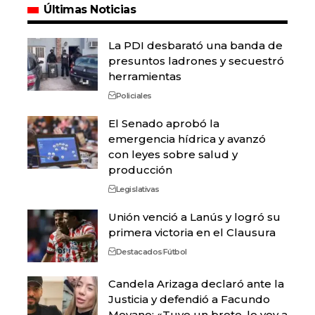
Últimas Noticias
La PDI desbarató una banda de
presuntos ladrones y secuestró
herramientas
Policiales
El Senado aprobó la
emergencia hídrica y avanzó
con leyes sobre salud y
producción
Legislativas
Unión venció a Lanús y logró su
primera victoria en el Clausura
Destacados
Fútbol
Candela Arizaga declaró ante la
Justicia y defendió a Facundo
Moyano: «Tuve un brote, lo voy a