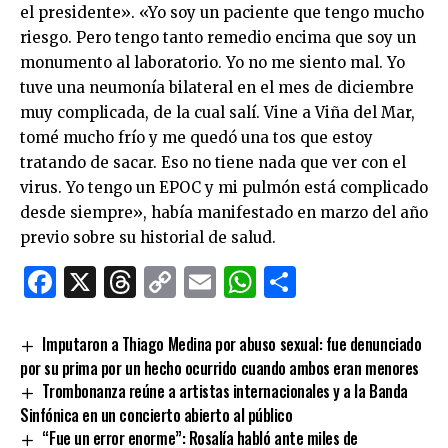
el presidente». «Yo soy un paciente que tengo mucho
riesgo. Pero tengo tanto remedio encima que soy un
monumento al laboratorio. Yo no me siento mal. Yo
tuve una neumonía bilateral en el mes de diciembre
muy complicada, de la cual salí. Vine a Viña del Mar,
tomé mucho frío y me quedó una tos que estoy
tratando de sacar. Eso no tiene nada que ver con el
virus. Yo tengo un EPOC y mi pulmón está complicado
desde siempre», había manifestado en marzo del año
previo sobre su historial de salud.
Facebook
X
Threads
Copy
Email
WhatsApp
Comparti
Link
Imputaron a Thiago Medina por abuso sexual: fue denunciado
por su prima por un hecho ocurrido cuando ambos eran menores
Trombonanza reúne a artistas internacionales y a la Banda
Sinfónica en un concierto abierto al público
“Fue un error enorme”: Rosalía habló ante miles de