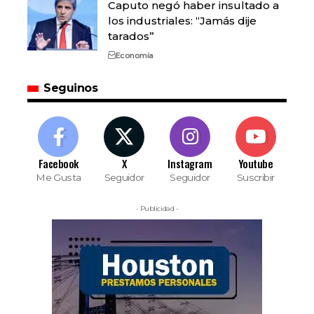
Caputo negó haber insultado a
los industriales: “Jamás dije
tarados”
Economía
Seguinos
Facebook
X
Instagram
Youtube
Me Gusta
Seguidor
Seguidor
Suscribir
- Publicidad -