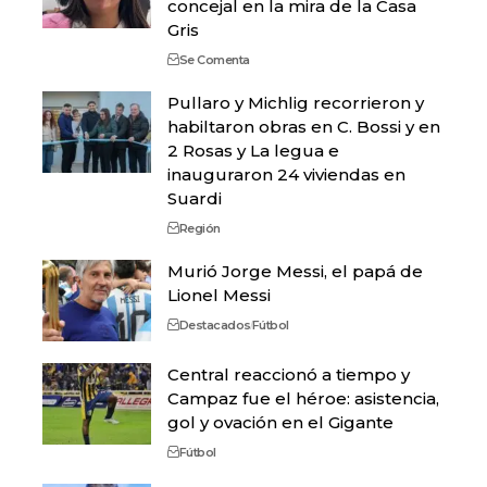
concejal en la mira de la Casa
Gris
Se Comenta
Pullaro y Michlig recorrieron y
habiltaron obras en C. Bossi y en
2 Rosas y La legua e
inauguraron 24 viviendas en
Suardi
Región
Murió Jorge Messi, el papá de
Lionel Messi
Destacados
Fútbol
Central reaccionó a tiempo y
Campaz fue el héroe: asistencia,
gol y ovación en el Gigante
Fútbol