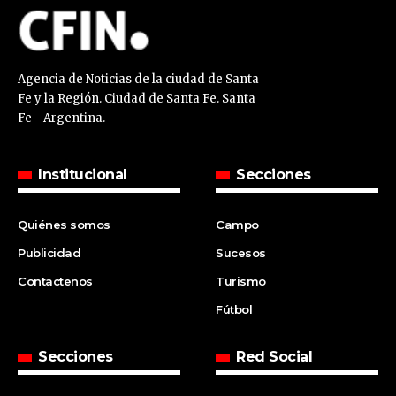
Agencia de Noticias de la ciudad de Santa
Fe y la Región. Ciudad de Santa Fe. Santa
Fe - Argentina.
Institucional
Secciones
Quiénes somos
Campo
Publicidad
Sucesos
Contactenos
Turismo
Fútbol
Secciones
Red Social