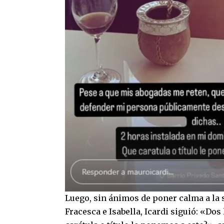
Luego, sin ánimos de poner calma a la s
Fracesca e Isabella, Icardi siguió: «D