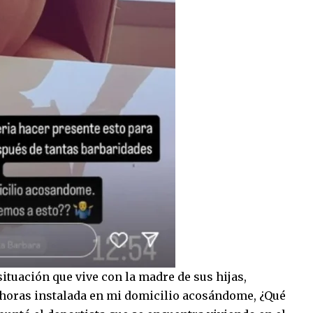
ituación que vive con la madre de sus hijas,
os horas instalada en mi domicilio acosándome, ¿Qué