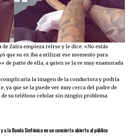
 de Zaira empieza reírse y le dice: «No estás
yó que su ex iba a utilizar ese momento para
» de parte de ella, a quien se la ve muy enamorada
al complicaría la imagen de la conductora y podría
, ya que se la puede ver muy cerca del padre de
 de su teléfono celular sin ningún problema.
sApp
mpartir
 a la Banda Sinfónica en un concierto abierto al público