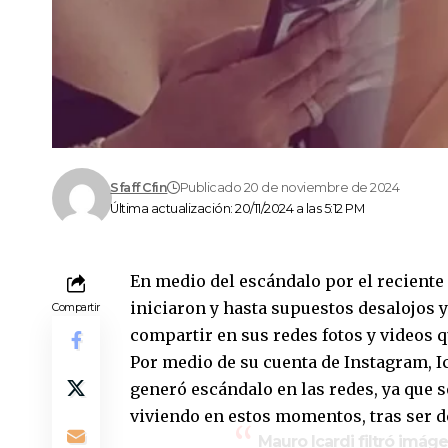
Sfaff Cfin
Publicado 20 de noviembre de 2024
Última actualización: 20/11/2024 a las 5:12 PM
En medio del escándalo por el reciente
iniciaron y hasta supuestos desalojos y 
Compartir
compartir en sus redes fotos y videos
Por medio de su cuenta de Instagram, I
generó escándalo en las redes, ya que s
viviendo en estos momentos, tras ser d
Mauro Icardi filtró im