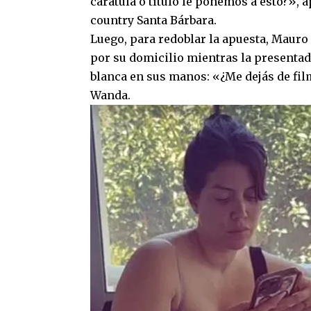
carátula o título le ponemos a esto?», 
country Santa Bárbara.
Luego, para redoblar la apuesta, Maur
por su domicilio mientras la presentad
blanca en sus manos: «¿Me dejás de fil
Wanda.