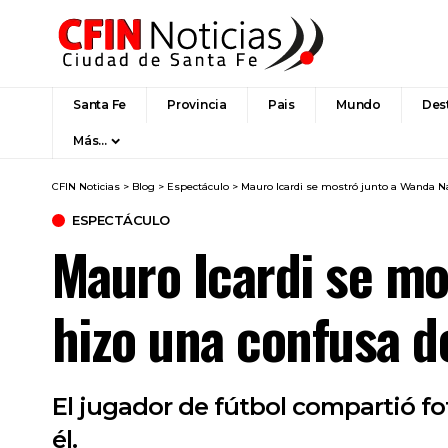
Santa Fe
Provincia
Pais
Mundo
Des
Más…
CFIN Noticias
>
Blog
>
Espectáculo
>
Mauro Icardi se mostró junto a Wanda N
ESPECTÁCULO
Mauro Icardi se mo
hizo una confusa 
El jugador de fútbol compartió fo
él.