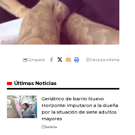
Compartir
3 lectura mínima
Últimas Noticias
Geriátrico de barrio Nuevo
Horizonte: imputaron a la dueña
por la situación de siete adultos
mayores
Justicia