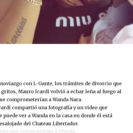
 noviazgo con L-Gante, los trámites de divorcio que
gritos, Mauro Icardi volvió a echar leña al fuego al
 que comprometerían a Wanda Nara.
cardi compartió una fotografía y un video que
e puede ver a Wanda en la casa en donde él está
esalojado del Chateau Libertador.
ágenes que comprometen a Wanda