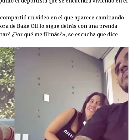
apuntó el deportista que se encuentra viviendo en el
o compartió un video en el que aparece caminando
ora de Bake Off lo sigue detrás con una prenda
mar?, ¿Por qué me filmás?», se escucha que dice