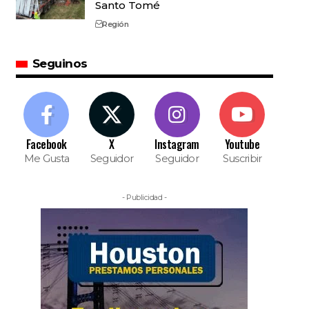
Santo Tomé
Región
Seguinos
Facebook
X
Instagram
Youtube
Me Gusta
Seguidor
Seguidor
Suscribir
- Publicidad -