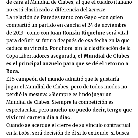
de cara al Mundial de Clubes, al que el cuadro italiano
no está clasificado a diferencia del
Xeneize
.
La relación de Paredes tanto con Gago -con quien
compartió un partido en cancha el 24 de noviembre
de 2013- como con
Juan Román Riquelme
será vital
para definir su futuro después de esa fecha en la que
caduca su vínculo. Por ahora, sin la clasificación de la
Copa Libertadores asegurada,
el Mundial de Clubes
es el principal anzuelo para que se dé el retorno a
Boca.
El 5 campeón del mundo admitió que le gustaría
jugar el Mundial de Clubes, pero de todos modos no
perdió la mesura: «Siempre es lindo jugar un
Mundial de Clubes. Siempre la competición es
espectacular, pero
mucho no puedo decir, tengo que
vivir mi carrera día a día
«.
Cuando se acerque el cierre de su vínculo contractual
en la
Loba
, será decisión de él si lo extiende, si busca