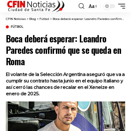
Aa
Font
Resizer
CFIN Noticias
>
Blog
>
Fútbol
>
Boca deberá esperar: Leandro Paredes confirmó que se queda en Roma
FÚTBOL
Boca deberá esperar: Leandro
Paredes confirmó que se queda en
Roma
El volante de la Selección Argentina aseguró que va a
cumplir su contrato hasta junio en el equipo italiano y
así cerró las chances de recalar en el Xeneize en
enero de 2025.