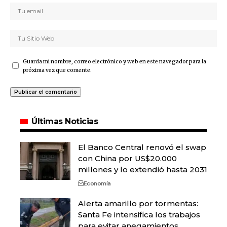
Guarda mi nombre, correo electrónico y web en este navegador para la
próxima vez que comente.
Últimas Noticias
El Banco Central renovó el swap
con China por US$20.000
millones y lo extendió hasta 2031
Economía
Alerta amarillo por tormentas:
Santa Fe intensifica los trabajos
para evitar anegamientos