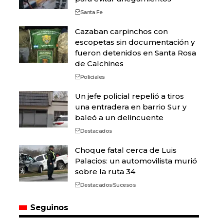
Santa Fe
Cazaban carpinchos con
escopetas sin documentación y
fueron detenidos en Santa Rosa
de Calchines
Policiales
Un jefe policial repelió a tiros
una entradera en barrio Sur y
baleó a un delincuente
Destacados
Choque fatal cerca de Luis
Palacios: un automovilista murió
sobre la ruta 34
Destacados
Sucesos
Seguinos