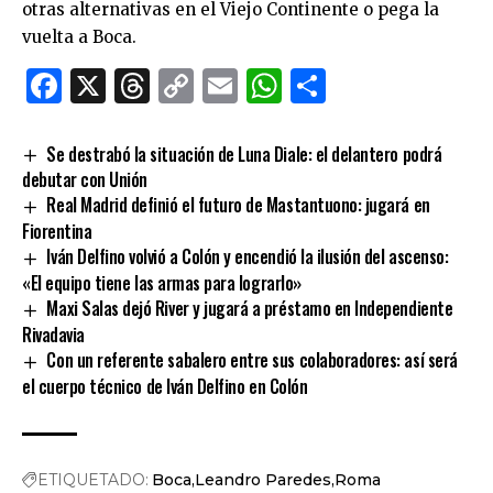
otras alternativas en el Viejo Continente o pega la
vuelta a Boca.
Facebook
X
Threads
Copy
Email
WhatsApp
Comparti
Link
Se destrabó la situación de Luna Diale: el delantero podrá
debutar con Unión
Real Madrid definió el futuro de Mastantuono: jugará en
Fiorentina
Iván Delfino volvió a Colón y encendió la ilusión del ascenso:
«El equipo tiene las armas para lograrlo»
Maxi Salas dejó River y jugará a préstamo en Independiente
Rivadavia
Con un referente sabalero entre sus colaboradores: así será
el cuerpo técnico de Iván Delfino en Colón
ETIQUETADO:
Boca
Leandro Paredes
Roma