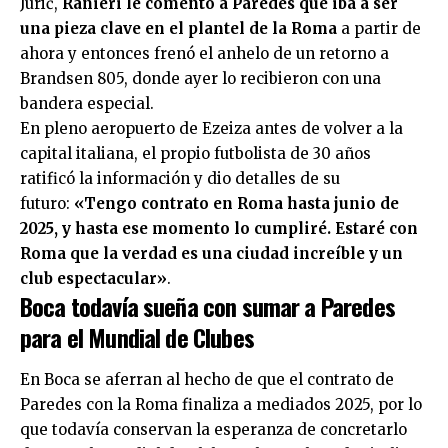
Jurić,
Ranieri le comentó a Paredes que iba a ser
una pieza clave en el plantel de la Roma
a partir de
ahora y entonces frenó el anhelo de un retorno a
Brandsen 805, donde ayer lo recibieron con una
bandera especial.
En pleno aeropuerto de Ezeiza antes de volver a la
capital italiana, el propio futbolista de 30 años
ratificó la información y dio detalles de su
futuro:
«Tengo contrato en Roma hasta junio de
2025, y hasta ese momento lo cumpliré. Estaré con
Roma que la verdad es una ciudad increíble y un
club espectacular»
.
Boca todavía sueña con sumar a Paredes
para el Mundial de Clubes
En Boca se aferran al hecho de que el contrato de
Paredes con la Roma finaliza a mediados 2025, por lo
que todavía conservan la esperanza de concretarlo