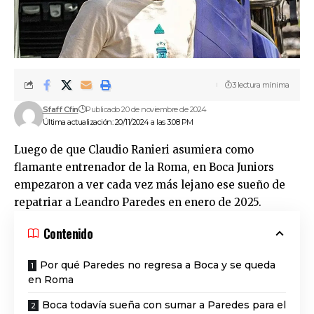
3 lectura mínima
Sfaff Cfin
Publicado 20 de noviembre de 2024
Última actualización: 20/11/2024 a las 3:08 PM
Luego de que Claudio Ranieri asumiera como
flamante entrenador de la Roma, en Boca Juniors
empezaron a ver cada vez más lejano ese sueño de
repatriar a Leandro Paredes en enero de 2025.
Contenido
Por qué Paredes no regresa a Boca y se queda
en Roma
Boca todavía sueña con sumar a Paredes para el