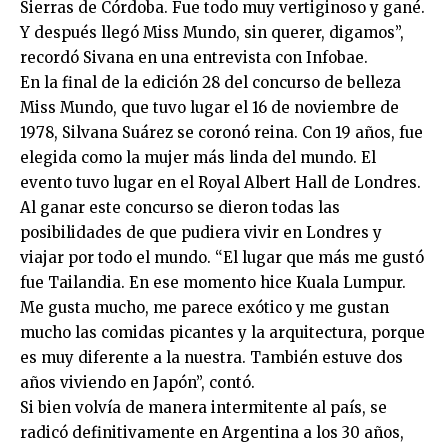
Sierras de Córdoba. Fue todo muy vertiginoso y gané.
Y después llegó Miss Mundo, sin querer, digamos”,
recordó Sivana en una entrevista con Infobae.
En la final de la edición 28 del concurso de belleza
Miss Mundo, que tuvo lugar el 16 de noviembre de
1978, Silvana Suárez se coronó reina. Con 19 años, fue
elegida como la mujer más linda del mundo. El
evento tuvo lugar en el Royal Albert Hall de Londres.
Al ganar este concurso se dieron todas las
posibilidades de que pudiera vivir en Londres y
viajar por todo el mundo. “El lugar que más me gustó
fue Tailandia. En ese momento hice Kuala Lumpur.
Me gusta mucho, me parece exótico y me gustan
mucho las comidas picantes y la arquitectura, porque
es muy diferente a la nuestra. También estuve dos
años viviendo en Japón”, contó.
Si bien volvía de manera intermitente al país, se
radicó definitivamente en Argentina a los 30 años,