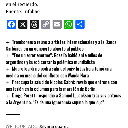
en el recuerdo.
Fuente: Infobae
Facebook
X
Threads
Copy
Email
WhatsApp
Comparti
Link
Trombonanza reúne a artistas internacionales y a la Banda
Sinfónica en un concierto abierto al público
“Fue un error enorme”: Rosalía habló ante miles de
argentinos y buscó cerrar la polémica mundialista
Mauro Icardi no podrá salir del país: la Justicia tomó una
medida en medio del conflicto con Wanda Nara
Preocupa la salud de Nicolás Cabré: reveló que entrena con
una lesión en la columna para la maratón de Berlín
Diego Peretti respondió a Samuel L. Jackson tras sus críticas
a la Argentina: “Es de una ignorancia supina lo que dijo”
ETIQUETADO:
Silvana suarez