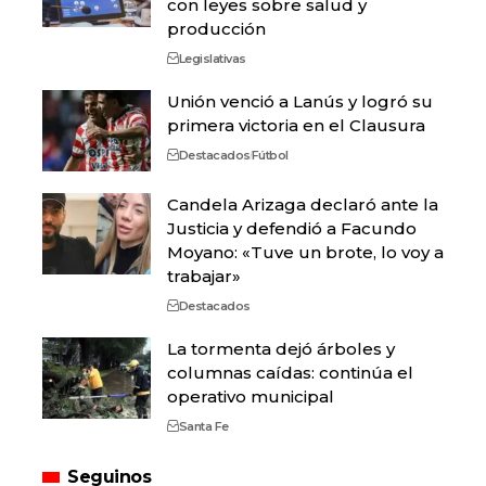
con leyes sobre salud y
producción
Legislativas
Unión venció a Lanús y logró su
primera victoria en el Clausura
Destacados
Fútbol
Candela Arizaga declaró ante la
Justicia y defendió a Facundo
Moyano: «Tuve un brote, lo voy a
trabajar»
Destacados
La tormenta dejó árboles y
columnas caídas: continúa el
operativo municipal
Santa Fe
Seguinos