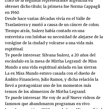
trató de la segunda representante argentina en
obtener dicho título; la primera fue Norma Cappagli
en 1960.
Desde hace varias décadas vivía en el Valle de
Traslasierra y murió a causa de un cáncer de colon.
Tiempo atrás, Suárez había contado en una
entrevista con Infobae su necesidad de alejarse de la
vorágine de la ciudad y volcarse a una vida más
espiritual.
Te puede interesar: Silvana Suárez, a 20 años del
escándalo en la mesa de Mirtha Legrand: de Miss
Mundo a una vida espiritual aislada en las sierras
La ex Miss Mundo estuvo casada con el dueño de
Ámbito Financiero, Julio Ramos, y dicha relación la
llevó a protagonizar uno de los momentos más
tensos de los almuerzos de Mirtha Legrand.
Te puede interesar: Me voy de acá! Nueve videos de
famosos que abandonaron programas en vivo