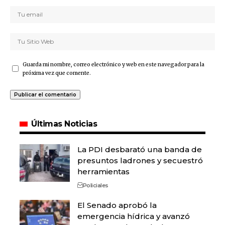
Guarda mi nombre, correo electrónico y web en este navegador para la
próxima vez que comente.
Últimas Noticias
La PDI desbarató una banda de
presuntos ladrones y secuestró
herramientas
Policiales
El Senado aprobó la
emergencia hídrica y avanzó