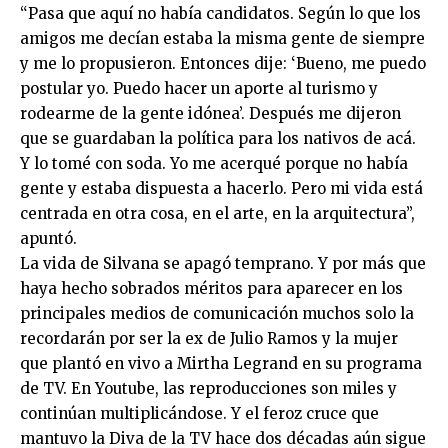
“Pasa que aquí no había candidatos. Según lo que los
amigos me decían estaba la misma gente de siempre
y me lo propusieron. Entonces dije: ‘Bueno, me puedo
postular yo. Puedo hacer un aporte al turismo y
rodearme de la gente idónea’. Después me dijeron
que se guardaban la política para los nativos de acá.
Y lo tomé con soda. Yo me acerqué porque no había
gente y estaba dispuesta a hacerlo. Pero mi vida está
centrada en otra cosa, en el arte, en la arquitectura”,
apuntó.
La vida de Silvana se apagó temprano. Y por más que
haya hecho sobrados méritos para aparecer en los
principales medios de comunicación muchos solo la
recordarán por ser la ex de Julio Ramos y la mujer
que plantó en vivo a Mirtha Legrand en su programa
de TV. En Youtube, las reproducciones son miles y
continúan multiplicándose. Y el feroz cruce que
mantuvo la Diva de la TV hace dos décadas aún sigue