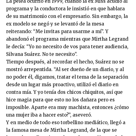
La pelea ocurrió en 1999, cuando la ex Miss acudió al
programa y la conductora le insistió en que hablara
de su matrimonio con el empresario. Sin embargo, la
ex modelo se negó y se levantó de la mesa
reiterando: “Me invitas para usarme a mí”. Y
abandonó el programa mientras que Mirtha Legrand
le decía: “Yo no necesito de vos para tener audiencia,
Silvana Suárez. No te necesito”.
Tiempo después, al recordar el hecho, Suárez no se
mostró arrepentida. “Al ser dueño de un diario, y al
no poder él, digamos, tratar el tema de la separación
desde un lugar más proactivo, utilizó el diario en
contra mía. Y yo tenía dos chicos chiquitos, así que
hice magia para que esto no los dañara pero es
imposible. Aparte era muy machista, entonces ¿cómo
una mujer iba a hacer esto?”, aseveró.
Y en medio de todo eso torbellino mediático, llegó a
la famosa mesa de Mirtha Legrand, de la que se