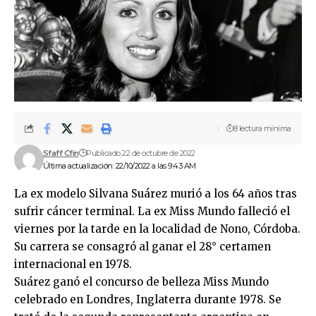
8 lectura mínima
Sfaff Cfin
Publicado 22 de octubre de 2022
Última actualización: 22/10/2022 a las 9:43 AM
La ex modelo Silvana Suárez murió a los 64 años tras
sufrir cáncer terminal. La ex Miss Mundo falleció el
viernes por la tarde en la localidad de Nono, Córdoba.
Su carrera se consagró al ganar el 28° certamen
internacional en 1978.
Suárez ganó el concurso de belleza Miss Mundo
celebrado en Londres, Inglaterra durante 1978. Se