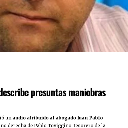
 describe presuntas maniobras
dió un
audio atribuido al abogado Juan Pablo
no derecha de Pablo Toviggino, tesorero de la