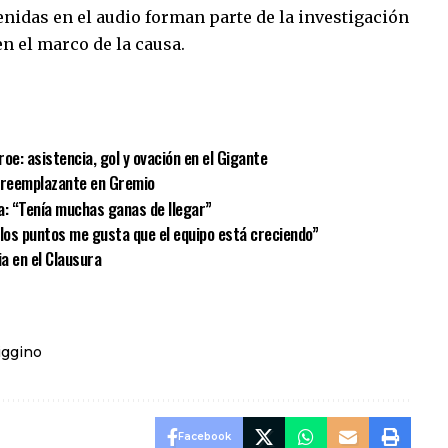
nidas en el audio forman parte de la investigación
en el marco de la causa.
sApp
mpartir
oe: asistencia, gol y ovación en el Gigante
u reemplazante en Gremio
a: “Tenía muchas ganas de llegar”
e los puntos me gusta que el equipo está creciendo”
ia en el Clausura
iggino
Facebook