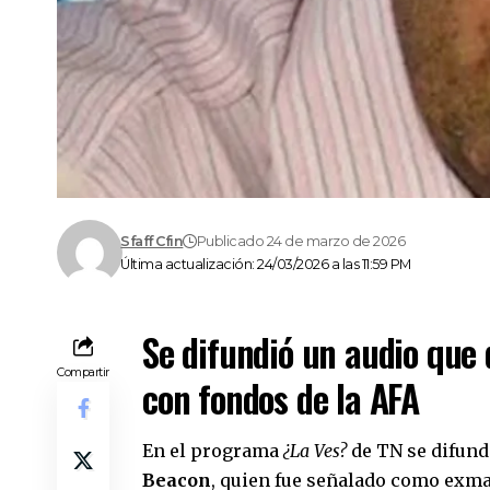
Sfaff Cfin
Publicado 24 de marzo de 2026
Última actualización: 24/03/2026 a las 11:59 PM
Se difundió un audio que
Compartir
con fondos de la AFA
En el programa
¿La Ves?
de TN se difun
Beacon
, quien fue señalado como exma