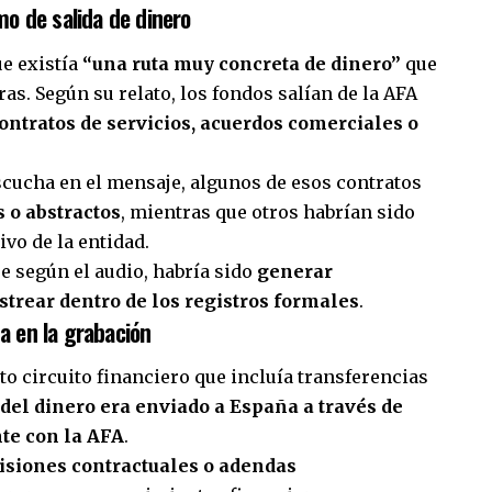
o de salida de dinero
ue existía
“una ruta muy concreta de dinero”
que
s. Según su relato, los fondos salían de la AFA
ontratos de servicios, acuerdos comerciales o
scucha en el mensaje, algunos de esos contratos
s o abstractos
, mientras que otros habrían sido
ivo de la entidad.
e según el audio, habría sido
generar
strear dentro de los registros formales
.
na en la grabación
o circuito financiero que incluía transferencias
 del dinero era enviado a España a través de
te con la AFA
.
isiones contractuales o adendas