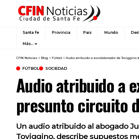
Santa Fe
Provincia
Pais
Mundo
Des
Más…
CFIN Noticias
>
Blog
>
Fútbol
>
Audio atribuido a excolaborador de Toviggino d
FÚTBOL
SOCIEDAD
Audio atribuido a e
presunto circuito 
Un audio atribuido al abogado Ju
Toviggino, describe supuestos me