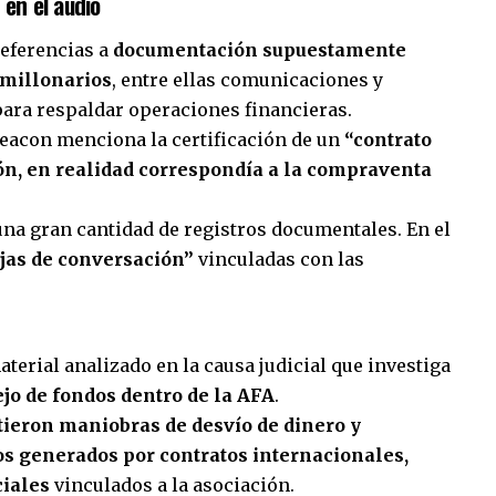
en el audio
referencias a
documentación supuestamente
 millonarios
, entre ellas comunicaciones y
para respaldar operaciones financieras.
Beacon menciona la certificación de un
“contrato
ón, en realidad correspondía a la compraventa
na gran cantidad de registros documentales. En el
jas de conversación”
vinculadas con las
aterial analizado en la causa judicial que investiga
jo de fondos dentro de la AFA
.
stieron maniobras de desvío de dinero y
sos generados por contratos internacionales,
ciales
vinculados a la asociación.