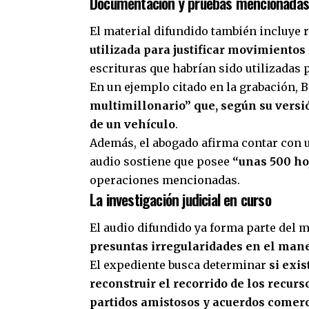
Documentación y pruebas mencionadas 
El material difundido también incluye 
utilizada para justificar movimientos
escrituras que habrían sido utilizadas 
En un ejemplo citado en la grabación, 
multimillonario” que, según su versi
de un vehículo
.
Además, el abogado afirma contar con u
audio sostiene que posee
“unas 500 ho
operaciones mencionadas.
La investigación judicial en curso
El audio difundido ya forma parte del m
presuntas irregularidades en el mane
El expediente busca determinar
si exi
reconstruir el recorrido de los recur
partidos amistosos y acuerdos comer