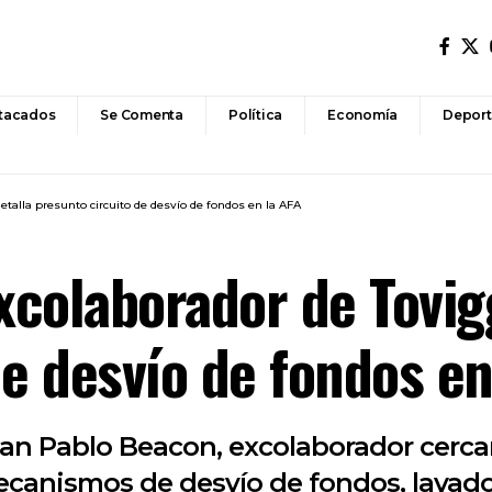
tacados
Se Comenta
Política
Economía
Deport
etalla presunto circuito de desvío de fondos en la AFA
xcolaborador de Tovig
de desvío de fondos en
an Pablo Beacon, excolaborador cercan
canismos de desvío de fondos, lavado 