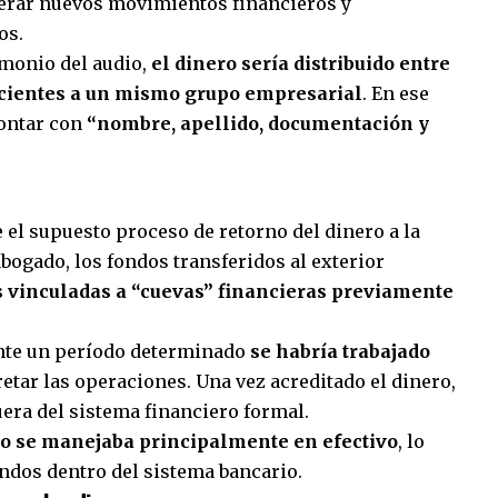
nerar nuevos movimientos financieros y
os.
imonio del audio,
el dinero sería distribuido entre
cientes a un mismo grupo empresarial
. En ese
contar con
“nombre, apellido, documentación y
 el supuesto proceso de retorno del dinero a la
abogado, los fondos transferidos al exterior
 vinculadas a “cuevas” financieras previamente
ante un período determinado
se habría trabajado
etar las operaciones. Una vez acreditado el dinero,
fuera del sistema financiero formal.
ro se manejaba principalmente en efectivo
, lo
fondos dentro del sistema bancario.