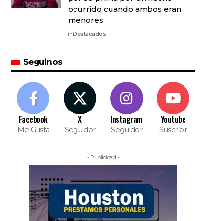
ocurrido cuando ambos eran
menores
Destacados
Seguinos
Facebook
X
Instagram
Youtube
Me Gusta
Seguidor
Seguidor
Suscribir
- Publicidad -