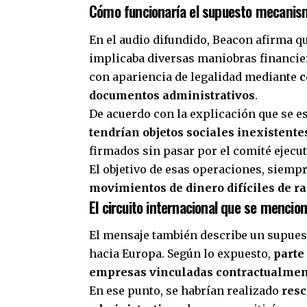
Cómo funcionaría el supuesto mecanism
En el audio difundido, Beacon afirma q
implicaba diversas maniobras financiera
con apariencia de legalidad mediante
c
documentos administrativos
.
De acuerdo con la explicación que se e
tendrían objetos sociales inexistente
firmados sin pasar por el comité ejecut
El objetivo de esas operaciones, siempr
movimientos de dinero difíciles de ra
El circuito internacional que se mencio
El mensaje también describe un supuest
hacia Europa. Según lo expuesto,
parte
empresas vinculadas contractualmen
En ese punto, se habrían realizado
resc