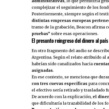
administrativas
, lo que permitiría ge
complejizar el seguimiento de los fond
Posteriormente, siempre según el test
distintas empresas europeas pertene
tramo de la grabación, Beacon afirma 
pruebas”
sobre esas operaciones.
El presunto reingreso del dinero al país
En otro fragmento del audio se describe
Argentina. Según el relato atribuido al 
habrían sido canalizados hacia
cuentas
asignadas
.
En ese contexto, se menciona que dur
con tres cuevas específicas
para concr
el efectivo sería retirado y trasladado 
De acuerdo con la explicación,
el dine
que dificultaría la trazabilidad de los 