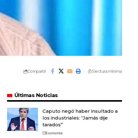
Compartir
5 lectura mínima
Últimas Noticias
Caputo negó haber insultado a
los industriales: “Jamás dije
tarados”
Economía