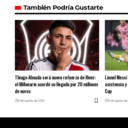
También Podría Gustarte
Thiago Almada será nuevo refuerzo de River:
Lionel Messi 
el Millonario acordó su llegada por 20 millones
asistencia y
de euros
Cup
6 de agosto de 2026
6 de agosto de