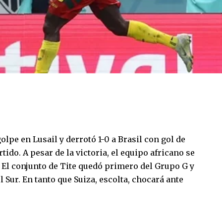
pe en Lusail y derrotó 1-0 a Brasil con gol de
tido. A pesar de la victoria, el equipo africano se
El conjunto de Tite quedó primero del Grupo G y
l Sur. En tanto que Suiza, escolta, chocará ante