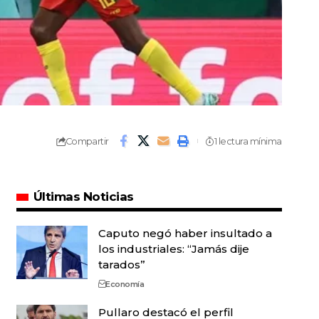
Compartir
1 lectura mínima
Últimas Noticias
Caputo negó haber insultado a
los industriales: “Jamás dije
tarados”
Economía
Pullaro destacó el perfil