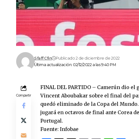
Sfaff Cfin
Publicado 2 de diciembre de 2022
Última actualización: 02/12/2022 a las 9:40 PM
FINAL DEL PARTIDO – Camerún dio el gol
Vincent Aboubakar sobre el final del par
Compartir
quedó eliminado de la Copa del Mundo. 
jugará en octavos de final ante Corea de
Portugal.
Fuente: Infobae