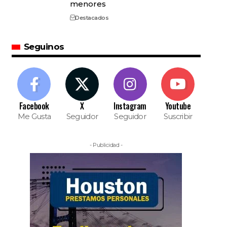
menores
Destacados
Seguinos
Facebook
X
Instagram
Youtube
Me Gusta
Seguidor
Seguidor
Suscribir
- Publicidad -