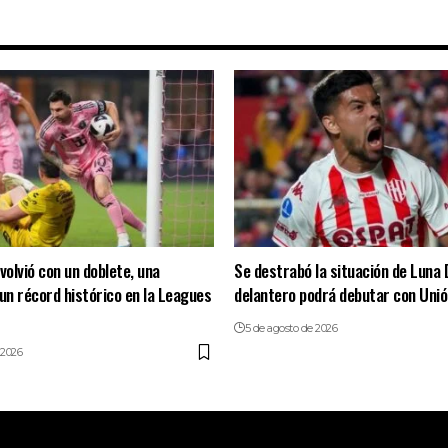
volvió con un doblete, una
Se destrabó la situación de Luna D
 un récord histórico en la Leagues
delantero podrá debutar con Unió
5 de agosto de 2026
 2026