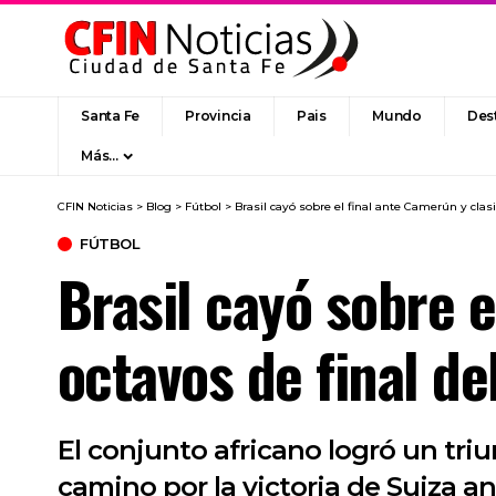
Santa Fe
Provincia
Pais
Mundo
Des
Más…
CFIN Noticias
>
Blog
>
Fútbol
>
Brasil cayó sobre el final ante Camerún y clasi
FÚTBOL
Brasil cayó sobre e
octavos de final d
El conjunto africano logró un tri
camino por la victoria de Suiza an