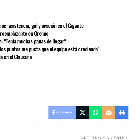
sApp
mpartir
oe: asistencia, gol y ovación en el Gigante
u reemplazante en Gremio
a: “Tenía muchas ganas de llegar”
e los puntos me gusta que el equipo está creciendo”
ia en el Clausura
Facebook
ARTÍCULO SIGUIENTE