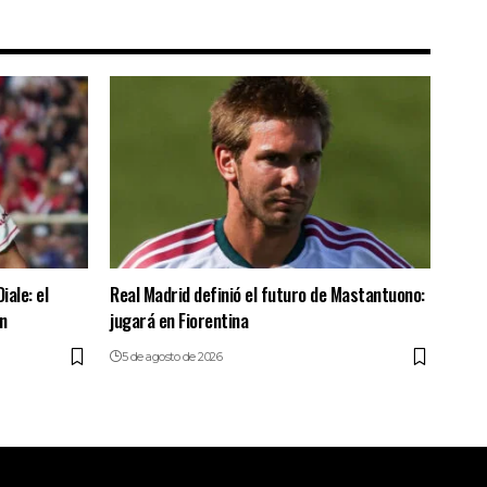
iale: el
Real Madrid definió el futuro de Mastantuono:
n
jugará en Fiorentina
5 de agosto de 2026