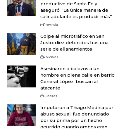
productivo de Santa Fe y
aseguró: “La única manera de
salir adelante es producir más”
Provincia
Golpe al microtráfico en San
Justo: diez detenidos tras una
serie de allanamientos
Policiales
Asesinaron a balazos a un
hombre en plena calle en barrio
General López: buscan al
atacante
Sucesos
Imputaron a Thiago Medina por
abuso sexual: fue denunciado
por su prima por un hecho
ocurrido cuando ambos eran