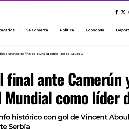
tacados
Se Comenta
Política
Economía
Deport
ficó a octavos de final del Mundial como líder del Grupo G
l final ante Camerún y
el Mundial como líder 
unfo histórico con gol de Vincent Abou
te Serbia