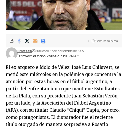
5 lectura mínima
Sfaff Cfin
Publicado 27 de noviembre de 2025
Última actualización: 27/11/2025 a las 12:41 AM
El ex arquero e ídolo de Vélez, José Luis Chilavert, se
metió este miércoles en la polémica que concentra la
atención por estas horas en el fútbol argentino, a
partir del enfrentamiento que mantiene Estudiantes
de La Plata, con su presidente Juan Sebastián Verón,
por un lado, y la Asociación del Fútbol Argentino
(AFA), con su titular Claudio “Chiqui” Tapia, por otro,
como protagonistas. El disparador fue el reciente
título otorgado de manera sorpresiva a Rosario