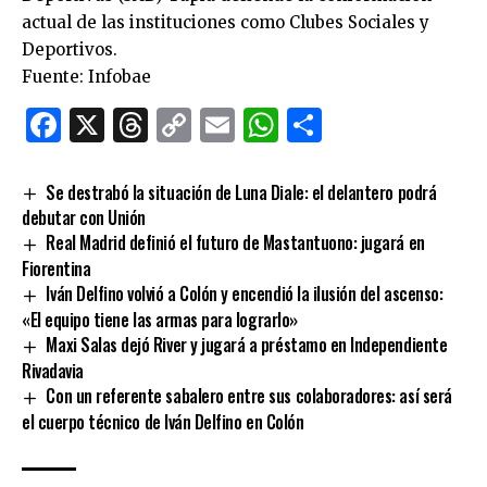
actual de las instituciones como Clubes Sociales y
Deportivos.
Fuente: Infobae
Facebook
X
Threads
Copy
Email
WhatsApp
Comparti
Link
Se destrabó la situación de Luna Diale: el delantero podrá
debutar con Unión
Real Madrid definió el futuro de Mastantuono: jugará en
Fiorentina
Iván Delfino volvió a Colón y encendió la ilusión del ascenso:
«El equipo tiene las armas para lograrlo»
Maxi Salas dejó River y jugará a préstamo en Independiente
Rivadavia
Con un referente sabalero entre sus colaboradores: así será
el cuerpo técnico de Iván Delfino en Colón