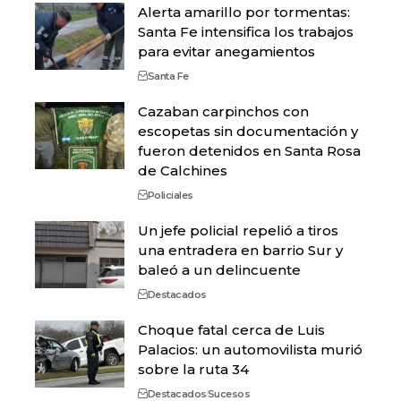
Alerta amarillo por tormentas:
Santa Fe intensifica los trabajos
para evitar anegamientos
Santa Fe
Cazaban carpinchos con
escopetas sin documentación y
fueron detenidos en Santa Rosa
de Calchines
Policiales
Un jefe policial repelió a tiros
una entradera en barrio Sur y
baleó a un delincuente
Destacados
Choque fatal cerca de Luis
Palacios: un automovilista murió
sobre la ruta 34
Destacados
Sucesos