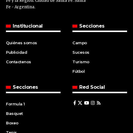
Fe y la Región. Ciudad de Santa Fe. Santa
Fe - Argentina.
Institucional
Secciones
Quiénes somos
Campo
Publicidad
Sucesos
Contactenos
Turismo
Fútbol
Secciones
Red Social
Formula 1
Basquet
Boxeo
Tenis