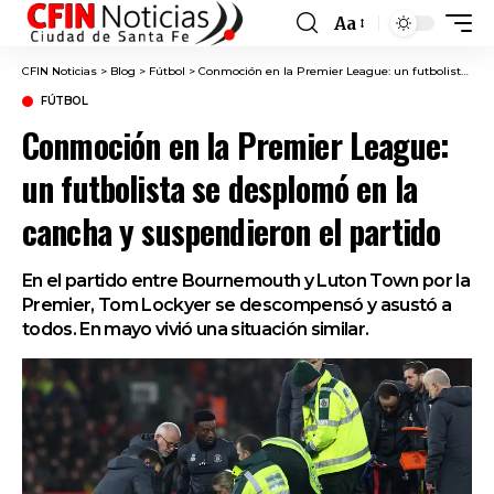
Aa
Font
Resizer
CFIN Noticias
>
Blog
>
Fútbol
>
Conmoción en la Premier League: un futbolista se desplomó en la cancha y suspendieron el partido
FÚTBOL
Conmoción en la Premier League:
un futbolista se desplomó en la
cancha y suspendieron el partido
En el partido entre Bournemouth y Luton Town por la
Premier, Tom Lockyer se descompensó y asustó a
todos. En mayo vivió una situación similar.