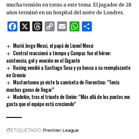
mucha tensión en torno a este tema. El jugador de 28
años terminó en un hospital del norte de Londres.
Facebook
X
Threads
Copy
Email
WhatsApp
Comparti
Link
Murió Jorge Messi, el papá de Lionel Messi
Central reaccionó a tiempo y Campaz fue el héroe:
asistencia, gol y ovación en el Gigante
Racing vendió a Santiago Sosa y ya busca a su reemplazante
en Gremio
Mastantuono ya viste la camiseta de Fiorentina: “Tenía
muchas ganas de llegar”
Madelón, tras el triunfo de Unión: “Más allá de los puntos me
gusta que el equipo está creciendo”
ETIQUETADO:
Premier League