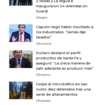
2 Rosas y La legua e
inauguraron 24 viviendas en
Suardi
Región
Caputo negó haber insultado a
los industriales: “Jamás dije
tarados”
Economía
Pullaro destacó el perfil
productivo de Santa Fe y
aseguró: “La única manera de
salir adelante es producir más”
Provincia
Golpe al microtráfico en San
Justo: diez detenidos tras una
serie de allanamientos
Policiales