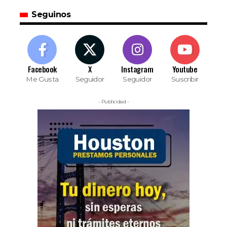
Seguinos
Facebook
X
Instagram
Youtube
Me Gusta
Seguidor
Seguidor
Suscribir
- Publicidad -