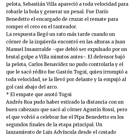
pelota, Sebastián Villa apareció a toda velocidad para
robarle la bola y generar un penal. Fue Darío
Benedetto el encargado de cruzar el remate para
romper el cero en el tanteador.
La respuesta llegó un rato más tarde cuando un
córner de la izquierda encontró en las alturas a Juan
Manuel Insaurralde –que debió ser expulsado por un
brutal golpe a Villa minutos antes–. El defensor bajó
la pelota, Carlos Benavídez no pudo controlarla y el
que le sacó rédito fue Gastón Togni, quien irrumpió a
toda velocidad, se la llevó por delante y la empujó al
gol casi abajo del arco.
* El empate que anotó Togni
Andrés Roa pudo haber estirado la distancia con un
buen cabezazo que sacó al córner Agustín Rossi, pero
el que volvió a celebrar fue el Pipa Benedetto en los
segundos finales de la etapa principal. Un
lanzamiento de Luis Advíncula desde el costado