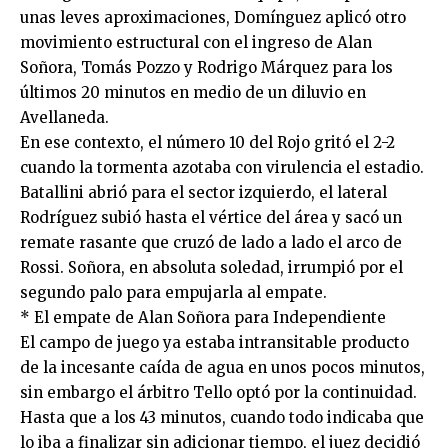
unas leves aproximaciones, Domínguez aplicó otro
movimiento estructural con el ingreso de Alan
Soñora, Tomás Pozzo y Rodrigo Márquez para los
últimos 20 minutos en medio de un diluvio en
Avellaneda.
En ese contexto, el número 10 del Rojo gritó el 2-2
cuando la tormenta azotaba con virulencia el estadio.
Batallini abrió para el sector izquierdo, el lateral
Rodríguez subió hasta el vértice del área y sacó un
remate rasante que cruzó de lado a lado el arco de
Rossi. Soñora, en absoluta soledad, irrumpió por el
segundo palo para empujarla al empate.
* El empate de Alan Soñora para Independiente
El campo de juego ya estaba intransitable producto
de la incesante caída de agua en unos pocos minutos,
sin embargo el árbitro Tello optó por la continuidad.
Hasta que a los 43 minutos, cuando todo indicaba que
lo iba a finalizar sin adicionar tiempo, el juez decidió