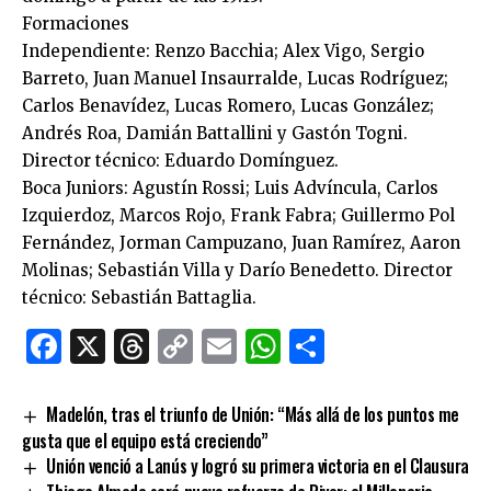
Formaciones
Independiente: Renzo Bacchia; Alex Vigo, Sergio
Barreto, Juan Manuel Insaurralde, Lucas Rodríguez;
Carlos Benavídez, Lucas Romero, Lucas González;
Andrés Roa, Damián Battallini y Gastón Togni.
Director técnico: Eduardo Domínguez.
Boca Juniors: Agustín Rossi; Luis Advíncula, Carlos
Izquierdoz, Marcos Rojo, Frank Fabra; Guillermo Pol
Fernández, Jorman Campuzano, Juan Ramírez, Aaron
Molinas; Sebastián Villa y Darío Benedetto. Director
técnico: Sebastián Battaglia.
Facebook
X
Threads
Copy
Email
WhatsApp
Comparti
Link
Madelón, tras el triunfo de Unión: “Más allá de los puntos me
gusta que el equipo está creciendo”
Unión venció a Lanús y logró su primera victoria en el Clausura