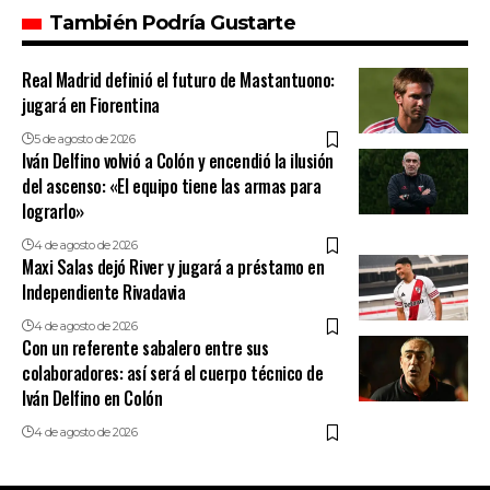
También Podría Gustarte
Real Madrid definió el futuro de Mastantuono:
jugará en Fiorentina
5 de agosto de 2026
Iván Delfino volvió a Colón y encendió la ilusión
del ascenso: «El equipo tiene las armas para
lograrlo»
4 de agosto de 2026
Maxi Salas dejó River y jugará a préstamo en
Independiente Rivadavia
4 de agosto de 2026
Con un referente sabalero entre sus
colaboradores: así será el cuerpo técnico de
Iván Delfino en Colón
4 de agosto de 2026