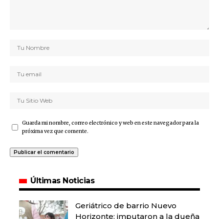
Guarda mi nombre, correo electrónico y web en este navegador para la
próxima vez que comente.
Últimas Noticias
Geriátrico de barrio Nuevo
Horizonte: imputaron a la dueña