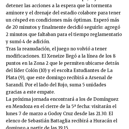
detener las acciones a la espera que la tormenta
aminore y el drenaje del estadio colabore para tener
un césped en condiciones más óptimas. Esperó más
de 20 minutos y finalmente decidió seguirlo: agregó
2 minutos que faltaban para el tiempo reglamentario
y sumó 4 de adición.
Tras la reanudación, el juego no volvió a tener
modificaciones. El Xeneize llegó a la línea de los 8
puntos en la Zona 2 que le permiten ubicarse detrás
del líder Colón (10) y el escolta Estudiantes de La
Plata (9), que este domingo recibirá a Arsenal de
Sarandí. Por el lado del Rojo, suma 5 unidades
gracias a este empate.
La próxima jornada encontrará a los de Domínguez
en Mendoza en el cierre de la 5ª fecha: visitarán el
lunes 7 de marzo a Godoy Cruz desde las 21.30. El
elenco de Sebastián Battaglia recibirá a Huracán el
domingo a partir de las 19.15.