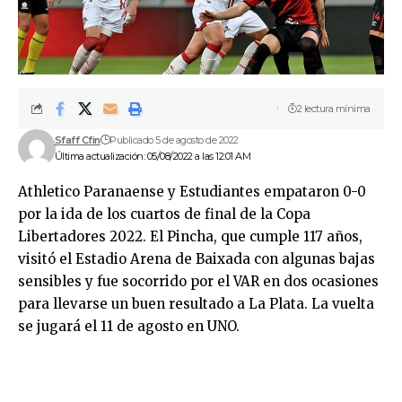
2 lectura mínima
Sfaff Cfin
Publicado 5 de agosto de 2022
Última actualización: 05/08/2022 a las 12:01 AM
Athletico Paranaense y Estudiantes empataron 0-0
por la ida de los cuartos de final de la Copa
Libertadores 2022. El Pincha, que cumple 117 años,
visitó el Estadio Arena de Baixada con algunas bajas
sensibles y fue socorrido por el VAR en dos ocasiones
para llevarse un buen resultado a La Plata. La vuelta
se jugará el 11 de agosto en UNO.