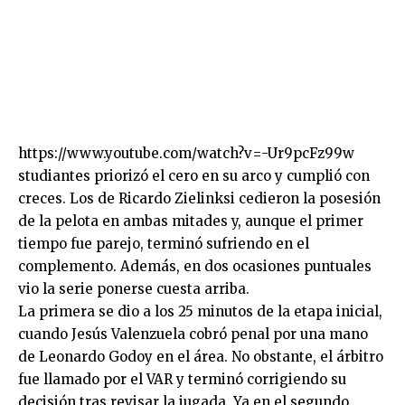
https://www.youtube.com/watch?v=-Ur9pcFz99w
studiantes priorizó el cero en su arco y cumplió con
creces. Los de Ricardo Zielinksi cedieron la posesión
de la pelota en ambas mitades y, aunque el primer
tiempo fue parejo, terminó sufriendo en el
complemento. Además, en dos ocasiones puntuales
vio la serie ponerse cuesta arriba.
La primera se dio a los 25 minutos de la etapa inicial,
cuando Jesús Valenzuela cobró penal por una mano
de Leonardo Godoy en el área. No obstante, el árbitro
fue llamado por el VAR y terminó corrigiendo su
decisión tras revisar la jugada. Ya en el segundo