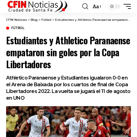
Aa
Font
Resizer
CFIN Noticias
>
Blog
>
Fútbol
>
Estudiantes y Athletico Paranaense empataron sin goles por la Copa Libertadores
FÚTBOL
Estudiantes y Athletico Paranaense
empataron sin goles por la Copa
Libertadores
Athletico Paranaense y Estudiantes igualaron 0-0 en
el Arena de Baixada por los cuartos de final de Copa
Libertadores 2022. La vuelta se jugará el 11 de agosto
en UNO