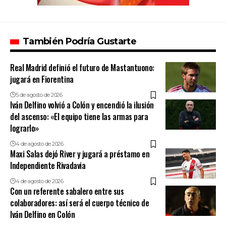
También Podría Gustarte
Real Madrid definió el futuro de Mastantuono:
jugará en Fiorentina
5 de agosto de 2026
Iván Delfino volvió a Colón y encendió la ilusión
del ascenso: «El equipo tiene las armas para
lograrlo»
4 de agosto de 2026
Maxi Salas dejó River y jugará a préstamo en
Independiente Rivadavia
4 de agosto de 2026
Con un referente sabalero entre sus
colaboradores: así será el cuerpo técnico de
Iván Delfino en Colón