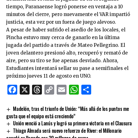
tiempo, Paranaense logró ponerse en ventaja a 10
minutos del cierre, pero nuevamente el VAR impartió
justicia, esta vez por un fuera de juego alevoso.
A pesar de haber sufrido el asedio de los locales, el
Pincha estuvo muy cerca de ganarlo en la última
jugada del partido a través de Mateo Pellegrino. El
joven delantero presionó alto, recuperó y remató de
aire, pero su tiro se fue apenas desviado. Ahora,
Estudiantes intentará sellar su pase a semifinales el
próximo jueves 11 de agosto en UNO.
Facebook
X
Threads
Copy
Email
WhatsApp
Comparti
Link
Madelón, tras el triunfo de Unión: “Más allá de los puntos me
gusta que el equipo está creciendo”
Unión venció a Lanús y logró su primera victoria en el Clausura
Thiago Almada será nuevo refuerzo de River: el Millonario
acordó su llegada por 20 millones de euros