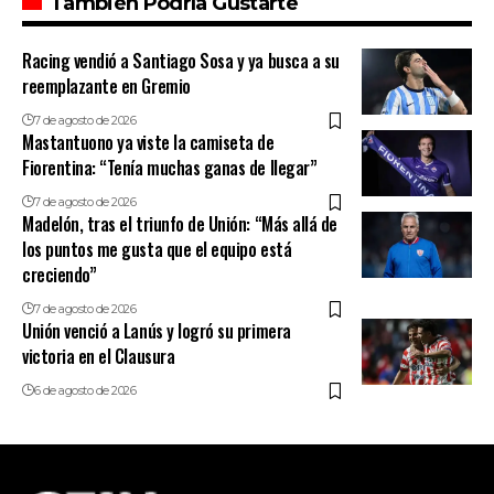
También Podría Gustarte
Racing vendió a Santiago Sosa y ya busca a su
reemplazante en Gremio
7 de agosto de 2026
Mastantuono ya viste la camiseta de
Fiorentina: “Tenía muchas ganas de llegar”
7 de agosto de 2026
Madelón, tras el triunfo de Unión: “Más allá de
los puntos me gusta que el equipo está
creciendo”
7 de agosto de 2026
Unión venció a Lanús y logró su primera
victoria en el Clausura
6 de agosto de 2026