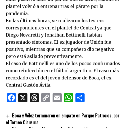
plantel volvió a entrenar tras el párate por la
pandemia.
En las últimas horas, se realizaron los testeos
correspondientes en el plantel de Central ya que
Diego Novaretti y Jonathan Bottinelli habían
presentado síntomas. El ex jugador de Unión fue
positivo, mientras que su compañero dio negativo
pero está asilado preventivamente.
El caso de Bottinelli es uno de los pocos confirmados
como reinfección en el fútbol argentino. El caso más
recordado es el del joven defensor de Boca, el ex
Central Gastón Ávila.
Facebook
X
Threads
Copy
Email
WhatsApp
Comparti
Link
Boca y Vélez terminaron en empate en Parque Patricios, por
el Torneo Clausura