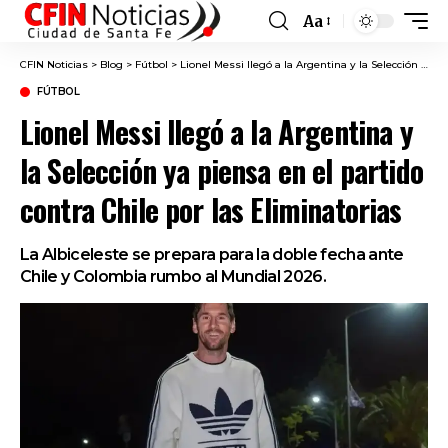
Aa
Font
Resizer
CFIN Noticias
>
Blog
>
Fútbol
>
Lionel Messi llegó a la Argentina y la Selección ya piensa en el partido contra Chile por las Eliminatorias
FÚTBOL
Lionel Messi llegó a la Argentina y
la Selección ya piensa en el partido
contra Chile por las Eliminatorias
La Albiceleste se prepara para la doble fecha ante
Chile y Colombia rumbo al Mundial 2026.