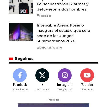
Fe: secuestraron 12 armas y
detuvieron a dos hombres
Policiales
Invencible Arena: Rosario
inaugura el estadio que será
sede de los Juegos
Suramericanos 2026
Deportes
Rosario
Seguinos
Facebook
X
Instagram
Youtube
Me Gusta
Seguidor
Seguidor
Suscribir
- Publicidad -