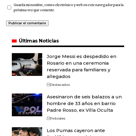
Guarda mi nombre, correo electrónico y web en este navegador para la
próxima vez que comente.
Últimas Noticias
Jorge Messi es despedido en
Rosario en una ceremonia
reservada para familiares y
allegados
Destacados
Asesinaron de seis balazos a un
hombre de 33 años en barrio
Padre Rosso, ex Villa Oculta
Policiales
Los Pumas cayeron ante