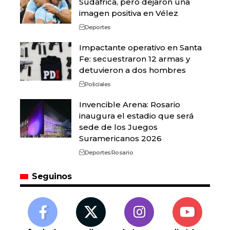
Sudáfrica, pero dejaron una
imagen positiva en Vélez
Deportes
Impactante operativo en Santa
Fe: secuestraron 12 armas y
detuvieron a dos hombres
Policiales
Invencible Arena: Rosario
inaugura el estadio que será
sede de los Juegos
Suramericanos 2026
Deportes
Rosario
Seguinos