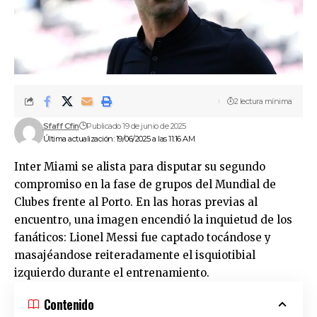
2 lectura mínima
Sfaff Cfin
Publicado 19 de junio de 2025
Última actualización: 19/06/2025 a las 11:16 AM
Inter Miami se alista para disputar su segundo
compromiso en la fase de grupos del Mundial de
Clubes frente al Porto. En las horas previas al
encuentro, una imagen encendió la inquietud de los
fanáticos: Lionel Messi fue captado tocándose y
masajéandose reiteradamente el isquiotibial
izquierdo durante el entrenamiento.
Contenido