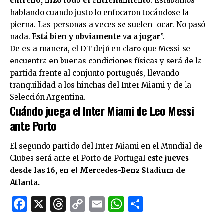
entrenó, hizo todo el entrenamiento
. Estábamos
hablando cuando justo lo enfocaron tocándose la
pierna. Las personas a veces se suelen tocar. No pasó
nada.
Está bien y obviamente va a jugar
”.
De esta manera, el DT dejó en claro que Messi se
encuentra en buenas condiciones físicas y será de la
partida frente al conjunto portugués, llevando
tranquilidad a los hinchas del Inter Miami y de la
Selección Argentina.
Cuándo juega el Inter Miami de Leo Messi
ante Porto
El segundo partido del Inter Miami en el Mundial de
Clubes será ante el Porto de Portugal
este jueves
desde las 16, en el Mercedes-Benz Stadium de
Atlanta.
Facebook
X
Threads
Copy
Email
WhatsApp
Comparti