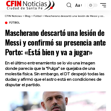
Aa
Font
Resizer
CFIN Noticias
>
Blog
>
Fútbol
>
Mascherano descartó una lesión de Messi y confirmó su presencia ante Porto: «Está bien y va a jugar»
FÚTBOL
Mascherano descartó una lesión de
Messi y confirmó su presencia ante
Porto: «Está bien y va a jugar»
En el último entrenamiento se lo vio una imagen
donde parecía que la "Pulga" se quejaba de una
molestia física. Sin embargo, el DT despejó todas las
dudas y afirmó que el astro está en condiciones de
disputar el partido.