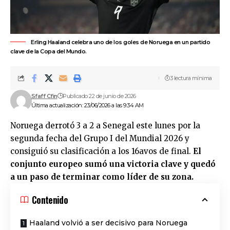
Erling Haaland celebra uno de los goles de Noruega en un partido
clave de la Copa del Mundo.
3 lectura mínima
Sfaff Cfin
Publicado 22 de junio de 2026
Última actualización: 23/06/2026 a las 9:34 AM
Noruega
derrotó 3 a 2 a
Senegal
este lunes por la
segunda fecha del Grupo I del
Mundial 2026
y
consiguió su clasificación a los 16avos de final.
El
conjunto europeo sumó una victoria clave y quedó
a un paso de terminar como líder de su zona.
Contenido
Haaland volvió a ser decisivo para Noruega