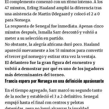
El complemento comenzó con un ritmo intenso. A los
47 minutos, Erling Haaland amplió la diferencia tras
una asistencia de Martin Ødegaard y colocó el 2 a 0
para Noruega.
La respuesta de Senegal fue inmediata. Apenas cinco
minutos después, Ismaïla Sarr descontó y volvió a
meter a su selección en partido.
No obstante, la alegría africana duró poco. Haaland
apareció nuevamente a los 53 minutos para convertir
el tercer gol noruego y estirar otra vez la ventaja.
El delantero fue la gran figura del encuentro y
volvió a demostrar por qué es uno de los jugadores
más determinantes del torneo.
Francia espera por Noruega en una definición apasionante
En el tiempo agregado, Sarr marcó su segundo tanto
de la noche y estableció el 3 a 2 definitivo. Senegal
empujó hasta el final con centros y pelotas
detenidas, pero no logró alcanzar la igualdad.