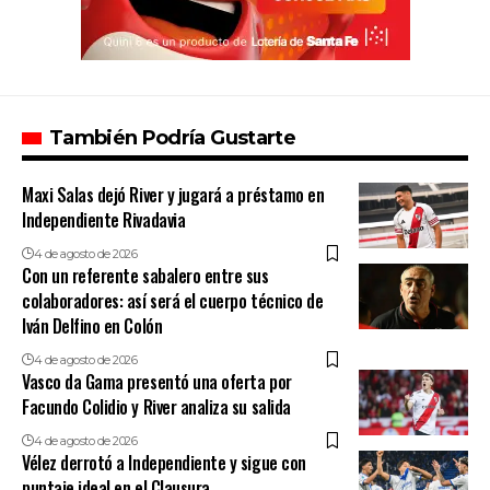
También Podría Gustarte
Maxi Salas dejó River y jugará a préstamo en
Independiente Rivadavia
4 de agosto de 2026
Con un referente sabalero entre sus
colaboradores: así será el cuerpo técnico de
Iván Delfino en Colón
4 de agosto de 2026
Vasco da Gama presentó una oferta por
Facundo Colidio y River analiza su salida
4 de agosto de 2026
Vélez derrotó a Independiente y sigue con
puntaje ideal en el Clausura