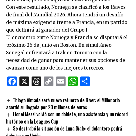
Con este resultado, Noruega se clasificó a los 16avos
de final del Mundial 2026. Ahora tendrá un desafío
de máxima exigencia frente a Francia, en un partido
que definirá al ganador del Grupo I.
El encuentro entre Noruega y Francia se disputará el
próximo 26 de junio en Boston. En simultáneo,
Senegal enfrentará a Irak en Toronto con la
necesidad de ganar para mantener sus opciones de
avanzar como uno de los mejores terceros.
Facebook
X
Threads
Copy
Email
WhatsApp
Comparti
Link
Thiago Almada será nuevo refuerzo de River: el Millonario
acordó su llegada por 20 millones de euros
Lionel Messi volvió con un doblete, una asistencia y un récord
histórico en la Leagues Cup
Se destrabó la situación de Luna Diale: el delantero podrá
debutar con Unión