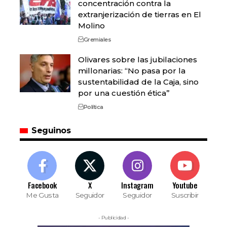
concentración contra la
extranjerización de tierras en El
Molino
Gremiales
Olivares sobre las jubilaciones
millonarias: “No pasa por la
sustentabilidad de la Caja, sino
por una cuestión ética”
Política
Seguinos
Facebook
X
Instagram
Youtube
Me Gusta
Seguidor
Seguidor
Suscribir
- Publicidad -