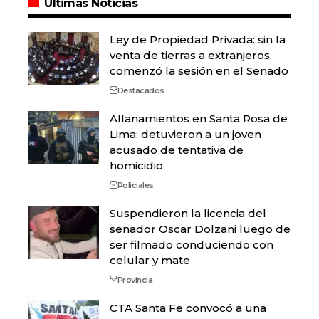
Últimas Noticias
Ley de Propiedad Privada: sin la
venta de tierras a extranjeros,
comenzó la sesión en el Senado
Destacados
Allanamientos en Santa Rosa de
Lima: detuvieron a un joven
acusado de tentativa de
homicidio
Policiales
Suspendieron la licencia del
senador Oscar Dolzani luego de
ser filmado conduciendo con
celular y mate
Provincia
CTA Santa Fe convocó a una