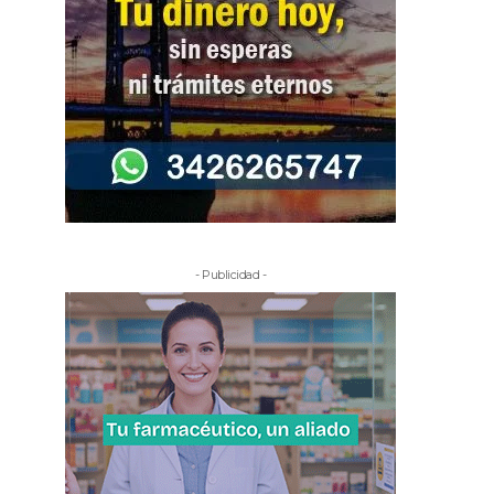
- Publicidad -