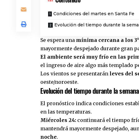
Condiciones del martes en Santa Fe
Evolución del tiempo durante la sem
Se espera una
mínima cercana a los 3°
mayormente despejado durante gran par
El ambiente será muy frío en las pr
el ingreso de aire algo más templado 
Los vientos se presentarán
leves del s
oeste/noroeste.
Evolución del tiempo durante la semana
El pronóstico indica condiciones estab
en las temperaturas.
Miércoles 24:
continuará el tiempo frío
mantendrá mayormente despejado, au
noche
.