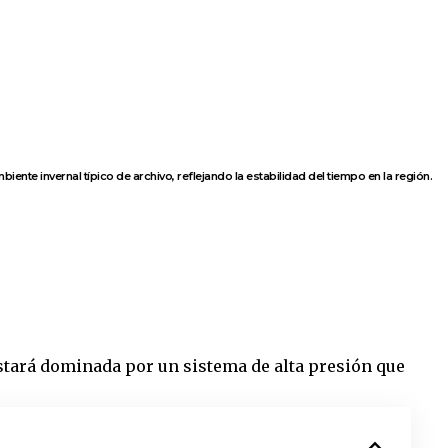
iente invernal típico de archivo, reflejando la estabilidad del tiempo en la región.
tará dominada por un sistema de alta presión que