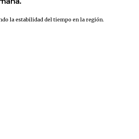
emana.