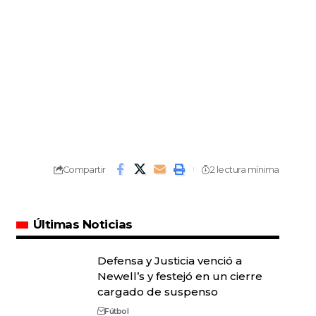
Compartir
2 lectura mínima
Últimas Noticias
Defensa y Justicia venció a
Newell’s y festejó en un cierre
cargado de suspenso
Fútbol