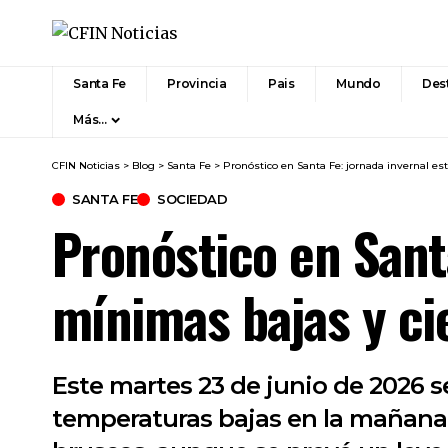
Santa Fe
Provincia
Pais
Mundo
Des
Más…
CFIN Noticias
>
Blog
>
Santa Fe
>
Pronóstico en Santa Fe: jornada invernal es
SANTA FE
SOCIEDAD
Pronóstico en Sant
mínimas bajas y ci
Este martes 23 de junio de 2026 
temperaturas bajas en la mañana