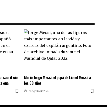
o, sacrificio
Murió Jorge Messi, el papá de Lionel Messi, a
celona
los 68 años
8 de agosto de 2026