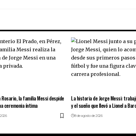
 Rosario, la familia Messi despide
La historia de Jorge Messi: trabaj
na ceremonia íntima
y el sueño que llevó a Lionel a Bar
 2026
8 de agosto de 2026