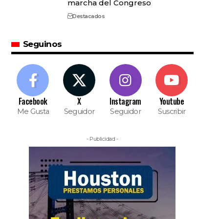
marcha del Congreso
Destacados
Seguinos
Facebook
X
Instagram
Youtube
Me Gusta
Seguidor
Seguidor
Suscribir
- Publicidad -