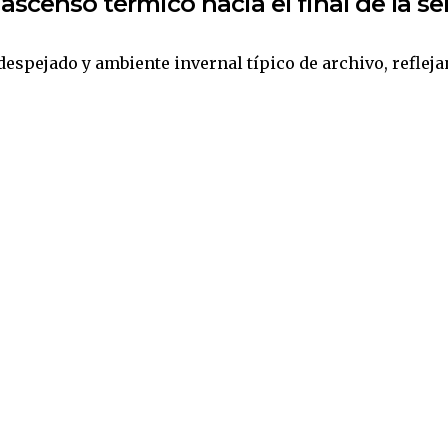
ascenso térmico hacia el final de la s