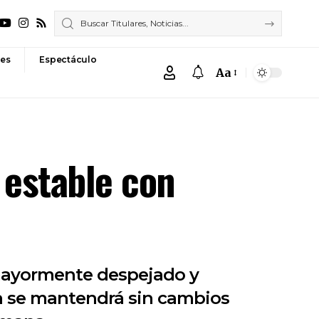
es
Espectáculo
Aa
Font
Resizer
 estable con
 mayormente despejado y
a se mantendrá sin cambios