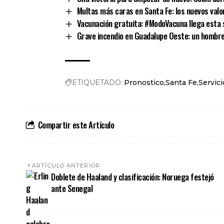
Multas más caras en Santa Fe: los nuevos valo
Vacunación gratuita: #ModoVacuna llega esta 
Grave incendio en Guadalupe Oeste: un hombr
ETIQUETADO:
Pronostico
Santa Fe
Servic
Compartir este Artículo
ARTÍCULO ANTERIOR
Doblete de Haaland y clasificación: Noruega festejó
ante Senegal