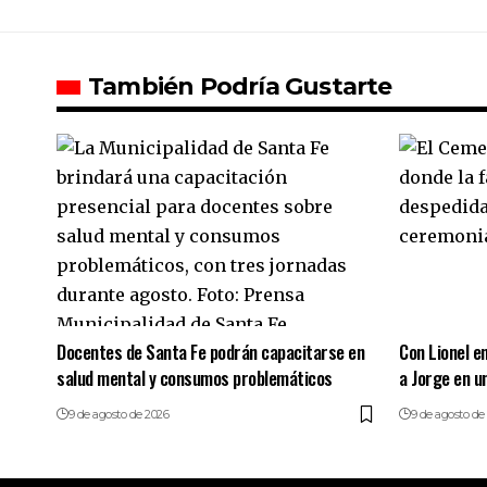
También Podría Gustarte
Docentes de Santa Fe podrán capacitarse en
Con Lionel en
salud mental y consumos problemáticos
a Jorge en u
9 de agosto de 2026
9 de agosto de