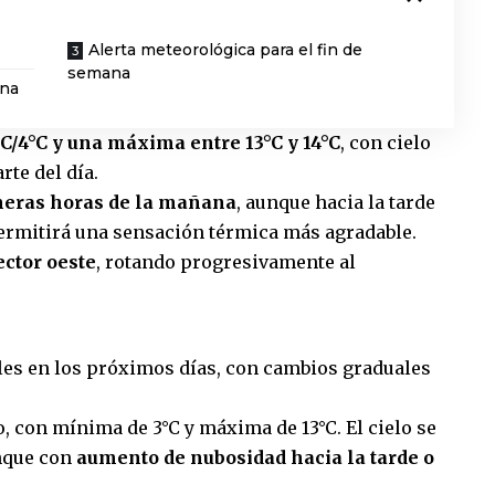
Alerta meteorológica para el fin de
semana
ana
C/4°C y una máxima entre 13°C y 14°C
, con cielo
te del día.
imeras horas de la mañana
, aunque hacia la tarde
permitirá una sensación térmica más agradable.
ector oeste
, rotando progresivamente al
les en los próximos días, con cambios graduales
, con mínima de 3°C y máxima de 13°C. El cielo se
nque con
aumento de nubosidad hacia la tarde o