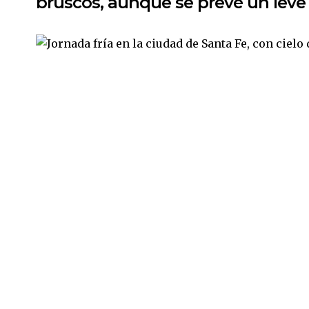
bruscos, aunque se prevé un leve 