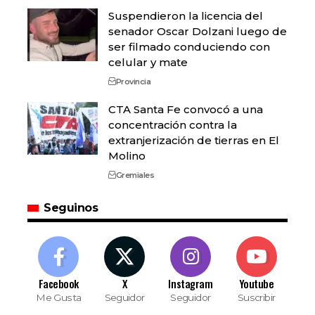
Suspendieron la licencia del
senador Oscar Dolzani luego de
ser filmado conduciendo con
celular y mate
Provincia
CTA Santa Fe convocó a una
concentración contra la
extranjerización de tierras en El
Molino
Gremiales
Seguinos
Facebook
X
Instagram
Youtube
Me Gusta
Seguidor
Seguidor
Suscribir