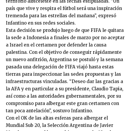
territorio albiceleste en las fechas estipuladas. “Un
país que vive y respira el fútbol será una inspiración
tremenda para las estrellas del mañana”, expresó
Infantino en sus redes sociales.
Esta decisión se produjo luego de que FIFA le quitara
la sede a Indonesia a finales de marzo por no aceptar
a Israel en el certamen por defender la causa
palestina. Con el objetivo de conseguir rápidamente
un nuevo anfitrión, Argentina se postuló y la semana
pasada una delegación de FIFA viajó hasta estas
tierras para inspeccionar las sedes propuestas y las
infraestructuras vinculadas. “Deseo dar las gracias a
la AFA y en particular a su presidente, Claudio Tapia,
así como a las autoridades gubernamentales, por su
compromiso para albergar este gran certamen con
tan poca antelación”, sostuvo Infantino.
Con el OK de las altas esferas para albergar el
Mundial Sub 20, la Selección Argentina de Javier