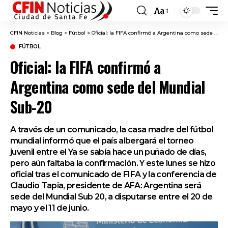
Aa
Font
Resizer
CFIN Noticias
>
Blog
>
Fútbol
>
Oficial: la FIFA confirmó a Argentina como sede del Mundial Sub-20
FÚTBOL
Oficial: la FIFA confirmó a
Argentina como sede del Mundial
Sub-20
A través de un comunicado, la casa madre del fútbol
mundial informó que el país albergará el torneo
juvenil entre el Ya se sabía hace un puñado de días,
pero aún faltaba la confirmación. Y este lunes se hizo
oficial tras el comunicado de FIFA y la conferencia de
Claudio Tapia, presidente de AFA: Argentina será
sede del Mundial Sub 20, a disputarse entre el 20 de
mayo y el 11 de junio.