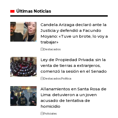
Últimas Noticias
Candela Arizaga declaró ante la
Justicia y defendió a Facundo
Moyano: «Tuve un brote, lo voy a
trabajar»
Destacados
Ley de Propiedad Privada: sin la
venta de tierras a extranjeros,
comenzó la sesión en el Senado
Destacados
Política
Allanamientos en Santa Rosa de
Lima: detuvieron a un joven
acusado de tentativa de
homicidio
Policiales