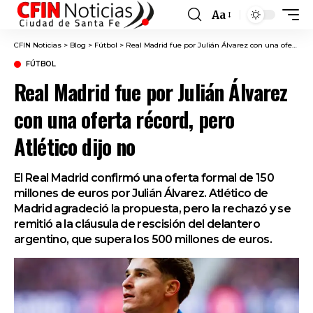
Aa
Font
Resizer
CFIN Noticias
>
Blog
>
Fútbol
>
Real Madrid fue por Julián Álvarez con una oferta récord, pero Atlético dijo no
FÚTBOL
Real Madrid fue por Julián Álvarez
con una oferta récord, pero
Atlético dijo no
El Real Madrid confirmó una oferta formal de 150
millones de euros por Julián Álvarez. Atlético de
Madrid agradeció la propuesta, pero la rechazó y se
remitió a la cláusula de rescisión del delantero
argentino, que supera los 500 millones de euros.