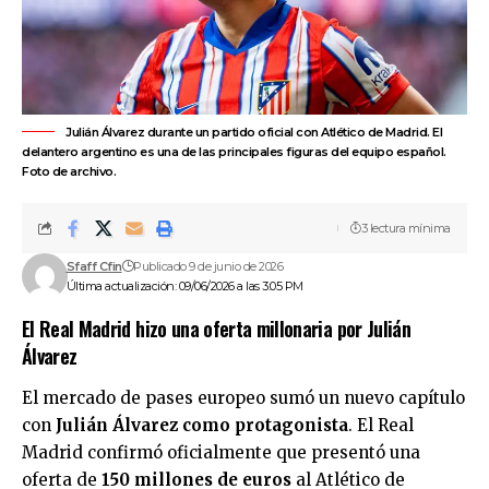
Julián Álvarez durante un partido oficial con Atlético de Madrid. El
delantero argentino es una de las principales figuras del equipo español.
Foto de archivo.
3 lectura mínima
Sfaff Cfin
Publicado 9 de junio de 2026
Última actualización: 09/06/2026 a las 3:05 PM
El Real Madrid hizo una oferta millonaria por Julián
Álvarez
El mercado de pases europeo sumó un nuevo capítulo
con
Julián Álvarez
como protagonista
. El
Real
Madrid
confirmó oficialmente que presentó una
oferta de
150 millones de euros
al
Atlético de