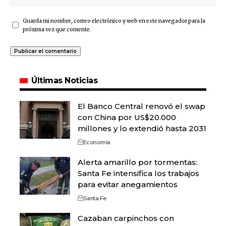
Guarda mi nombre, correo electrónico y web en este navegador para la
próxima vez que comente.
Últimas Noticias
El Banco Central renovó el swap
con China por US$20.000
millones y lo extendió hasta 2031
Economía
Alerta amarillo por tormentas:
Santa Fe intensifica los trabajos
para evitar anegamientos
Santa Fe
Cazaban carpinchos con