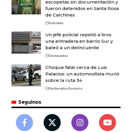
escopetas sin documentación y
fueron detenidos en Santa Rosa
de Calchines
Policiales
Un jefe policial repelió a tiros
una entradera en barrio Sur y
baleó a un delincuente
Destacados
Choque fatal cerca de Luis
Palacios: un automovilista murió
sobre la ruta 34
Destacados
Sucesos
Seguinos