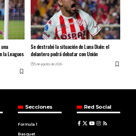
, una
Se destrabó la situación de Luna Diale: el
en la Leagues
delantero podrá debutar con Unión
5 de agosto de 2026
Secciones
Red Social
Formula 1
Basquet