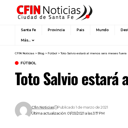
Santa Fe
Provincia
Pais
Mundo
Des
Más…
CFIN Noticias
>
Blog
>
Fútbol
>
Toto Salvio estará al menos seis meses fuera
FÚTBOL
Toto Salvio estará
Cfin Noticias
Publicado 1 de marzo de 2021
Última actualización: 01/03/2021 a las 3:17 PM