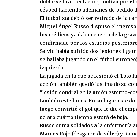
doblarse la articulación, motivo por el 
césped haciendo ademanes de pedido de
El futbolista debió ser retirado de la c
Miguel Ángel Russo dispuso el ingreso 
los médicos ya daban cuenta de la grav
confirmado por los estudios posteriore
Salvio había sufrido dos lesiones ligam
se hallaba jugando en el fútbol europeo
izquierda.
La jugada en la que se lesionó el Toto f
acción también quedó lastimado su comp
“lesión condral en la unión esterno-cos
también este lunes. En su lugar este d
luego convirtió el gol que le dio el emp
aclaró cuánto tiempo estará de baja.
Russo suma soldados a la enfermería au
Marcos Rojo (desgarro de sóleo) y Ramón