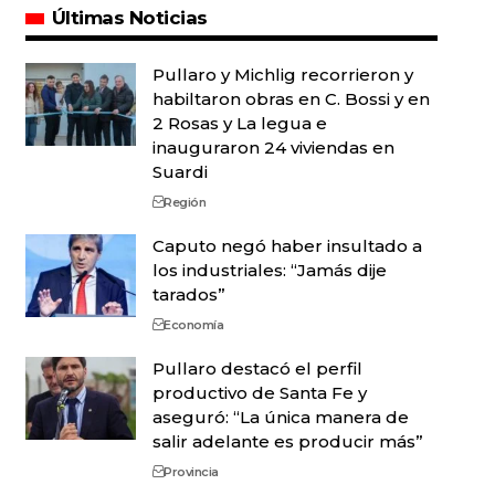
Últimas Noticias
Pullaro y Michlig recorrieron y
habiltaron obras en C. Bossi y en
2 Rosas y La legua e
inauguraron 24 viviendas en
Suardi
Región
Caputo negó haber insultado a
los industriales: “Jamás dije
tarados”
Economía
Pullaro destacó el perfil
productivo de Santa Fe y
aseguró: “La única manera de
salir adelante es producir más”
Provincia