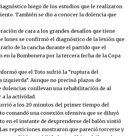
iagnóstico luego de los estudios que le realizaron
iento. También se dio a conocer la dolencia que
ración de cara a los grandes desafíos que tiene
e lunes se confirmó el diagnóstico de la lesión que
irarlo de la cancha durante el partido que el
 en la Bombonera por la tercera fecha de la Copa
nformó que el Toto sufrió la “ruptura del
a izquierda”. Aunque no precisó plazos de
e dolencias conllevan una rehabilitación de al
a la actividad.
currió a los 20 minutos del primer tiempo del
Toto comandó una conexión ofensiva que se diluyó
sto en el instante de desprenderse del balón sintió
. Las repeticiones mostraron que pareció torcerse y