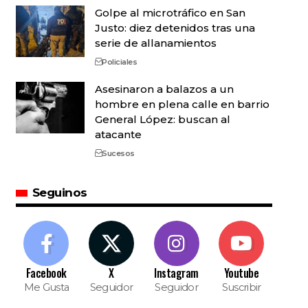
Golpe al microtráfico en San
Justo: diez detenidos tras una
serie de allanamientos
Policiales
Asesinaron a balazos a un
hombre en plena calle en barrio
General López: buscan al
atacante
Sucesos
Seguinos
Facebook
X
Instagram
Youtube
Me Gusta
Seguidor
Seguidor
Suscribir