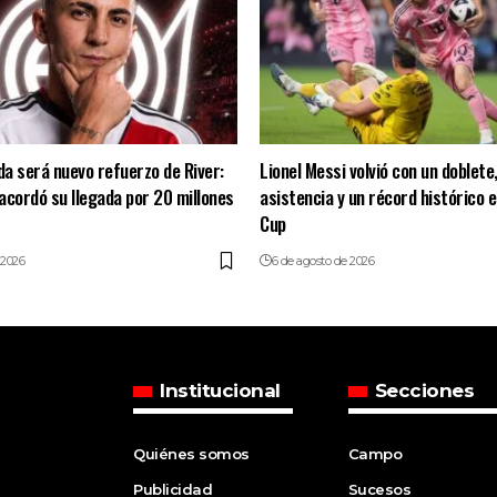
a será nuevo refuerzo de River:
Lionel Messi volvió con un doblete
 acordó su llegada por 20 millones
asistencia y un récord histórico 
Cup
 2026
6 de agosto de 2026
Institucional
Secciones
Quiénes somos
Campo
Publicidad
Sucesos