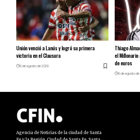
Unión venció a Lanús y logró su primera
Thiago Almad
victoria en el Clausura
el Millonario
de euros
6 de agosto de 2026
6 de agosto de
Agencia de Noticias de la ciudad de Santa
Fe y la Región. Ciudad de Santa Fe. Santa