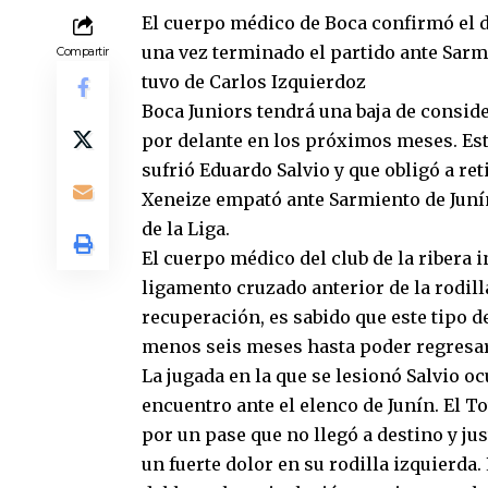
El cuerpo médico de Boca confirmó el d
una vez terminado el partido ante Sarm
Compartir
tuvo de Carlos Izquierdoz
Boca Juniors tendrá una baja de conside
por delante en los próximos meses. Est
sufrió Eduardo Salvio y que obligó a ret
Xeneize empató ante Sarmiento de Junín
de la Liga.
El cuerpo médico del club de la ribera i
ligamento cruzado anterior de la rodill
recuperación, es sabido que este tipo d
menos seis meses hasta poder regresar 
La jugada en la que se lesionó Salvio o
encuentro ante el elenco de Junín. El 
por un pase que no llegó a destino y ju
un fuerte dolor en su rodilla izquierda