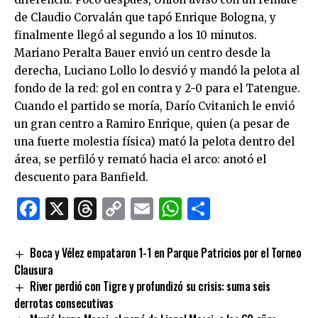
de Claudio Corvalán que tapó Enrique Bologna, y
finalmente llegó al segundo a los 10 minutos.
Mariano Peralta Bauer envió un centro desde la
derecha, Luciano Lollo lo desvió y mandó la pelota al
fondo de la red: gol en contra y 2-0 para el Tatengue.
Cuando el partido se moría, Darío Cvitanich le envió
un gran centro a Ramiro Enrique, quien (a pesar de
una fuerte molestia física) mató la pelota dentro del
área, se perfiló y remató hacia el arco: anotó el
descuento para Banfield.
Facebook
X
Threads
Copy
Email
WhatsApp
Comparti
Link
Boca y Vélez empataron 1-1 en Parque Patricios por el Torneo
Clausura
River perdió con Tigre y profundizó su crisis: suma seis
derrotas consecutivas