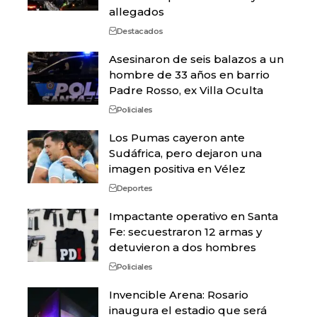
allegados
Destacados
Asesinaron de seis balazos a un
hombre de 33 años en barrio
Padre Rosso, ex Villa Oculta
Policiales
Los Pumas cayeron ante
Sudáfrica, pero dejaron una
imagen positiva en Vélez
Deportes
Impactante operativo en Santa
Fe: secuestraron 12 armas y
detuvieron a dos hombres
Policiales
Invencible Arena: Rosario
inaugura el estadio que será