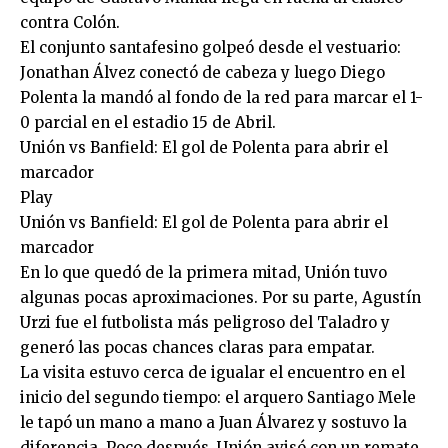
contra Colón.
El conjunto santafesino golpeó desde el vestuario:
Jonathan Álvez conectó de cabeza y luego Diego
Polenta la mandó al fondo de la red para marcar el 1-
0 parcial en el estadio 15 de Abril.
Unión vs Banfield: El gol de Polenta para abrir el
marcador
Play
Unión vs Banfield: El gol de Polenta para abrir el
marcador
En lo que quedó de la primera mitad, Unión tuvo
algunas pocas aproximaciones. Por su parte, Agustín
Urzi fue el futbolista más peligroso del Taladro y
generó las pocas chances claras para empatar.
La visita estuvo cerca de igualar el encuentro en el
inicio del segundo tiempo: el arquero Santiago Mele
le tapó un mano a mano a Juan Álvarez y sostuvo la
diferencia. Poco después, Unión avisó con un remate