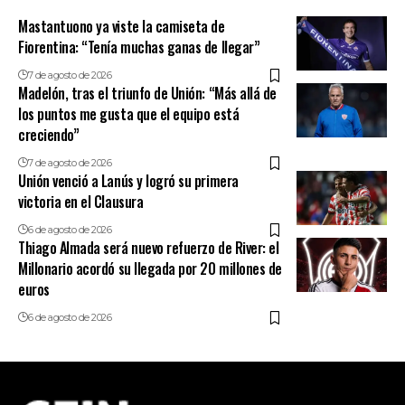
Mastantuono ya viste la camiseta de
Fiorentina: “Tenía muchas ganas de llegar”
7 de agosto de 2026
Madelón, tras el triunfo de Unión: “Más allá de
los puntos me gusta que el equipo está
creciendo”
7 de agosto de 2026
Unión venció a Lanús y logró su primera
victoria en el Clausura
6 de agosto de 2026
Thiago Almada será nuevo refuerzo de River: el
Millonario acordó su llegada por 20 millones de
euros
6 de agosto de 2026