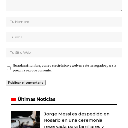
Guarda mi nombre, correo electrónico y web en este navegador para la
próxima vez que comente.
Últimas Noticias
Jorge Messi es despedido en
Rosario en una ceremonia
reservada para familiares y