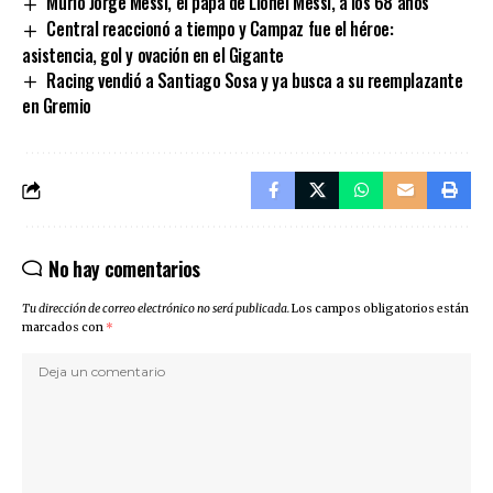
Murió Jorge Messi, el papá de Lionel Messi, a los 68 años
Central reaccionó a tiempo y Campaz fue el héroe:
asistencia, gol y ovación en el Gigante
Racing vendió a Santiago Sosa y ya busca a su reemplazante
en Gremio
No hay comentarios
Tu dirección de correo electrónico no será publicada.
Los campos obligatorios están
marcados con
*