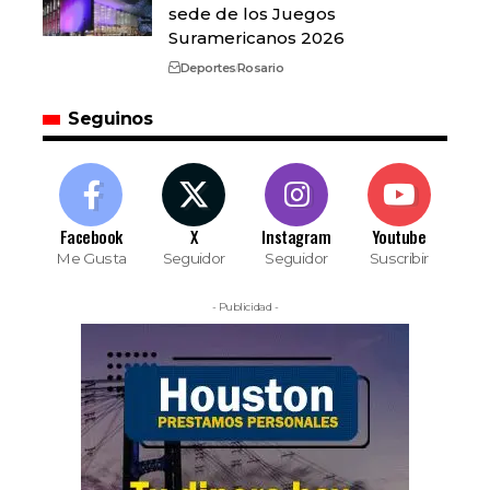
sede de los Juegos
Suramericanos 2026
Deportes
Rosario
Seguinos
Facebook
X
Instagram
Youtube
Me Gusta
Seguidor
Seguidor
Suscribir
- Publicidad -