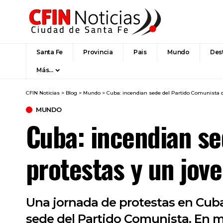
Santa Fe
Provincia
Pais
Mundo
Des
Más…
CFIN Noticias
>
Blog
>
Mundo
>
Cuba: incendian sede del Partido Comunista d
MUNDO
Cuba: incendian se
protestas y un jove
Una jornada de protestas en Cub
sede del Partido Comunista. En m