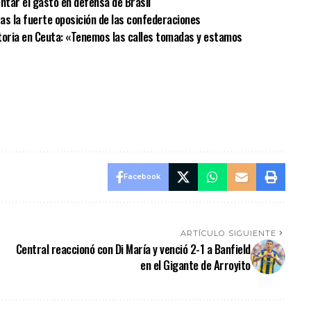
ntar el gasto en defensa de Brasil
ras la fuerte oposición de las confederaciones
atoria en Ceuta: «Tenemos las calles tomadas y estamos
Facebook
ARTÍCULO SIGUIENTE
Central reaccionó con Di María y venció 2-1 a Banfield
en el Gigante de Arroyito