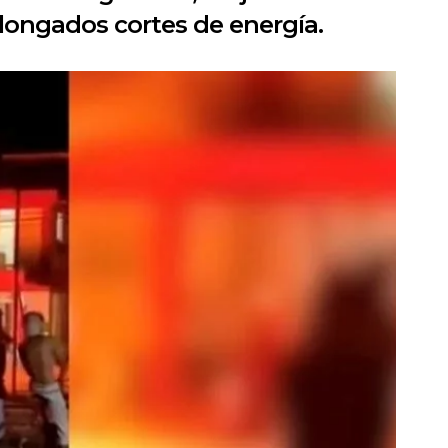
longados cortes de energía.