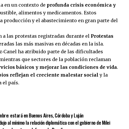
la en un contexto de
profunda crisis económica y
bustible, alimentos y medicamentos. Estos
la producción y el abastecimiento en gran parte del
a las protestas registradas durante el
Protestas
eradas las más masivas en décadas en la isla.
Canel ha atribuido parte de las dificultades
mientras que sectores de la población reclaman
vicios básicos y mejorar las condiciones de vida
.
bios reflejan el creciente malestar social
y la
 el país.
sApp
mpartir
embre: estará en Buenos Aires, Córdoba y Luján
ujo al mínimo la relación diplomática con el gobierno de Milei