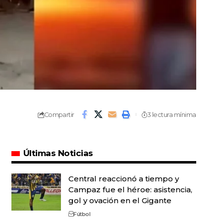
Compartir
3 lectura mínima
Últimas Noticias
Central reaccionó a tiempo y
Campaz fue el héroe: asistencia,
gol y ovación en el Gigante
Fútbol