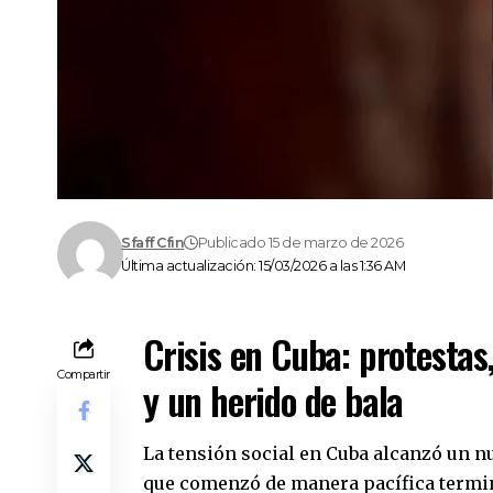
Sfaff Cfin
Publicado 15 de marzo de 2026
Última actualización: 15/03/2026 a las 1:36 AM
Crisis en Cuba: protestas
Compartir
y un herido de bala
La tensión social en Cuba alcanzó un n
que comenzó de manera pacífica termin