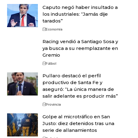
Caputo negó haber insultado a
los industriales: “Jamás dije
tarados”
Economía
Racing vendió a Santiago Sosa y
ya busca a su reemplazante en
Gremio
Fútbol
Pullaro destacó el perfil
productivo de Santa Fe y
aseguró: “La única manera de
salir adelante es producir más”
Provincia
Golpe al microtráfico en San
Justo: diez detenidos tras una
serie de allanamientos