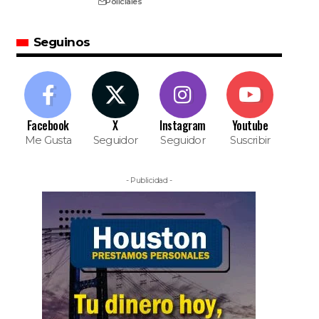
Policiales
Seguinos
Facebook
X
Instagram
Youtube
Me Gusta
Seguidor
Seguidor
Suscribir
- Publicidad -