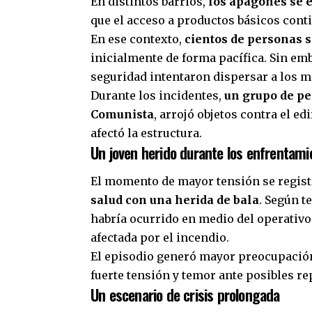
En distintos barrios,
los apagones se e
que el acceso a productos básicos cont
En ese contexto,
cientos de personas s
inicialmente de forma pacífica. Sin emb
seguridad intentaron dispersar a los m
Durante los incidentes,
un grupo de pe
Comunista
, arrojó objetos contra el e
afectó la estructura.
Un joven herido durante los enfrentami
El momento de mayor tensión se regis
salud con una herida de bala
. Según t
habría ocurrido en medio del operativo 
afectada por el incendio.
El episodio generó mayor preocupación 
fuerte tensión y temor ante posibles r
Un escenario de crisis prolongada