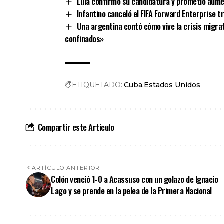
Lula confirmó su candidatura y prometió aume
Infantino canceló el FIFA Forward Enterprise t
Una argentina contó cómo vive la crisis migr
confinados»
ETIQUETADO:
Cuba
Estados Unidos
Compartir este Artículo
ARTÍCULO ANTERIOR
Colón venció 1-0 a Acassuso con un golazo de Ignacio
Lago y se prende en la pelea de la Primera Nacional