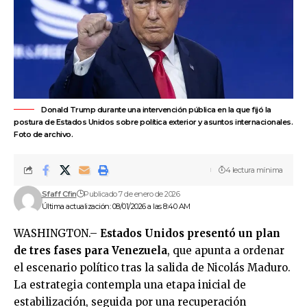
Donald Trump durante una intervención pública en la que fijó la
postura de Estados Unidos sobre política exterior y asuntos internacionales.
Foto de archivo.
4 lectura mínima
Sfaff Cfin
Publicado 7 de enero de 2026
Última actualización: 08/01/2026 a las 8:40 AM
WASHINGTON.–
Estados Unidos
presentó un plan
de tres fases para
Venezuela
, que apunta a ordenar
el escenario político tras la salida de
Nicolás Maduro
.
La estrategia contempla una etapa inicial de
estabilización, seguida por una recuperación