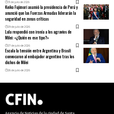
31 de julio de 2026
Keiko Fujimori asumió la presidencia de Perú y
anunció que las Fuerzas Armadas liderarán la
seguridad en zonas críticas
29 de julio de 2026
Lula respondió con ironía a los agravios de
Milei: «¿Quién es ese tipo?»
27 de julio de 2026
Escala la tensión entre Argentina y Brasil:
convocaron al embajador argentino tras los
dichos de Milei
26 de julio de 2026
Agencia de Noticias de la ciudad de Santa