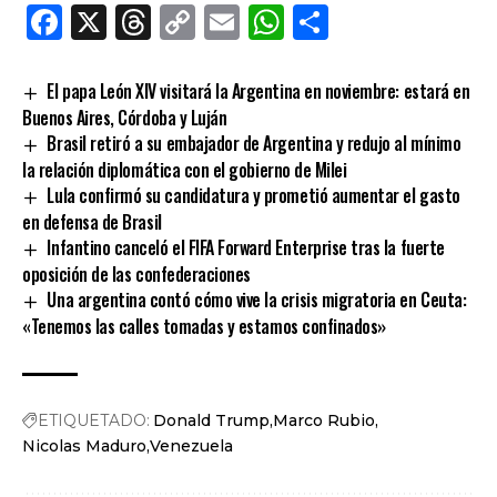
Facebook
X
Threads
Copy
Email
WhatsApp
Comparti
Link
El papa León XIV visitará la Argentina en noviembre: estará en
Buenos Aires, Córdoba y Luján
Brasil retiró a su embajador de Argentina y redujo al mínimo
la relación diplomática con el gobierno de Milei
Lula confirmó su candidatura y prometió aumentar el gasto
en defensa de Brasil
Infantino canceló el FIFA Forward Enterprise tras la fuerte
oposición de las confederaciones
Una argentina contó cómo vive la crisis migratoria en Ceuta:
«Tenemos las calles tomadas y estamos confinados»
ETIQUETADO:
Donald Trump
Marco Rubio
Nicolas Maduro
Venezuela