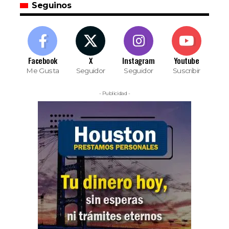
Seguinos
Facebook
X
Instagram
Youtube
Me Gusta
Seguidor
Seguidor
Suscribir
- Publicidad -