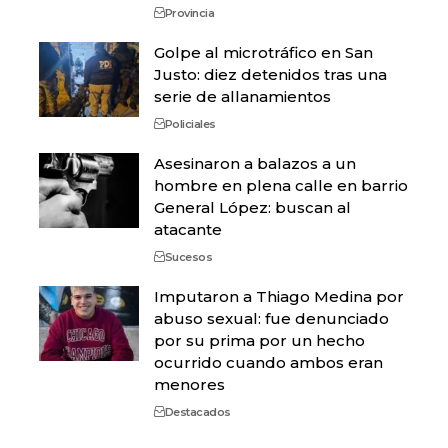
Provincia
Golpe al microtráfico en San
Justo: diez detenidos tras una
serie de allanamientos
Policiales
Asesinaron a balazos a un
hombre en plena calle en barrio
General López: buscan al
atacante
Sucesos
Imputaron a Thiago Medina por
abuso sexual: fue denunciado
por su prima por un hecho
ocurrido cuando ambos eran
menores
Destacados